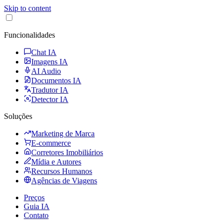
Skip to content
Funcionalidades
Chat IA
Imagens IA
AI Audio
Documentos IA
Tradutor IA
Detector IA
Soluções
Marketing de Marca
E-commerce
Corretores Imobiliários
Mídia e Autores
Recursos Humanos
Agências de Viagens
Preços
Guia IA
Contato