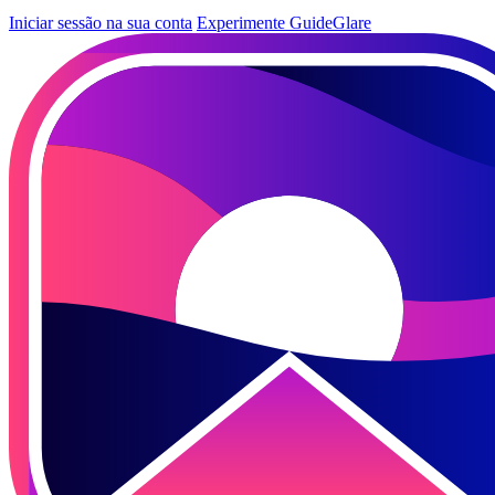
Iniciar sessão na sua conta
Experimente GuideGlare