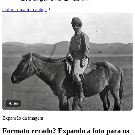
Colorir uma foto antiga
Antes
Expansão da imagem
Formato errado? Expanda a foto para os
Clique para revelar