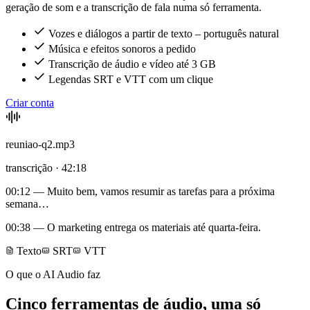
geração de som e a transcrição de fala numa só ferramenta.
Vozes e diálogos a partir de texto – português natural
Música e efeitos sonoros a pedido
Transcrição de áudio e vídeo até 3 GB
Legendas SRT e VTT com um clique
Criar conta
reuniao-q2.mp3
transcrição · 42:18
00:12
— Muito bem, vamos resumir as tarefas para a próxima
semana…
00:38
— O marketing entrega os materiais até quarta-feira.
Texto
SRT
VTT
O que o AI Audio faz
Cinco ferramentas de áudio, uma só