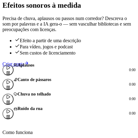
Efeitos sonoros à medida
Precisa de chuva, aplausos ou passos num corredor? Descreva o
som por palavras e a IA gera-o — sem vasculhar bibliotecas e sem
preocupações com licenças.
Efeito a partir de uma descrição
Para vídeo, jogos e podcast
Sem custos de licenciamento
Criar conta
Aplausos
0:00
Canto de pássaros
0:00
Chuva no telhado
0:00
Ruído da rua
0:00
Como funciona