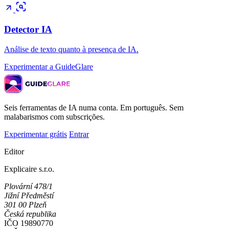
Detector IA
Análise de texto quanto à presença de IA.
Experimentar a GuideGlare
Seis ferramentas de IA numa conta. Em português. Sem
malabarismos com subscrições.
Experimentar grátis
Entrar
Editor
Explicaire s.r.o.
Plovární 478/1
Jižní Předměstí
301 00 Plzeň
Česká republika
IČO
19890770