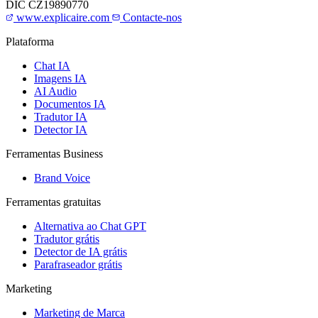
DIČ
CZ19890770
www.explicaire.com
Contacte-nos
Plataforma
Chat IA
Imagens IA
AI Audio
Documentos IA
Tradutor IA
Detector IA
Ferramentas Business
Brand Voice
Ferramentas gratuitas
Alternativa ao Chat GPT
Tradutor grátis
Detector de IA grátis
Parafraseador grátis
Marketing
Marketing de Marca