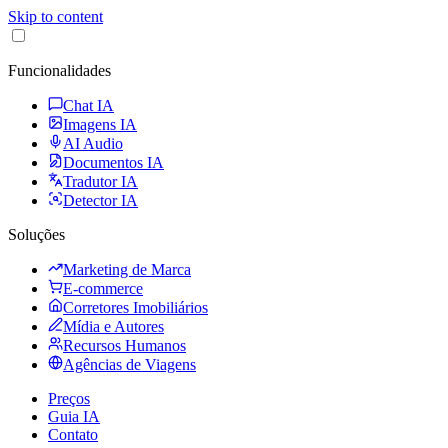
Skip to content
Funcionalidades
Chat IA
Imagens IA
AI Audio
Documentos IA
Tradutor IA
Detector IA
Soluções
Marketing de Marca
E-commerce
Corretores Imobiliários
Mídia e Autores
Recursos Humanos
Agências de Viagens
Preços
Guia IA
Contato