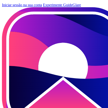
Iniciar sessão na sua conta
Experimente GuideGlare