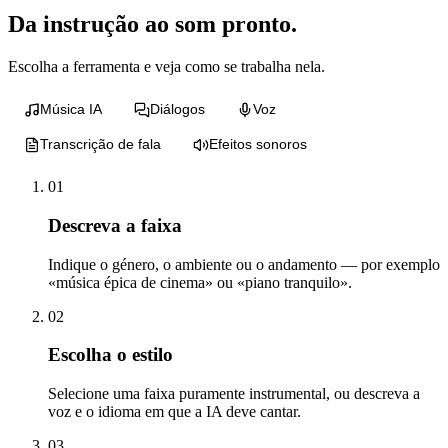
Da instrução ao som pronto.
Escolha a ferramenta e veja como se trabalha nela.
Música IA
Diálogos
Voz
Transcrição de fala
Efeitos sonoros
01
Descreva a faixa
Indique o género, o ambiente ou o andamento — por exemplo
«música épica de cinema» ou «piano tranquilo».
02
Escolha o estilo
Selecione uma faixa puramente instrumental, ou descreva a
voz e o idioma em que a IA deve cantar.
03