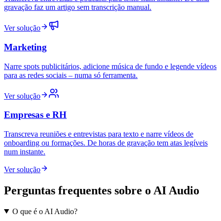
gravação faz um artigo sem transcrição manual.
Ver solução
Marketing
Narre spots publicitários, adicione música de fundo e legende vídeos
para as redes sociais – numa só ferramenta.
Ver solução
Empresas e RH
Transcreva reuniões e entrevistas para texto e narre vídeos de
onboarding ou formações. De horas de gravação tem atas legíveis
num instante.
Ver solução
Perguntas frequentes sobre o AI Audio
O que é o AI Audio?