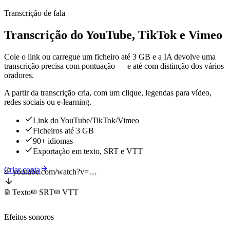
Transcrição de fala
Transcrição do YouTube, TikTok e Vimeo
Cole o link ou carregue um ficheiro até 3 GB e a IA devolve uma
transcrição precisa com pontuação — e até com distinção dos vários
oradores.
A partir da transcrição cria, com um clique, legendas para vídeo,
redes sociais ou e-learning.
Link do YouTube/TikTok/Vimeo
Ficheiros até 3 GB
90+ idiomas
Exportação em texto, SRT e VTT
Criar conta
youtube.com/watch?v=…
Texto
SRT
VTT
Efeitos sonoros