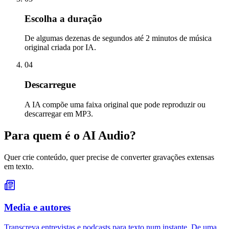
Escolha a duração
De algumas dezenas de segundos até 2 minutos de música
original criada por IA.
04
Descarregue
A IA compõe uma faixa original que pode reproduzir ou
descarregar em MP3.
Para quem é o AI Audio?
Quer crie conteúdo, quer precise de converter gravações extensas
em texto.
Media e autores
Transcreva entrevistas e podcasts para texto num instante. De uma