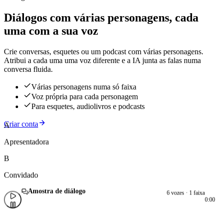
Diálogos com várias personagens, cada
uma com a sua voz
Crie conversas, esquetes ou um podcast com várias personagens.
Atribui a cada uma uma voz diferente e a IA junta as falas numa
conversa fluida.
Várias personagens numa só faixa
Voz própria para cada personagem
Para esquetes, audiolivros e podcasts
Criar conta
A
Apresentadora
B
Convidado
Amostra de diálogo
6 vozes · 1 faixa
0:00