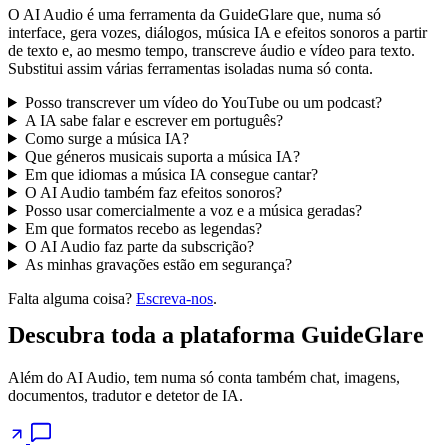
O AI Audio é uma ferramenta da GuideGlare que, numa só
interface, gera vozes, diálogos, música IA e efeitos sonoros a partir
de texto e, ao mesmo tempo, transcreve áudio e vídeo para texto.
Substitui assim várias ferramentas isoladas numa só conta.
Posso transcrever um vídeo do YouTube ou um podcast?
A IA sabe falar e escrever em português?
Como surge a música IA?
Que géneros musicais suporta a música IA?
Em que idiomas a música IA consegue cantar?
O AI Audio também faz efeitos sonoros?
Posso usar comercialmente a voz e a música geradas?
Em que formatos recebo as legendas?
O AI Audio faz parte da subscrição?
As minhas gravações estão em segurança?
Falta alguma coisa?
Escreva-nos
.
Descubra toda a plataforma GuideGlare
Além do AI Audio, tem numa só conta também chat, imagens,
documentos, tradutor e detetor de IA.