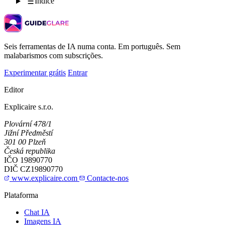
Índice
Seis ferramentas de IA numa conta. Em português. Sem
malabarismos com subscrições.
Experimentar grátis
Entrar
Editor
Explicaire s.r.o.
Plovární 478/1
Jižní Předměstí
301 00 Plzeň
Česká republika
IČO
19890770
DIČ
CZ19890770
www.explicaire.com
Contacte-nos
Plataforma
Chat IA
Imagens IA