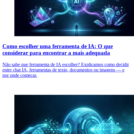
Como escolher uma ferramenta de IA: O que
considerar para encontrar a mais adequada
Não sabe que ferramenta de IA escolher? Explicamos como decidir
entre chat IA, ferramentas de texto, documentos ou imagens — e
por onde começar.