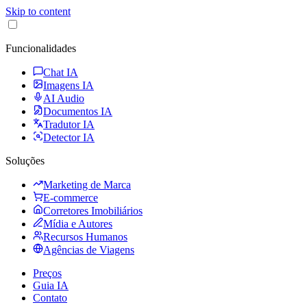
Skip to content
Funcionalidades
Chat IA
Imagens IA
AI Audio
Documentos IA
Tradutor IA
Detector IA
Soluções
Marketing de Marca
E-commerce
Corretores Imobiliários
Mídia e Autores
Recursos Humanos
Agências de Viagens
Preços
Guia IA
Contato