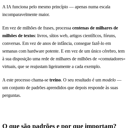
A IA funciona pelo mesmo princípio — apenas numa escala
incomparavelmente maior.
Em vez de milhões de frases, processa
centenas de milhares de
milhões de textos
: livros, sítios web, artigos científicos, fóruns,
conversas. Em vez de anos de infância, consegue fazê-lo em
semanas com hardware potente. E em vez de um único cérebro, tem
à sua disposição uma rede de milhares de milhões de «comutadores»
virtuais, que se reajustam ligeiramente a cada exemplo.
A este processo chama-se
treino
. O seu resultado é um
modelo
—
um conjunto de padrões aprendidos que depois responde às suas
perguntas.
O que são padrões e por que importam?