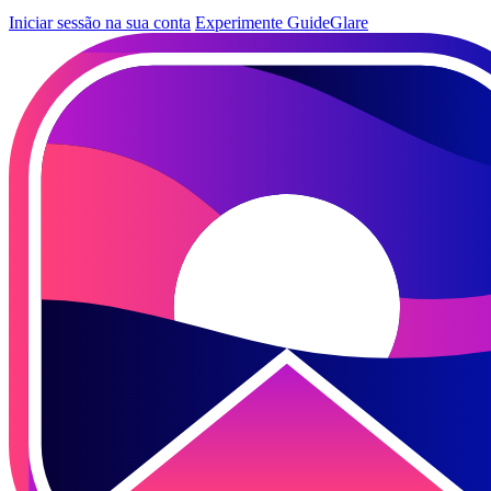
Iniciar sessão na sua conta
Experimente GuideGlare