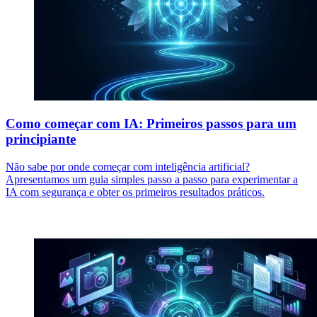
Como começar com IA: Primeiros passos para um
principiante
Não sabe por onde começar com inteligência artificial?
Apresentamos um guia simples passo a passo para experimentar a
IA com segurança e obter os primeiros resultados práticos.