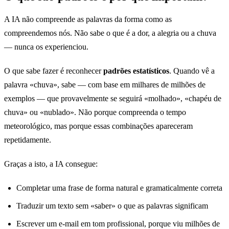
A IA não compreende as palavras da forma como as
compreendemos nós. Não sabe o que é a dor, a alegria ou a chuva
— nunca os experienciou.
O que sabe fazer é reconhecer
padrões estatísticos
. Quando vê a
palavra «chuva», sabe — com base em milhares de milhões de
exemplos — que provavelmente se seguirá «molhado», «chapéu de
chuva» ou «nublado». Não porque compreenda o tempo
meteorológico, mas porque essas combinações apareceram
repetidamente.
Graças a isto, a IA consegue:
Completar uma frase de forma natural e gramaticalmente correta
Traduzir um texto sem «saber» o que as palavras significam
Escrever um e-mail em tom profissional, porque viu milhões de