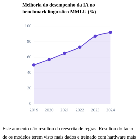
Melhoria do desempenho da IA no
benchmark linguístico MMLU (%)
Melhoria do desempenho da IA no benchmark lingu
Este aumento não resultou da reescrita de regras. Resultou do facto
Melhoria do desempenho da IA no benchmark 
de os modelos terem visto mais dados e treinado com hardware mais