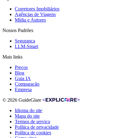
Corretores Imobiliários
Agências de Viagens
Mídia e Autores
Nossos Padrões
Segurança
LLM-Smart
Mais links
Preços
Blog
Guia IA
Comparação
Empresa
© 2026 GuideGlare
Idioma do site
Mapa do site
Termos de serviço
Política de privacidade
Política de cookies