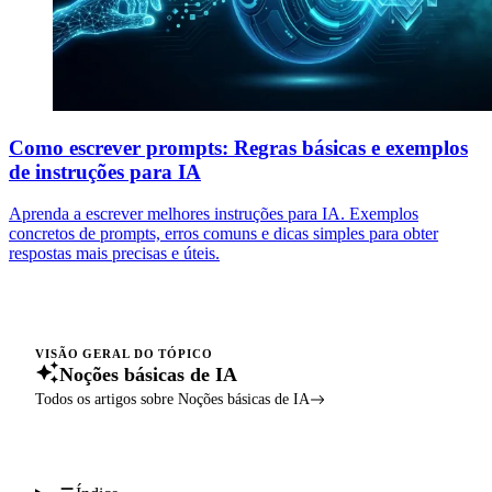
Como escrever prompts: Regras básicas e exemplos
de instruções para IA
Aprenda a escrever melhores instruções para IA. Exemplos
concretos de prompts, erros comuns e dicas simples para obter
respostas mais precisas e úteis.
VISÃO GERAL DO TÓPICO
Noções básicas de IA
Todos os artigos sobre Noções básicas de IA