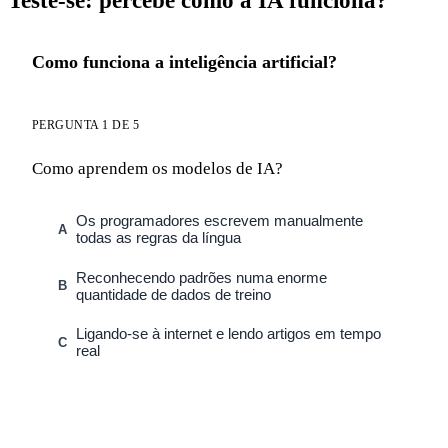
Teste-se: percebe como a IA funciona?
Como funciona a inteligência artificial?
PERGUNTA 1 DE 5
Como aprendem os modelos de IA?
Os programadores escrevem manualmente
A
todas as regras da língua
Reconhecendo padrões numa enorme
B
quantidade de dados de treino
Ligando-se à internet e lendo artigos em tempo
C
real