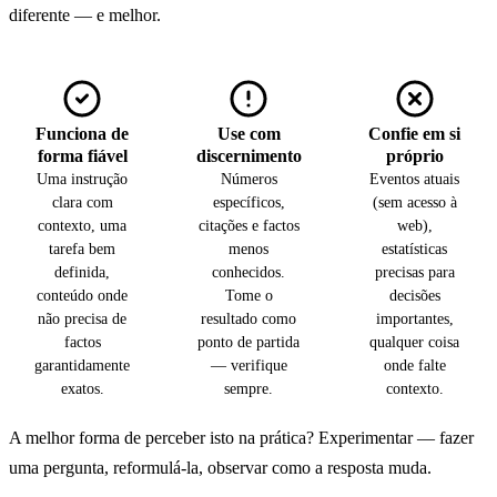
diferente — e melhor.
Funciona de
Use com
Confie em si
forma fiável
discernimento
próprio
Uma instrução
Números
Eventos atuais
clara com
específicos,
(sem acesso à
contexto, uma
citações e factos
web),
tarefa bem
menos
estatísticas
definida,
conhecidos.
precisas para
conteúdo onde
Tome o
decisões
não precisa de
resultado como
importantes,
factos
ponto de partida
qualquer coisa
garantidamente
— verifique
onde falte
exatos.
sempre.
contexto.
A melhor forma de perceber isto na prática? Experimentar — fazer
uma pergunta, reformulá-la, observar como a resposta muda.