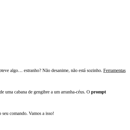
obteve algo… estranho? Não desanime, não está sozinho.
Ferramentas
 desde uma cabana de gengibre a um arranha-céus. O
prompt
ao seu comando. Vamos a isso!