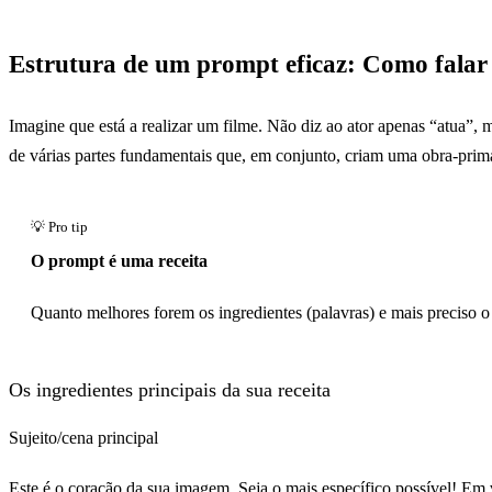
Estrutura de um prompt eficaz: Como falar
Imagine que está a realizar um filme. Não diz ao ator apenas “atua
de várias partes fundamentais que, em conjunto, criam uma obra-prim
O prompt é uma receita
Quanto melhores forem os ingredientes (palavras) e mais preciso o 
Os ingredientes principais da sua receita
Sujeito/cena principal
Este é o coração da sua imagem. Seja o mais específico possível! Em 