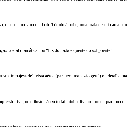
ciosa, uma rua movimentada de Tóquio à noite, uma praia deserta ao 
ção lateral dramática” ou “luz dourada e quente do sol poente”.
nsmitir majestade), vista aérea (para ter uma visão geral) ou detalhe m
mpressionista, uma ilustração vetorial minimalista ou um enquadrament