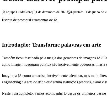
Equipa GuideGlare
1 de dezembro de 2025
Updated: 11 de junho de 
Escrita de prompts
Ferramentas de IA
Introdução: Transforme palavras em arte
Também ficou fascinado pela magia dos geradores de imagens IA? Es
como Imagen, Ideogram ou Flux
são incrivelmente poderosas, mas a c
Imagine a IA como um artista incrivelmente talentoso, mas muito lite
engineering
é a arte de dar a este artista instruções precisas, claras 
Neste guia completo, vamos acompanhá-lo desde os primeiros passos 