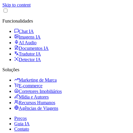
Skip to content
Funcionalidades
Chat IA
Imagens IA
AI Audio
Documentos IA
Tradutor IA
Detector IA
Soluções
Marketing de Marca
E-commerce
Corretores Imobiliários
Mídia e Autores
Recursos Humanos
Agências de Viagens
Preços
Guia IA
Contato