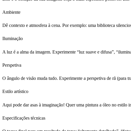
Ambiente
Dê contexto e atmosfera à cena. Por exemplo: uma biblioteca silen
Iluminação
A luz é a alma da imagem. Experimente “luz suave e difusa”, “ilumina
Perspetiva
O ângulo de visão muda tudo. Experimente a perspetiva de rã (para tra
Estilo artístico
Aqui pode dar asas à imaginação! Quer uma pintura a óleo no estilo i
Especificações técnicas