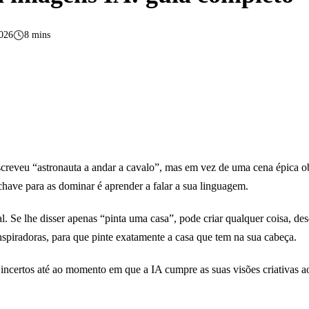
2026
8 mins
creveu “astronauta a andar a cavalo”, mas em vez de uma cena épica 
have para as dominar é aprender a falar a sua linguagem.
ral. Se lhe disser apenas “pinta uma casa”, pode criar qualquer coisa,
e inspiradoras, para que pinte exatamente a casa que tem na sua cabeça.
incertos até ao momento em que a IA cumpre as suas visões criativas 