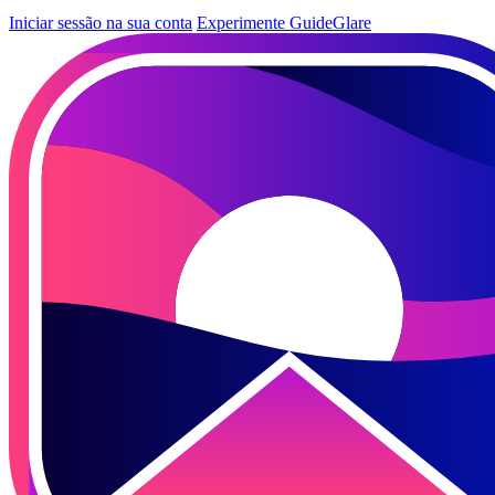
Iniciar sessão na sua conta
Experimente GuideGlare