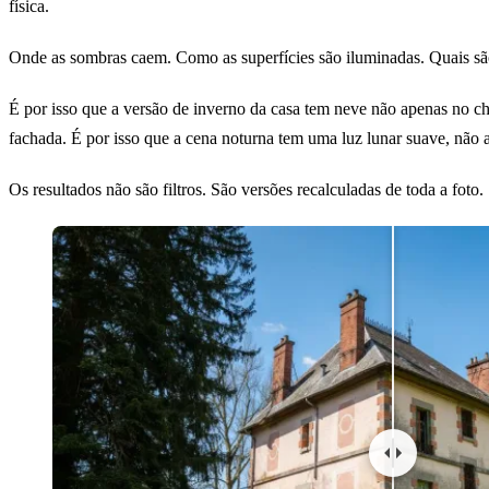
física.
Onde as sombras caem. Como as superfícies são iluminadas. Quais são o
É por isso que a versão de inverno da casa tem neve não apenas no chã
fachada. É por isso que a cena noturna tem uma luz lunar suave, não
Os resultados não são filtros. São versões recalculadas de toda a foto.