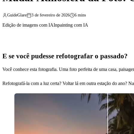
GuideGlare
3 de fevereiro de 2026
6 mins
Edição de imagens com IA
Inpainting com IA
E se você pudesse refotografar o passado?
Você conhece esta fotografia. Uma foto perfeita de uma casa, paisagem 
Refotografá-la com a luz certa? Voltar lá em outra estação do ano? Na 