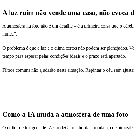
A luz ruim não vende uma casa, não evoca d
A atmosfera na foto não é um detalhe – é a primeira coisa que o cér
nunca”.
O problema é que a luz e o clima certos não podem ser planejados. V
Antes
tempo para esperar pelas condições ideais e o prazo está apertado.
Filtros comuns não ajudarão nesta situação. Repintar o céu sem ajusta
Como a IA muda a atmosfera de uma foto – 
O
editor de imagens de IA GuideGlare
aborda a mudança de atmosfera