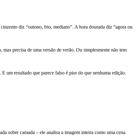
cinzento diz “outono, frio, mediano”. A hora dourada diz “agora ou
no, mas precisa de uma versão de verão. Ou simplesmente não tem
ta. E um resultado que parece falso é pior do que nenhuma edição.
mada sobre camada – ele analisa a imagem inteira como uma cena