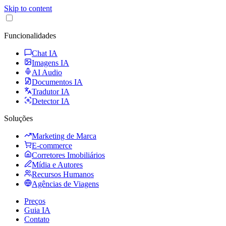
Skip to content
Funcionalidades
Chat IA
Imagens IA
AI Audio
Documentos IA
Tradutor IA
Detector IA
Soluções
Marketing de Marca
E-commerce
Corretores Imobiliários
Mídia e Autores
Recursos Humanos
Agências de Viagens
Preços
Guia IA
Contato