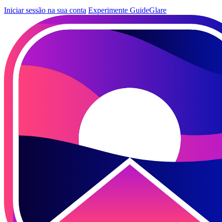
Iniciar sessão na sua conta
Experimente GuideGlare