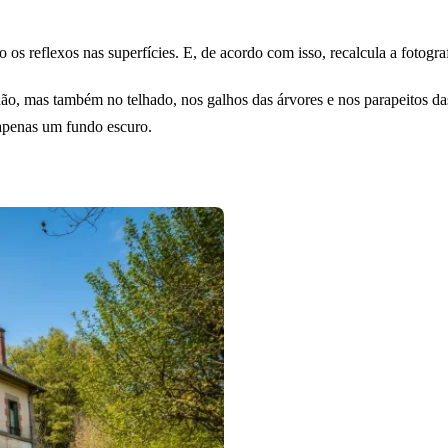
s reflexos nas superfícies. E, de acordo com isso, recalcula a fotograf
o, mas também no telhado, nos galhos das árvores e nos parapeitos das j
 apenas um fundo escuro.