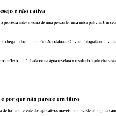
esejo e não cativa
ebro processa antes mesmo de uma pessoa ler uma única palavra. Um céu 
ocê chega ao local – e o céu não colabora. Ou você fotografa no inver
r os reflexos na fachada ou na água revelará o resultado à primeira vis
e por que não parece um filtro
 de forma diferente dos aplicativos móveis baratos. Ele não aplica ca