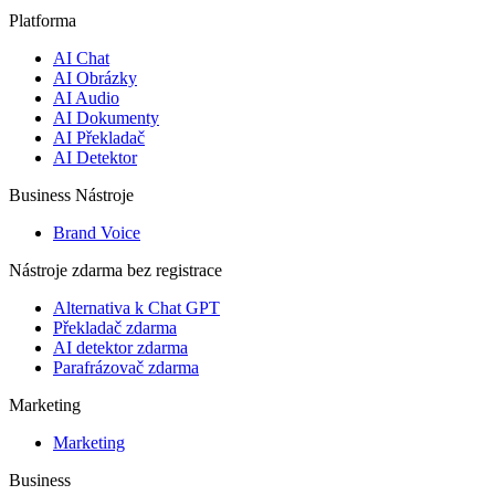
Platforma
AI Chat
AI Obrázky
AI Audio
AI Dokumenty
AI Překladač
AI Detektor
Business Nástroje
Brand Voice
Nástroje zdarma bez registrace
Alternativa k Chat GPT
Překladač zdarma
AI detektor zdarma
Parafrázovač zdarma
Marketing
Marketing
Business