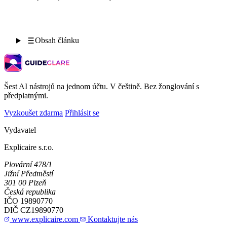
Obsah článku
Šest AI nástrojů na jednom účtu. V češtině. Bez žonglování s
předplatnými.
Vyzkoušet zdarma
Přihlásit se
Vydavatel
Explicaire s.r.o.
Plovární 478/1
Jižní Předměstí
301 00 Plzeň
Česká republika
IČO
19890770
DIČ
CZ19890770
www.explicaire.com
Kontaktujte nás