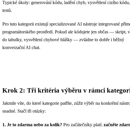
Typické úkoly: generování kódu, ladění chyb, vysvětlení cizího kódu,
testů.
Pro tuto kategorii existují specializované AI nástroje integrované pří
programátorského prostředí. Pokud ale kódujete jen občas — skript, 
do tabulky, vysvětlení chybové hlášky — zvládne to dobře i běžný
konverzační AI chat.
Krok 2: Tři kritéria výběru v rámci kategor
Jakmile víte, do které kategorie patříte, zúžit výběr na konkrétní nástro
snadné. Stačí tři otázky:
1. Je to zdarma nebo za kolik?
Pro začátečníky platí:
začněte zdar