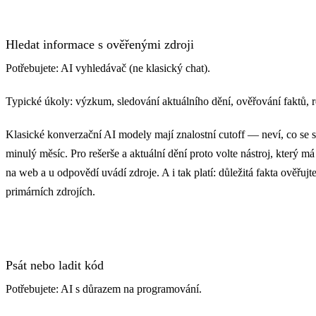
Hledat informace s ověřenými zdroji
Potřebujete: AI vyhledávač (ne klasický chat).
Typické úkoly: výzkum, sledování aktuálního dění, ověřování faktů, r
Klasické konverzační AI modely mají znalostní cutoff — neví, co se s
minulý měsíc. Pro rešerše a aktuální dění proto volte nástroj, který má
na web a u odpovědí uvádí zdroje. A i tak platí: důležitá fakta ověřujt
primárních zdrojích.
Psát nebo ladit kód
Potřebujete: AI s důrazem na programování.