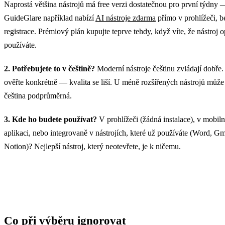
Naprostá většina nástrojů má free verzi dostatečnou pro první týdny 
GuideGlare například nabízí
AI nástroje zdarma
přímo v prohlížeči, b
registrace. Prémiový plán kupujte teprve tehdy, když víte, že nástroj 
používáte.
2. Potřebujete to v češtině?
Moderní nástroje češtinu zvládají dobře.
ověřte konkrétně — kvalita se liší. U méně rozšířených nástrojů může
čeština podprůměrná.
3. Kde ho budete používat?
V prohlížeči (žádná instalace), v mobiln
aplikaci, nebo integrovaně v nástrojích, které už používáte (Word, Gm
Notion)? Nejlepší nástroj, který neotevřete, je k ničemu.
Co při výběru ignorovat