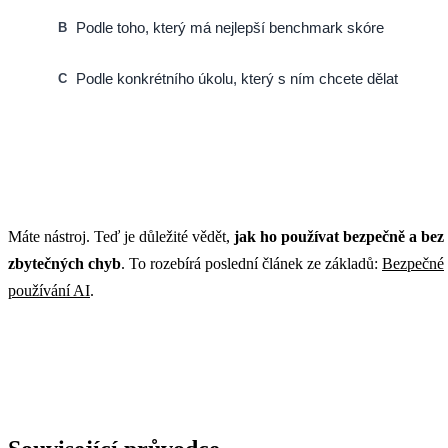
Podle toho, který má nejlepší benchmark skóre
B
Podle konkrétního úkolu, který s ním chcete dělat
C
Máte nástroj. Teď je důležité vědět,
jak ho používat bezpečně a bez
zbytečných chyb
. To rozebírá poslední článek ze základů:
Bezpečné
používání AI
.