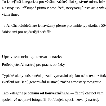
To je nejširší kategorie a pro většinu začátečníků
správné místo, kde 
Nástroje jsou přístupné přímo v prohlížeči, nevyžadují instalaci a výs
vidíte ihned.
→
AI Chat GuideGlare
je navržený přesně pro tenhle typ úkolů, s 50
šablonami pro nejčastější scénáře.
Upravovat nebo generovat obrázky
Potřebujete: AI nástroj pro práci s obrázky.
Typické úkoly: odstranění pozadí, vymazání objektu nebo textu z fotk
zvětšení rozlišení, generování ilustrací, změna atmosféry fotografie.
Tato kategorie je
odlišná od konverzační AI
— žádný chatbot vám
spolehlivě neupraví fotografii. Potřebujete specializovaný nástroj.