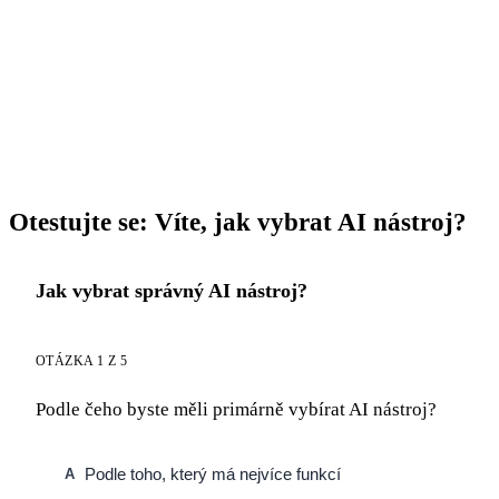
Otestujte se: Víte, jak vybrat AI nástroj?
Jak vybrat správný AI nástroj?
OTÁZKA 1 Z 5
Podle čeho byste měli primárně vybírat AI nástroj?
Podle toho, který má nejvíce funkcí
A