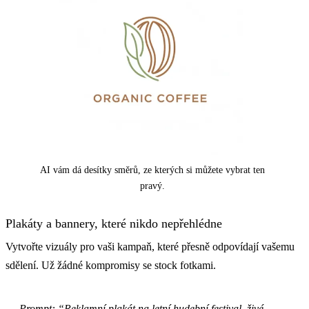
AI vám dá desítky směrů, ze kterých si můžete vybrat ten
pravý.
Plakáty a bannery, které nikdo nepřehlédne
Vytvořte vizuály pro vaši kampaň, které přesně odpovídají vašemu
sdělení. Už žádné kompromisy se stock fotkami.
Prompt: “Reklamní plakát na letní hudební festival, živé