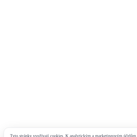
Tyto stránky využívají cookies. K analytickým a marketingovým účelům