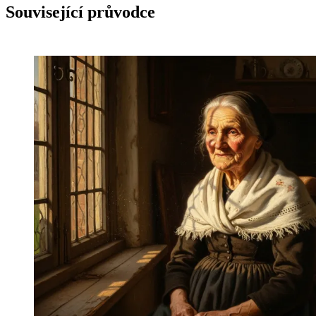
Související průvodce