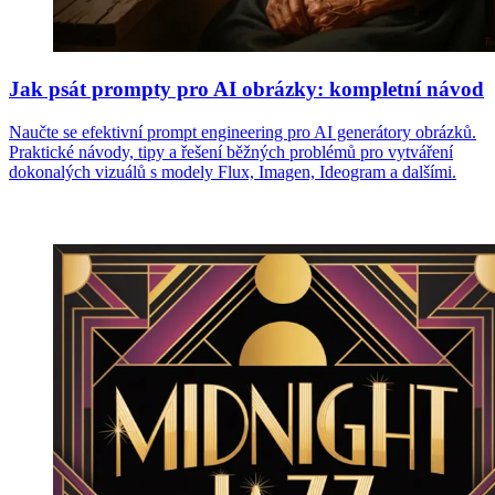
Jak psát prompty pro AI obrázky: kompletní návod
Naučte se efektivní prompt engineering pro AI generátory obrázků.
Praktické návody, tipy a řešení běžných problémů pro vytváření
dokonalých vizuálů s modely Flux, Imagen, Ideogram a dalšími.