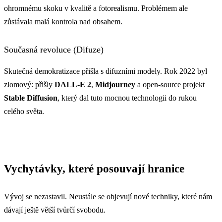
ohromnému skoku v kvalitě a fotorealismu. Problémem ale
zůstávala malá kontrola nad obsahem.
Současná revoluce (Difuze)
Skutečná demokratizace přišla s difuzními modely. Rok 2022 byl
zlomový: přišly
DALL-E 2
,
Midjourney
a open-source projekt
Stable Diffusion
, který dal tuto mocnou technologii do rukou
celého světa.
Vychytávky, které posouvají hranice
Vývoj se nezastavil. Neustále se objevují nové techniky, které nám
dávají ještě větší tvůrčí svobodu.