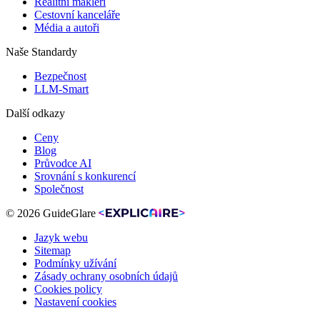
Realitní makléři
Cestovní kanceláře
Média a autoři
Naše Standardy
Bezpečnost
LLM-Smart
Další odkazy
Ceny
Blog
Průvodce AI
Srovnání s konkurencí
Společnost
© 2026 GuideGlare
Jazyk webu
Sitemap
Podmínky užívání
Zásady ochrany osobních údajů
Cookies policy
Nastavení cookies