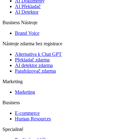
AI Dokumenty
AI Překladač
AI Detektor
Business Nástroje
Brand Voice
Nástroje zdarma bez registrace
Alternativa k Chat GPT
Překladač zdarma
AI detektor zdarma
Parafrázovač zdarma
Marketing
Marketing
Business
E-commerce
Human Resources
Specialisté