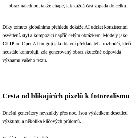
obraz najednou, takže chápe, jak každá část zapadá do celku.
Díky tomuto globálnímu přehledu dokáže AI udržet konzistentní
osvětlení, styl a kompozici napříč celým obrázkem. Modely jako
CLIP
od OpenAI fungují jako hlavní překladatel a rozhodčí, kteří
neustále kontrolují, zda generovaný obraz skutečně odpovídá
významu vašeho textu.
Cesta od blikajících pixelů k fotorealismu
Dnešní generátory nevznikly přes noc. Jsou výsledkem desetiletí
výzkumu a několika klíčových průlomů.