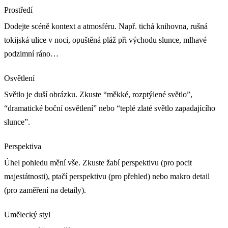
Prostředí
Dodejte scéně kontext a atmosféru. Např. tichá knihovna, rušná
tokijská ulice v noci, opuštěná pláž při východu slunce, mlhavé
podzimní ráno…
Osvětlení
Světlo je duší obrázku. Zkuste “měkké, rozptýlené světlo”,
“dramatické boční osvětlení” nebo “teplé zlaté světlo zapadajícího
slunce”.
Perspektiva
Úhel pohledu mění vše. Zkuste žabí perspektivu (pro pocit
majestátnosti), ptačí perspektivu (pro přehled) nebo makro detail
(pro zaměření na detaily).
Umělecký styl