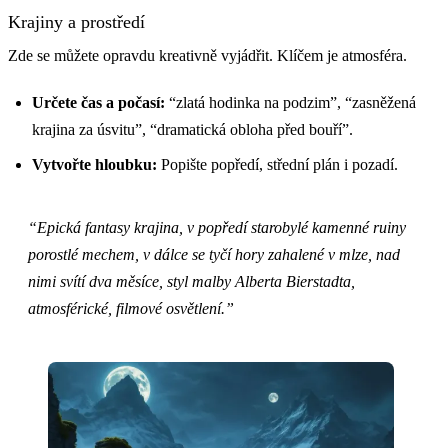
Krajiny a prostředí
Zde se můžete opravdu kreativně vyjádřit. Klíčem je atmosféra.
Určete čas a počasí:
“zlatá hodinka na podzim”, “zasněžená
krajina za úsvitu”, “dramatická obloha před bouří”.
Vytvořte hloubku:
Popište popředí, střední plán i pozadí.
“Epická fantasy krajina, v popředí starobylé kamenné ruiny
porostlé mechem, v dálce se tyčí hory zahalené v mlze, nad
nimi svítí dva měsíce, styl malby Alberta Bierstadta,
atmosférické, filmové osvětlení.”