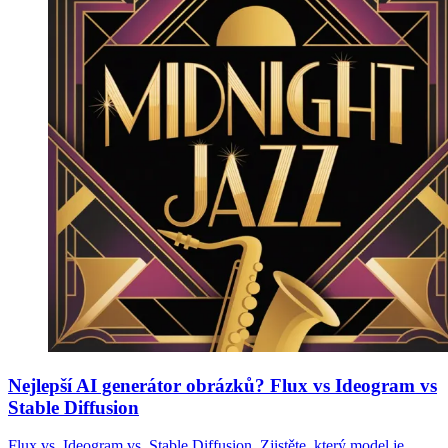
Nejlepší AI generátor obrázků? Flux vs Ideogram vs
Stable Diffusion
Flux vs. Ideogram vs. Stable Diffusion. Zjistěte, který model je