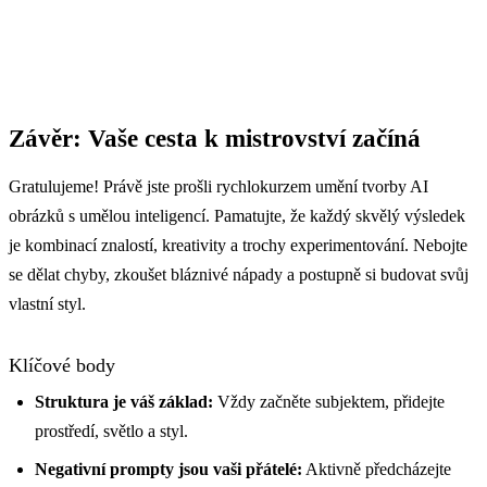
Závěr: Vaše cesta k mistrovství začíná
Gratulujeme! Právě jste prošli rychlokurzem umění tvorby AI
obrázků s umělou inteligencí. Pamatujte, že každý skvělý výsledek
je kombinací znalostí, kreativity a trochy experimentování. Nebojte
se dělat chyby, zkoušet bláznivé nápady a postupně si budovat svůj
vlastní styl.
Klíčové body
Struktura je váš základ:
Vždy začněte subjektem, přidejte
prostředí, světlo a styl.
Negativní prompty jsou vaši přátelé:
Aktivně předcházejte