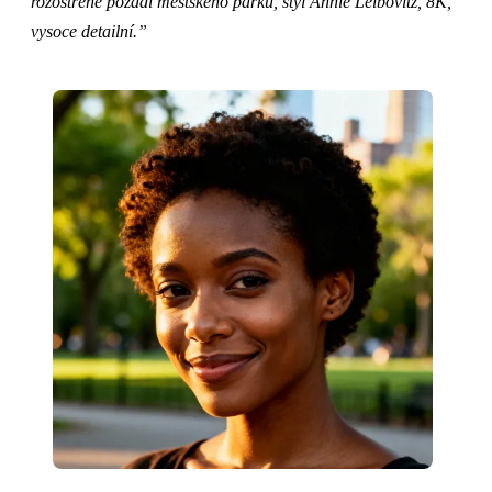
rozostřené pozadí městského parku, styl Annie Leibovitz, 8K,
vysoce detailní.”