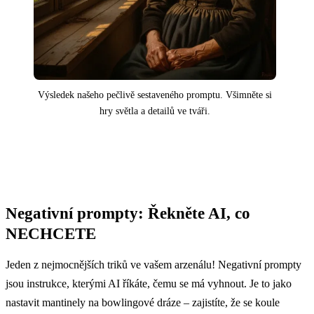
Výsledek našeho pečlivě sestaveného promptu. Všimněte si
hry světla a detailů ve tváři.
Negativní prompty: Řekněte AI, co
NECHCETE
Jeden z nejmocnějších triků ve vašem arzenálu! Negativní prompty
jsou instrukce, kterými AI říkáte, čemu se má vyhnout. Je to jako
nastavit mantinely na bowlingové dráze – zajistíte, že se koule