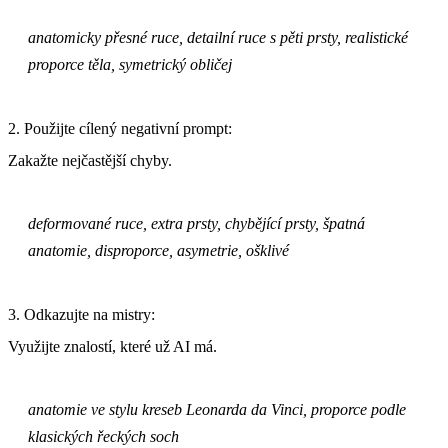
anatomicky přesné ruce, detailní ruce s pěti prsty, realistické
proporce těla, symetrický obličej
2. Použijte cílený negativní prompt:
Zakažte nejčastější chyby.
deformované ruce, extra prsty, chybějící prsty, špatná
anatomie, disproporce, asymetrie, ošklivé
3. Odkazujte na mistry:
Využijte znalostí, které už AI má.
anatomie ve stylu kreseb Leonarda da Vinci, proporce podle
klasických řeckých soch