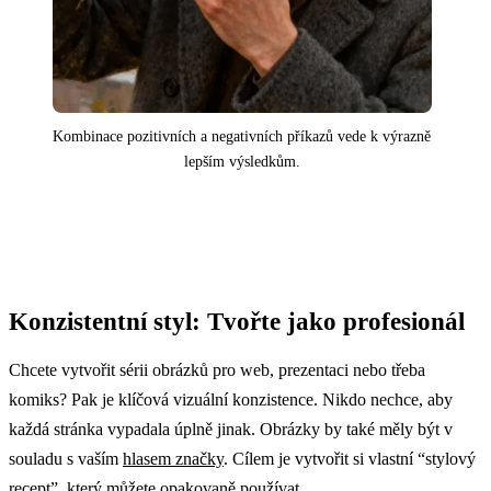
Kombinace pozitivních a negativních příkazů vede k výrazně
lepším výsledkům.
Konzistentní styl: Tvořte jako profesionál
Chcete vytvořit sérii obrázků pro web, prezentaci nebo třeba
komiks? Pak je klíčová vizuální konzistence. Nikdo nechce, aby
každá stránka vypadala úplně jinak. Obrázky by také měly být v
souladu s vaším
hlasem značky
. Cílem je vytvořit si vlastní “stylový
recept”, který můžete opakovaně používat.