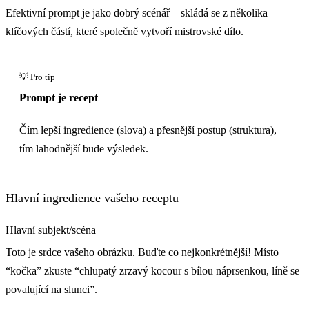
Efektivní prompt je jako dobrý scénář – skládá se z několika
klíčových částí, které společně vytvoří mistrovské dílo.
Prompt je recept
Čím lepší ingredience (slova) a přesnější postup (struktura),
tím lahodnější bude výsledek.
Hlavní ingredience vašeho receptu
Hlavní subjekt/scéna
Toto je srdce vašeho obrázku. Buďte co nejkonkrétnější! Místo
“kočka” zkuste “chlupatý zrzavý kocour s bílou náprsenkou, líně se
povalující na slunci”.