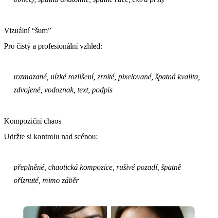
Vizuální “šum”
Pro čistý a profesionální vzhled:
rozmazané, nízké rozlišení, zrnité, pixelované, špatná kvalita,
zdvojené, vodoznak, text, podpis
Kompoziční chaos
Udržte si kontrolu nad scénou:
přeplněné, chaotická kompozice, rušivé pozadí, špatně
oříznuté, mimo záběr