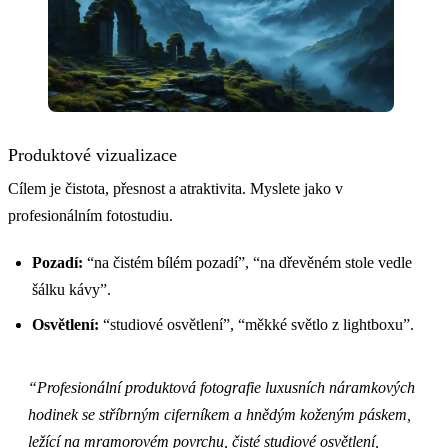
Produktové vizualizace
Cílem je čistota, přesnost a atraktivita. Myslete jako v
profesionálním fotostudiu.
Pozadí:
“na čistém bílém pozadí”, “na dřevěném stole vedle
šálku kávy”.
Osvětlení:
“studiové osvětlení”, “měkké světlo z lightboxu”.
“Profesionální produktová fotografie luxusních náramkových
hodinek se stříbrným ciferníkem a hnědým koženým páskem,
ležící na mramorovém povrchu, čisté studiové osvětlení,