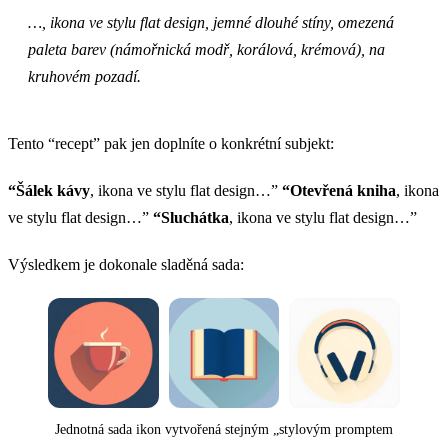
…, ikona ve stylu flat design, jemné dlouhé stíny, omezená
paleta barev (námořnická modř, korálová, krémová), na
kruhovém pozadí.
Tento “recept” pak jen doplníte o konkrétní subjekt:
“Šálek kávy
, ikona ve stylu flat design…”
“Otevřená kniha
, ikona
ve stylu flat design…”
“Sluchátka
, ikona ve stylu flat design…”
Výsledkem je dokonale sladěná sada:
Jednotná sada ikon vytvořená stejným „stylovým promptem