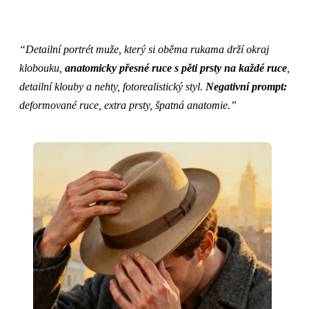
“Detailní portrét muže, který si oběma rukama drží okraj
klobouku,
anatomicky přesné ruce s pěti prsty na každé ruce
,
detailní klouby a nehty, fotorealistický styl.
Negativní prompt:
deformované ruce, extra prsty, špatná anatomie.”