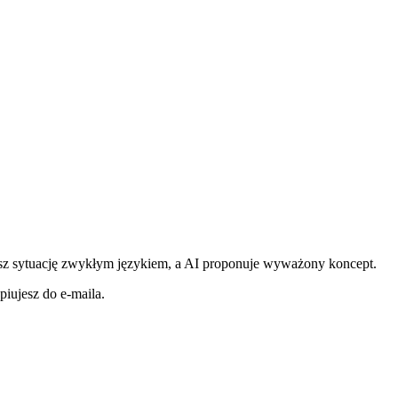
esz sytuację zwykłym językiem, a AI proponuje wyważony koncept.
iujesz do e-maila.