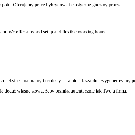
ołu. Oferujemy pracę hybrydową i elastyczne godziny pracy.
team. We offer a hybrid setup and flexible working hours.
że tekst jest naturalny i osobisty — a nie jak szablon wygenerowany 
dzie dodać własne słowa, żeby brzmiał autentycznie jak Twoja firma.