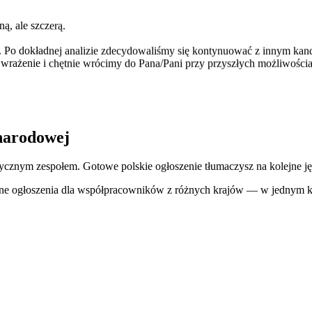
, ale szczerą.
cji. Po dokładnej analizie zdecydowaliśmy się kontynuować z innym ka
 wrażenie i chętnie wrócimy do Pana/Pani przy przyszłych możliwościa
ynarodowej
zycznym zespołem. Gotowe polskie ogłoszenie tłumaczysz na kolejne ję
zne ogłoszenia dla współpracowników z różnych krajów — w jednym k