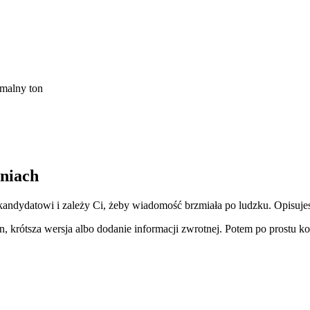
malny ton
aniach
kandydatowi i zależy Ci, żeby wiadomość brzmiała po ludzku. Opisuj
krótsza wersja albo dodanie informacji zwrotnej. Potem po prostu kop