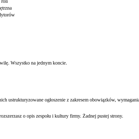
roli
ętrzna
edytorów
chwilę. Wszystko na jednym koncie.
 nich ustrukturyzowane ogłoszenie z zakresem obowiązków, wymaganiam
szerzasz o opis zespołu i kultury firmy. Żadnej pustej strony.