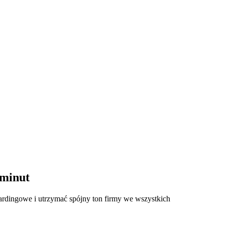
 minut
oardingowe i utrzymać spójny ton firmy we wszystkich