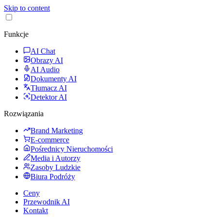
Skip to content
Funkcje
AI Chat
Obrazy AI
AI Audio
Dokumenty AI
Tłumacz AI
Detektor AI
Rozwiązania
Brand Marketing
E-commerce
Pośrednicy Nieruchomości
Media i Autorzy
Zasoby Ludzkie
Biura Podróży
Ceny
Przewodnik AI
Kontakt