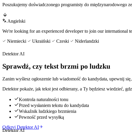
Poszukujemy doświadczonego programisty do międzynarodowego zesp
Angielski
We're looking for an experienced developer to join our international 
Niemiecki
Ukraiński
Czeski
Niderlandzki
Detektor AI
Sprawdź, czy tekst brzmi po ludzku
Zanim wyślesz ogłoszenie lub wiadomość do kandydata, upewnij się, 
Detektor pokaże, jak tekst jest odbierany, a Ty będziesz wiedzieć, g
Kontrola naturalności tonu
Przed wysłaniem tekstu do kandydata
Wskaźnik ludzkiego brzmienia
Pewność przed wysyłką
Odkryj Detektor AI
Detektor AI