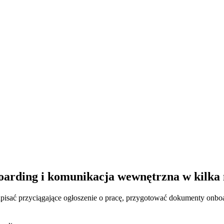
oarding i komunikacja wewnętrzna w kilka
napisać przyciągające ogłoszenie o pracę, przygotować dokumenty onb