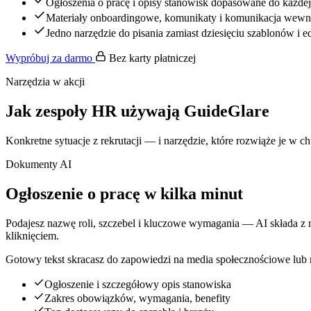
Ogłoszenia o pracę i opisy stanowisk dopasowane do każdej 
Materiały onboardingowe, komunikaty i komunikacja wewn
Jedno narzędzie do pisania zamiast dziesięciu szablonów i 
Wypróbuj za darmo
Bez karty płatniczej
Narzędzia w akcji
Jak zespoły HR używają GuideGlare
Konkretne sytuacje z rekrutacji — i narzędzie, które rozwiąże je w 
Dokumenty AI
Ogłoszenie o pracę w kilka minut
Podajesz nazwę roli, szczebel i kluczowe wymagania — AI składa z
kliknięciem.
Gotowy tekst skracasz do zapowiedzi na media społecznościowe lub roz
Ogłoszenie i szczegółowy opis stanowiska
Zakres obowiązków, wymagania, benefity