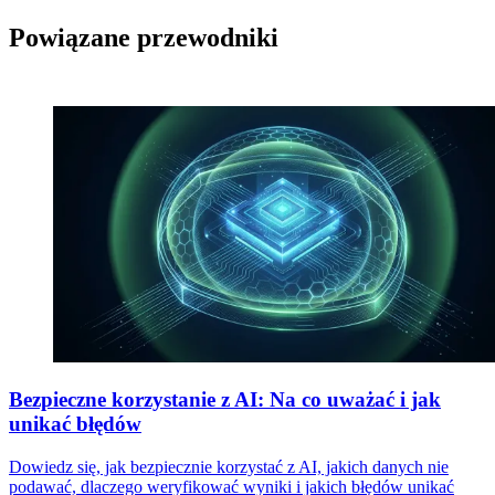
Powiązane przewodniki
Bezpieczne korzystanie z AI: Na co uważać i jak
unikać błędów
Dowiedz się, jak bezpiecznie korzystać z AI, jakich danych nie
podawać, dlaczego weryfikować wyniki i jakich błędów unikać