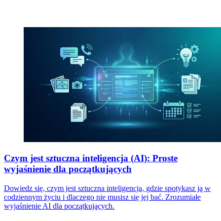
Czym jest sztuczna inteligencja (AI): Proste
wyjaśnienie dla początkujących
Dowiedz się, czym jest sztuczna inteligencja, gdzie spotykasz ją w
codziennym życiu i dlaczego nie musisz się jej bać. Zrozumiałe
wyjaśnienie AI dla początkujących.