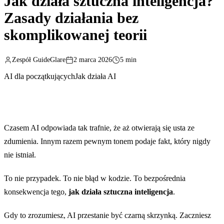
Jak działa sztuczna inteligencja?
Zasady działania bez
skomplikowanej teorii
Zespół GuideGlare
2 marca 2026
5 min
AI dla początkujących
Jak działa AI
Czasem AI odpowiada tak trafnie, że aż otwierają się usta ze
zdumienia. Innym razem pewnym tonem podaje fakt, który nigdy
nie istniał.
To nie przypadek. To nie błąd w kodzie. To bezpośrednia
konsekwencja tego,
jak działa sztuczna inteligencja
.
Gdy to zrozumiesz, AI przestanie być czarną skrzynką. Zaczniesz