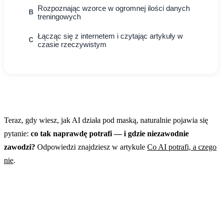
Rozpoznając wzorce w ogromnej ilości danych
B
treningowych
Łącząc się z internetem i czytając artykuły w
C
czasie rzeczywistym
Teraz, gdy wiesz, jak AI działa pod maską, naturalnie pojawia się
pytanie:
co tak naprawdę potrafi — i gdzie niezawodnie
zawodzi?
Odpowiedzi znajdziesz w artykule
Co AI potrafi, a czego
nie
.