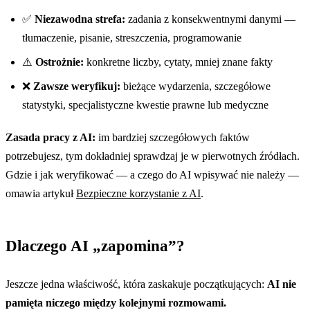
✅
Niezawodna strefa:
zadania z konsekwentnymi danymi —
tłumaczenie, pisanie, streszczenia, programowanie
⚠️
Ostrożnie:
konkretne liczby, cytaty, mniej znane fakty
❌
Zawsze weryfikuj:
bieżące wydarzenia, szczegółowe
statystyki, specjalistyczne kwestie prawne lub medyczne
Zasada pracy z AI:
im bardziej szczegółowych faktów
potrzebujesz, tym dokładniej sprawdzaj je w pierwotnych źródłach.
Gdzie i jak weryfikować — a czego do AI wpisywać nie należy —
omawia artykuł
Bezpieczne korzystanie z AI
.
Dlaczego AI „zapomina”?
Jeszcze jedna właściwość, która zaskakuje początkujących:
AI nie
pamięta niczego między kolejnymi rozmowami.