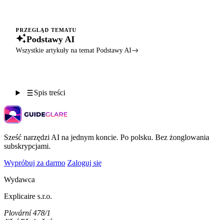
PRZEGLĄD TEMATU
Podstawy AI
Wszystkie artykuły na temat Podstawy AI
Spis treści
Sześć narzędzi AI na jednym koncie. Po polsku. Bez żonglowania
subskrypcjami.
Wypróbuj za darmo
Zaloguj się
Wydawca
Explicaire s.r.o.
Plovární 478/1