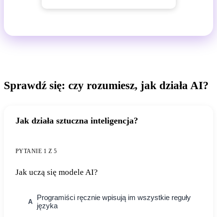
Sprawdź się: czy rozumiesz, jak działa AI?
Jak działa sztuczna inteligencja?
PYTANIE 1 Z 5
Jak uczą się modele AI?
Programiści ręcznie wpisują im wszystkie reguły
A
języka