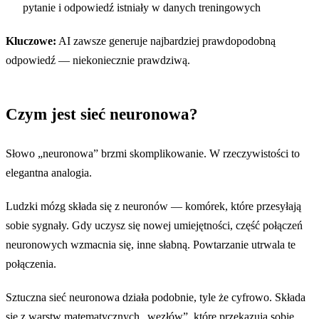
pytanie i odpowiedź istniały w danych treningowych
Kluczowe:
AI zawsze generuje najbardziej prawdopodobną
odpowiedź — niekoniecznie prawdziwą.
Czym jest sieć neuronowa?
Słowo „neuronowa” brzmi skomplikowanie. W rzeczywistości to
elegantna analogia.
Ludzki mózg składa się z neuronów — komórek, które przesyłają
sobie sygnały. Gdy uczysz się nowej umiejętności, część połączeń
neuronowych wzmacnia się, inne słabną. Powtarzanie utrwala te
połączenia.
Sztuczna sieć neuronowa działa podobnie, tyle że cyfrowo. Składa
się z warstw matematycznych „węzłów”, które przekazują sobie