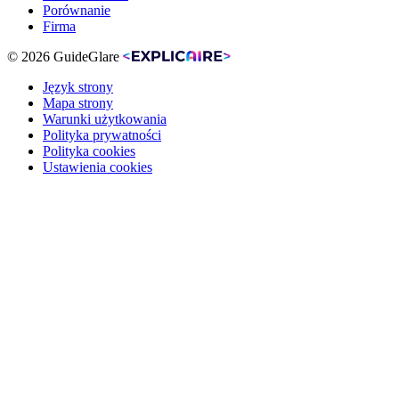
Porównanie
Firma
© 2026 GuideGlare
Język strony
Mapa strony
Warunki użytkowania
Polityka prywatności
Polityka cookies
Ustawienia cookies