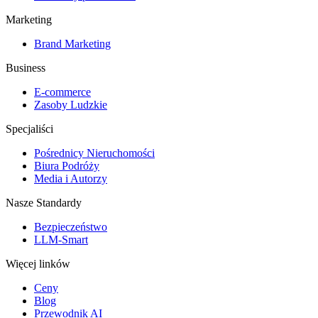
Marketing
Brand Marketing
Business
E-commerce
Zasoby Ludzkie
Specjaliści
Pośrednicy Nieruchomości
Biura Podróży
Media i Autorzy
Nasze Standardy
Bezpieczeństwo
LLM-Smart
Więcej linków
Ceny
Blog
Przewodnik AI