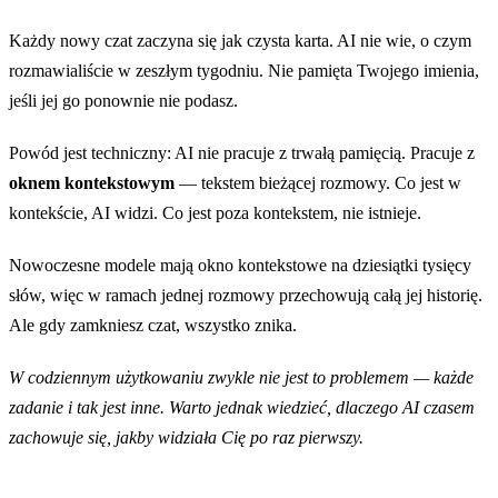
Każdy nowy czat zaczyna się jak czysta karta. AI nie wie, o czym
rozmawialiście w zeszłym tygodniu. Nie pamięta Twojego imienia,
jeśli jej go ponownie nie podasz.
Powód jest techniczny: AI nie pracuje z trwałą pamięcią. Pracuje z
oknem kontekstowym
— tekstem bieżącej rozmowy. Co jest w
kontekście, AI widzi. Co jest poza kontekstem, nie istnieje.
Nowoczesne modele mają okno kontekstowe na dziesiątki tysięcy
słów, więc w ramach jednej rozmowy przechowują całą jej historię.
Ale gdy zamkniesz czat, wszystko znika.
W codziennym użytkowaniu zwykle nie jest to problemem — każde
zadanie i tak jest inne. Warto jednak wiedzieć, dlaczego AI czasem
zachowuje się, jakby widziała Cię po raz pierwszy.