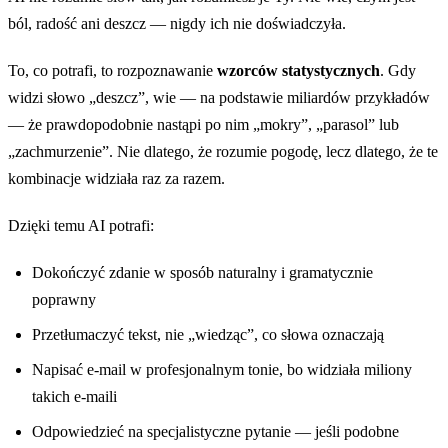
ból, radość ani deszcz — nigdy ich nie doświadczyła.
To, co potrafi, to rozpoznawanie
wzorców statystycznych
. Gdy
widzi słowo „deszcz”, wie — na podstawie miliardów przykładów
— że prawdopodobnie nastąpi po nim „mokry”, „parasol” lub
„zachmurzenie”. Nie dlatego, że rozumie pogodę, lecz dlatego, że te
kombinacje widziała raz za razem.
Dzięki temu AI potrafi:
Dokończyć zdanie w sposób naturalny i gramatycznie
poprawny
Przetłumaczyć tekst, nie „wiedząc”, co słowa oznaczają
Napisać e-mail w profesjonalnym tonie, bo widziała miliony
takich e-maili
Odpowiedzieć na specjalistyczne pytanie — jeśli podobne