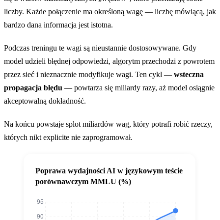
liczby. Każde połączenie ma określoną wagę — liczbę mówiącą, jak
bardzo dana informacja jest istotna.
Podczas treningu te wagi są nieustannie dostosowywane. Gdy
model udzieli błędnej odpowiedzi, algorytm przechodzi z powrotem
przez sieć i nieznacznie modyfikuje wagi. Ten cykl —
wsteczna
propagacja błędu
— powtarza się miliardy razy, aż model osiągnie
akceptowalną dokładność.
Na końcu powstaje splot miliardów wag, który potrafi robić rzeczy,
których nikt explicite nie zaprogramował.
Poprawa wydajności AI w językowym teście
porównawczym MMLU (%)