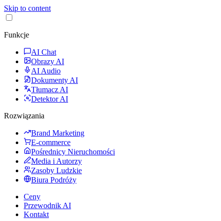
Skip to content
Funkcje
AI Chat
Obrazy AI
AI Audio
Dokumenty AI
Tłumacz AI
Detektor AI
Rozwiązania
Brand Marketing
E-commerce
Pośrednicy Nieruchomości
Media i Autorzy
Zasoby Ludzkie
Biura Podróży
Ceny
Przewodnik AI
Kontakt