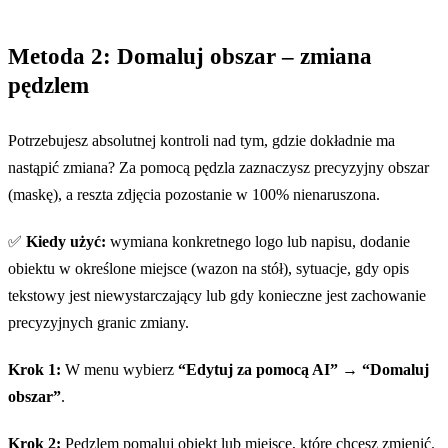
Metoda 2: Domaluj obszar – zmiana
pędzlem
Potrzebujesz absolutnej kontroli nad tym, gdzie dokładnie ma
nastąpić zmiana? Za pomocą pędzla zaznaczysz precyzyjny obszar
(maskę), a reszta zdjęcia pozostanie w 100% nienaruszona.
✅
Kiedy użyć:
wymiana konkretnego logo lub napisu, dodanie
obiektu w określone miejsce (wazon na stół), sytuacje, gdy opis
tekstowy jest niewystarczający lub gdy konieczne jest zachowanie
precyzyjnych granic zmiany.
Krok 1:
W menu wybierz
“Edytuj za pomocą AI”
→
“Domaluj
obszar”
.
Krok 2:
Pędzlem pomaluj obiekt lub miejsce, które chcesz zmienić.