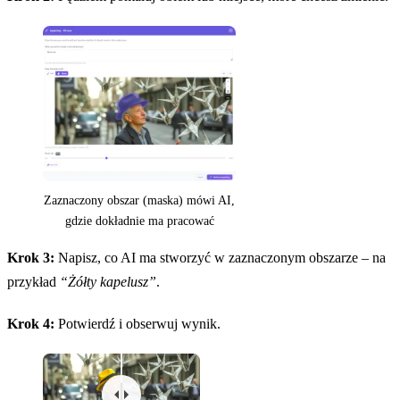
Zaznaczony obszar (maska) mówi AI,
gdzie dokładnie ma pracować
Krok 3:
Napisz, co AI ma stworzyć w zaznaczonym obszarze – na
przykład
“Żółty kapelusz”
.
Krok 4:
Potwierdź i obserwuj wynik.