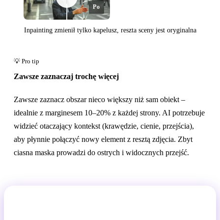
Po
Inpainting zmienił tylko kapelusz, reszta sceny jest oryginalna
Przed
Zawsze zaznaczaj trochę więcej
Zawsze zaznacz obszar nieco większy niż sam obiekt –
idealnie z marginesem 10–20% z każdej strony. AI potrzebuje
widzieć otaczający kontekst (krawędzie, cienie, przejścia),
aby płynnie połączyć nowy element z resztą zdjęcia. Zbyt
ciasna maska prowadzi do ostrych i widocznych przejść.
Zmień szczegół na swoim zdjęciu w 15