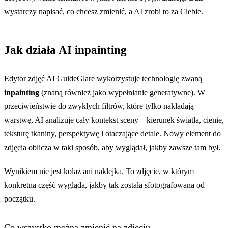
wystarczy napisać, co chcesz zmienić, a AI zrobi to za Ciebie.
Jak działa AI inpainting
Edytor zdjęć AI GuideGlare
wykorzystuje technologię zwaną
inpainting
(znaną również jako wypełnianie generatywne). W
przeciwieństwie do zwykłych filtrów, które tylko nakładają
warstwę, AI analizuje cały kontekst sceny – kierunek światła, cienie,
teksturę tkaniny, perspektywę i otaczające detale. Nowy element do
zdjęcia oblicza w taki sposób, aby wyglądał, jakby zawsze tam był.
Wynikiem nie jest kolaż ani naklejka. To zdjęcie, w którym
konkretna część wygląda, jakby tak została sfotografowana od
początku.
Co wszystko można zmienić na zdjęciu