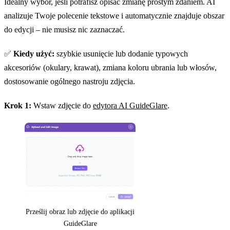
Idealny wybór, jeśli potrafisz opisać zmianę prostym zdaniem. AI
analizuje Twoje polecenie tekstowe i automatycznie znajduje obszar
do edycji – nie musisz nic zaznaczać.
✅
Kiedy użyć:
szybkie usunięcie lub dodanie typowych
akcesoriów (okulary, krawat), zmiana koloru ubrania lub włosów,
dostosowanie ogólnego nastroju zdjęcia.
Krok 1:
Wstaw zdjęcie do
edytora AI GuideGlare
.
Prześlij obraz lub zdjęcie do aplikacji
GuideGlare