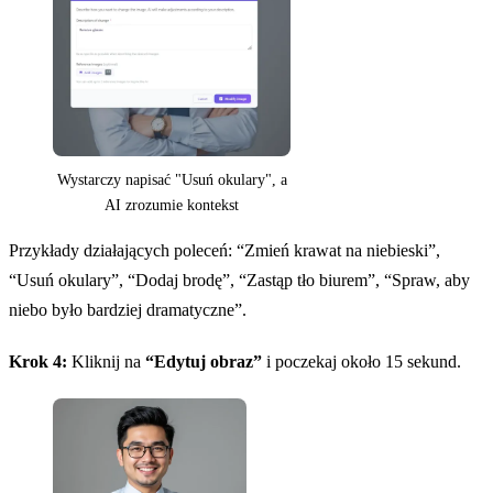
Wystarczy napisać "Usuń okulary", a
AI zrozumie kontekst
Przykłady działających poleceń: “Zmień krawat na niebieski”,
“Usuń okulary”, “Dodaj brodę”, “Zastąp tło biurem”, “Spraw, aby
niebo było bardziej dramatyczne”.
Krok 4:
Kliknij na
“Edytuj obraz”
i poczekaj około 15 sekund.