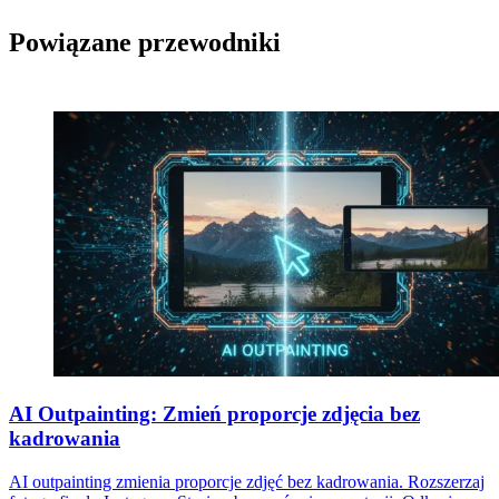
Powiązane przewodniki
AI Outpainting: Zmień proporcje zdjęcia bez
kadrowania
AI outpainting zmienia proporcje zdjęć bez kadrowania. Rozszerzaj