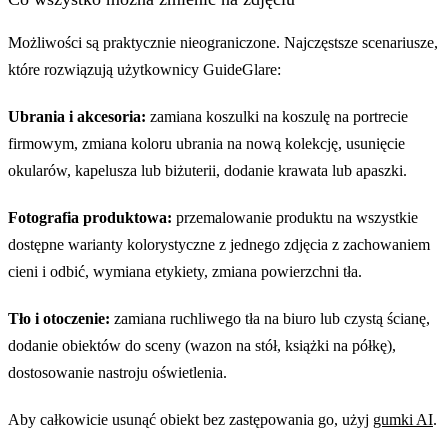
Możliwości są praktycznie nieograniczone. Najczęstsze scenariusze,
które rozwiązują użytkownicy GuideGlare:
Ubrania i akcesoria:
zamiana koszulki na koszulę na portrecie
firmowym, zmiana koloru ubrania na nową kolekcję, usunięcie
okularów, kapelusza lub biżuterii, dodanie krawata lub apaszki.
Fotografia produktowa:
przemalowanie produktu na wszystkie
dostępne warianty kolorystyczne z jednego zdjęcia z zachowaniem
cieni i odbić, wymiana etykiety, zmiana powierzchni tła.
Tło i otoczenie:
zamiana ruchliwego tła na biuro lub czystą ścianę,
dodanie obiektów do sceny (wazon na stół, książki na półkę),
dostosowanie nastroju oświetlenia.
Aby całkowicie usunąć obiekt bez zastępowania go, użyj
gumki AI
.