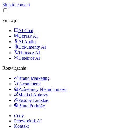
Skip to content
Funkcje
AI Chat
Obrazy AI
AI Audio
Dokumenty AI
Tłumacz AI
Detektor AI
Rozwiązania
Brand Marketing
E-commerce
Pośrednicy Nieruchomości
Media i Autorzy
Zasoby Ludzkie
Biura Podróży
Ceny
Przewodnik AI
Kontakt