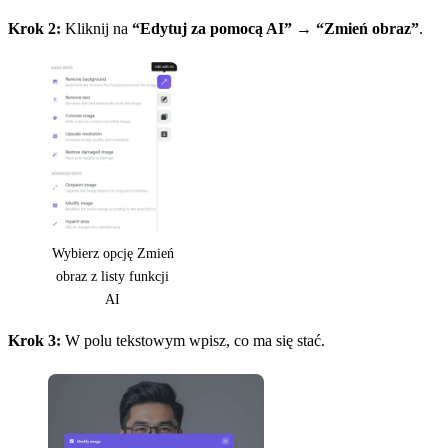
Krok 2:
Kliknij na
“Edytuj za pomocą AI”
→
“Zmień obraz”
.
Wybierz opcję Zmień
obraz z listy funkcji
AI
Krok 3:
W polu tekstowym wpisz, co ma się stać.