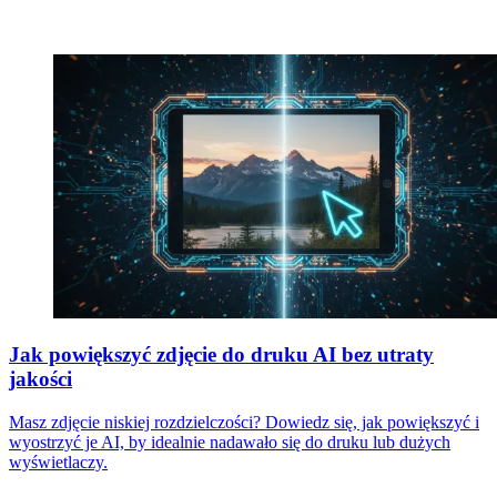
Jak powiększyć zdjęcie do druku AI bez utraty
jakości
Masz zdjęcie niskiej rozdzielczości? Dowiedz się, jak powiększyć i
wyostrzyć je AI, by idealnie nadawało się do druku lub dużych
wyświetlaczy.