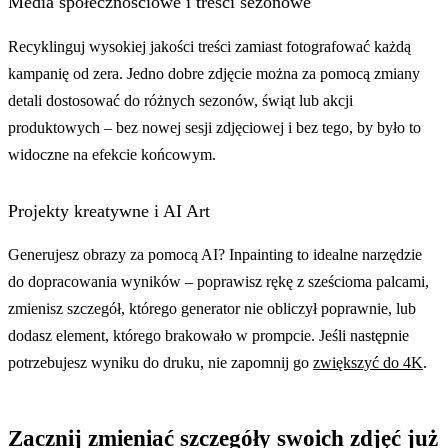
Media społecznościowe i treści sezonowe
Recyklinguj wysokiej jakości treści zamiast fotografować każdą
kampanię od zera. Jedno dobre zdjęcie można za pomocą zmiany
detali dostosować do różnych sezonów, świąt lub akcji
produktowych – bez nowej sesji zdjęciowej i bez tego, by było to
widoczne na efekcie końcowym.
Projekty kreatywne i AI Art
Generujesz obrazy za pomocą AI? Inpainting to idealne narzędzie
do dopracowania wyników – poprawisz rękę z sześcioma palcami,
zmienisz szczegół, którego generator nie obliczył poprawnie, lub
dodasz element, którego brakowało w prompcie. Jeśli następnie
potrzebujesz wyniku do druku, nie zapomnij go
zwiększyć do 4K
.
Zacznij zmieniać szczegóły swoich zdjęć już