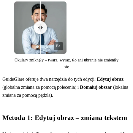
Po
Okulary zniknęły – twarz, wyraz, tło ani ubranie nie zmieniły
się
GuideGlare oferuje dwa narzędzia do tych edycji:
Edytuj obraz
(globalna zmiana za pomocą polecenia) i
Domaluj obszar
(lokalna
zmiana za pomocą pędzla).
Przed
Metoda 1: Edytuj obraz – zmiana tekstem