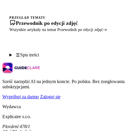
PRZEGLĄD TEMATU
Przewodnik po edycji zdjęć
Wszystkie artykuły na temat Przewodnik po edycji zdjęć
Spis treści
Sześć narzędzi AI na jednym koncie. Po polsku. Bez żonglowania
subskrypcjami.
Wypróbuj za darmo
Zaloguj się
Wydawca
Explicaire s.r.o.
Plovární 478/1