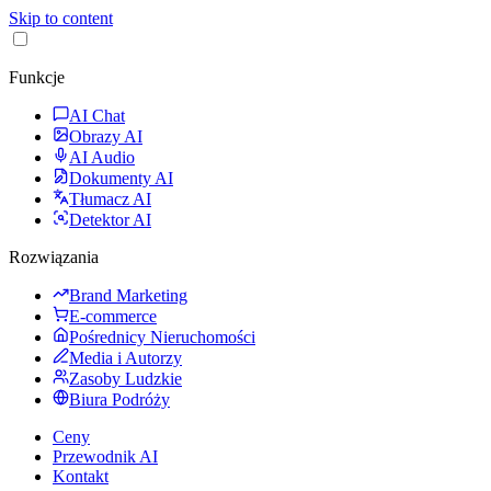
Skip to content
Funkcje
AI Chat
Obrazy AI
AI Audio
Dokumenty AI
Tłumacz AI
Detektor AI
Rozwiązania
Brand Marketing
E-commerce
Pośrednicy Nieruchomości
Media i Autorzy
Zasoby Ludzkie
Biura Podróży
Ceny
Przewodnik AI
Kontakt