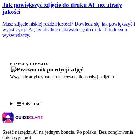
Jak powiększyć zdjęcie do druku AI bez utraty
jakości
Masz zdjęcie niskiej rozdzielczości? Dowiedz się, jak powiększyć i
wyostrzyć je AI, by idealnie nadawało się do druku lub dużych
wyświetlaczy.
PRZEGLĄD TEMATU
Przewodnik po edycji zdjęć
Wszystkie artykuły na temat Przewodnik po edycji zdjęć
Spis treści
Sześć narzędzi AI na jednym koncie. Po polsku. Bez żonglowania
subskrypcjami.