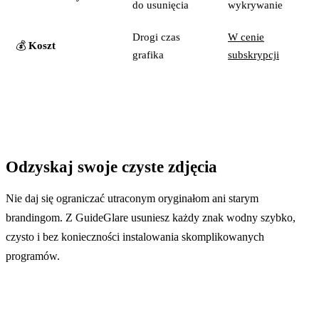
do usunięcia
wykrywanie
Drogi czas
W cenie
💰
Koszt
grafika
subskrypcji
Odzyskaj swoje czyste zdjęcia
Nie daj się ograniczać utraconym oryginałom ani starym
brandingom. Z GuideGlare usuniesz każdy znak wodny szybko,
czysto i bez konieczności instalowania skomplikowanych
programów.