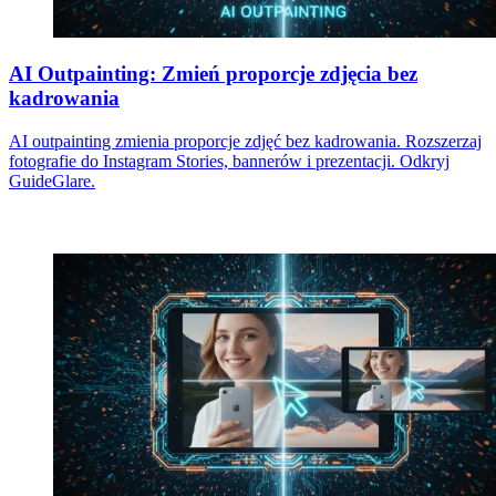
AI Outpainting: Zmień proporcje zdjęcia bez
kadrowania
AI outpainting zmienia proporcje zdjęć bez kadrowania. Rozszerzaj
fotografie do Instagram Stories, bannerów i prezentacji. Odkryj
GuideGlare.