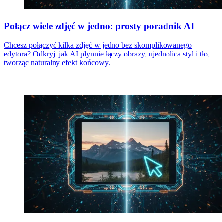
Połącz wiele zdjęć w jedno: prosty poradnik AI
Chcesz połączyć kilka zdjęć w jedno bez skomplikowanego
edytora? Odkryj, jak AI płynnie łączy obrazy, ujednolica styl i tło,
tworząc naturalny efekt końcowy.