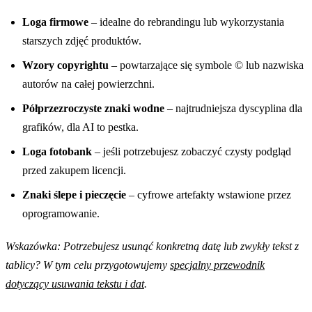
Loga firmowe
– idealne do rebrandingu lub wykorzystania
starszych zdjęć produktów.
Wzory copyrightu
– powtarzające się symbole © lub nazwiska
autorów na całej powierzchni.
Półprzezroczyste znaki wodne
– najtrudniejsza dyscyplina dla
grafików, dla AI to pestka.
Loga fotobank
– jeśli potrzebujesz zobaczyć czysty podgląd
przed zakupem licencji.
Znaki ślepe i pieczęcie
– cyfrowe artefakty wstawione przez
oprogramowanie.
Wskazówka: Potrzebujesz usunąć konkretną datę lub zwykły tekst z
tablicy? W tym celu przygotowujemy
specjalny przewodnik
dotyczący usuwania tekstu i dat
.