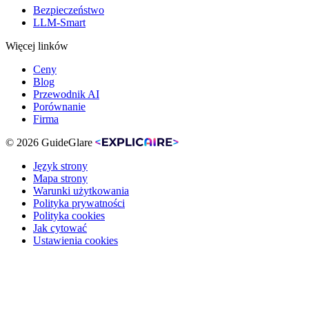
Bezpieczeństwo
LLM-Smart
Więcej linków
Ceny
Blog
Przewodnik AI
Porównanie
Firma
© 2026 GuideGlare
Język strony
Mapa strony
Warunki użytkowania
Polityka prywatności
Polityka cookies
Jak cytować
Ustawienia cookies