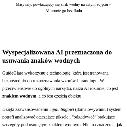
Masywny, powtarzający się znak wodny na całym zdjęciu –
AI usunie go bez śladu
Przed
Wyspecjalizowana AI przeznaczona do
usuwania znaków wodnych
GuideGlare wykorzystuje technologię, która jest trenowana
bezpośrednio do rozpoznawania wzorów i brandingu. W
przeciwieństwie do ogólnych narzędzi, nasza AI rozumie, co jest
znakiem wodnym
, a co jest częścią obiektu.
Dzięki zaawansowanemu
inpaintingowi
(domalowywaniu) system
potrafi analizować otaczające piksele i “odgadywać” brakujące
szczegóły pod usuniętym znakiem wodnym. Nie ma znaczenia, jak