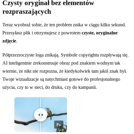
Czysty oryginał bez elementów
rozpraszających
Teraz wyobraź sobie, że ten problem znika w ciągu kilku sekund.
Przesyłasz plik i otrzymujesz z powrotem
czyste, oryginalne
zdjęcie
.
Półprzezroczyste loga znikają. Symbole copyrightu rozpływają się.
AI inteligentnie zrekonstruuje obraz pod znakiem wodnym tak
wiernie, że nikt nie rozpozna, że kiedykolwiek tam jakiś znak był.
Twoje wizualizacje są natychmiast gotowe do profesjonalnego
użycia, czy to w sieci, do druku, czy do kampanii.
Po