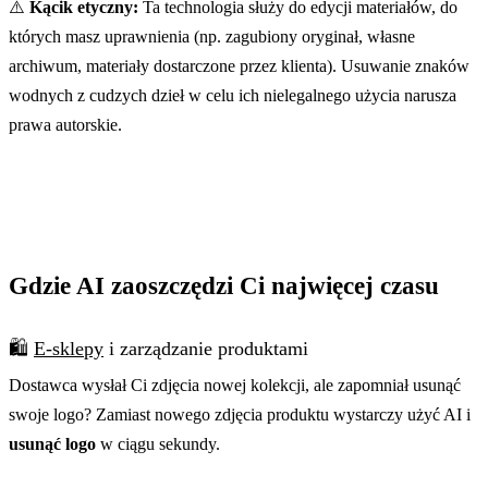
⚠️
Kącik etyczny:
Ta technologia służy do edycji materiałów, do
których masz uprawnienia (np. zagubiony oryginał, własne
archiwum, materiały dostarczone przez klienta). Usuwanie znaków
wodnych z cudzych dzieł w celu ich nielegalnego użycia narusza
prawa autorskie.
Gdzie AI zaoszczędzi Ci najwięcej czasu
🛍️
E-sklepy
i zarządzanie produktami
Dostawca wysłał Ci zdjęcia nowej kolekcji, ale zapomniał usunąć
swoje logo? Zamiast nowego zdjęcia produktu wystarczy użyć AI i
usunąć logo
w ciągu sekundy.