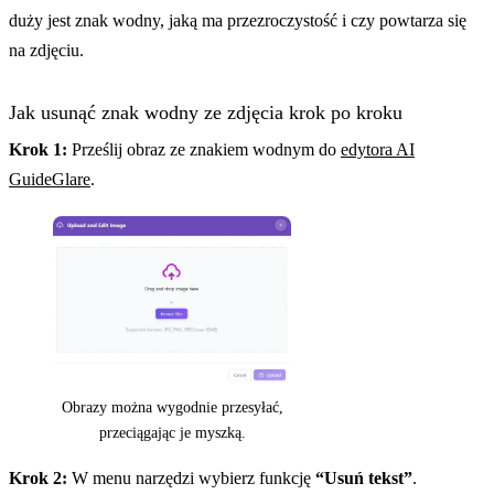
duży jest znak wodny, jaką ma przezroczystość i czy powtarza się
na zdjęciu.
Jak usunąć znak wodny ze zdjęcia krok po kroku
Krok 1:
Prześlij obraz ze znakiem wodnym do
edytora AI
GuideGlare
.
Obrazy można wygodnie przesyłać,
przeciągając je myszką.
Krok 2:
W menu narzędzi wybierz funkcję
“Usuń tekst”
.