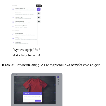
Wybierz opcję Usuń
tekst z listy funkcji AI
Krok 3:
Potwierdź akcję. AI w mgnieniu oka oczyści całe zdjęcie.