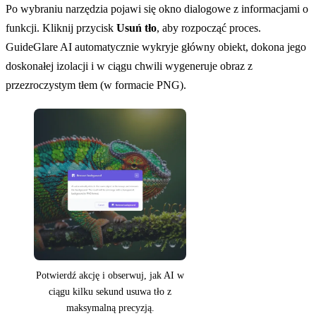
Po wybraniu narzędzia pojawi się okno dialogowe z informacjami o
funkcji. Kliknij przycisk
Usuń tło
, aby rozpocząć proces.
GuideGlare AI automatycznie wykryje główny obiekt, dokona jego
doskonałej izolacji i w ciągu chwili wygeneruje obraz z
przezroczystym tłem (w formacie PNG).
Potwierdź akcję i obserwuj, jak AI w
ciągu kilku sekund usuwa tło z
maksymalną precyzją.