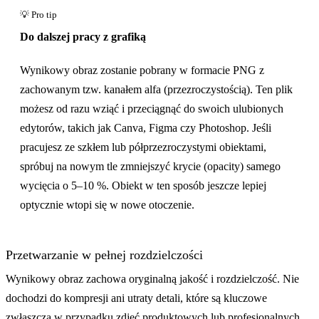
Do dalszej pracy z grafiką
Wynikowy obraz zostanie pobrany w formacie PNG z
zachowanym tzw. kanałem alfa (przezroczystością). Ten plik
możesz od razu wziąć i przeciągnąć do swoich ulubionych
edytorów, takich jak Canva, Figma czy Photoshop. Jeśli
pracujesz ze szkłem lub półprzezroczystymi obiektami,
spróbuj na nowym tle zmniejszyć krycie (opacity) samego
wycięcia o 5–10 %. Obiekt w ten sposób jeszcze lepiej
optycznie wtopi się w nowe otoczenie.
Przetwarzanie w pełnej rozdzielczości
Wynikowy obraz zachowa oryginalną jakość i rozdzielczość. Nie
dochodzi do kompresji ani utraty detali, które są kluczowe
zwłaszcza w przypadku zdjęć produktowych lub profesjonalnych