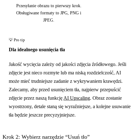
Przesyłanie obrazu to pierwszy krok.
Obsługiwane formaty to JPG, PNG i
JPEG.
Dla idealnego usunięcia tła
Jakość wycięcia zależy od jakości zdjęcia źródłowego. Jeśli
zdjęcie jest nieco rozmyte lub ma niską rozdzielczość, AI
może mieć trudniejsze zadanie z wykrywaniem krawędzi.
Zalecamy, aby przed usunięciem tła, najpierw przepuścić
zdjęcie przez naszą funkcję
AI Upscaling
. Obraz zostanie
wyostrzony, detale staną się wyraźniejsze, a kolejne usuwanie
tła będzie jeszcze precyzyjniejsze.
Krok 2: Wybierz narzędzie “Usuń tło”