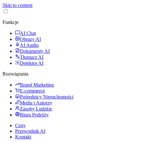
Skip to content
Funkcje
AI Chat
Obrazy AI
AI Audio
Dokumenty AI
Tłumacz AI
Detektor AI
Rozwiązania
Brand Marketing
E-commerce
Pośrednicy Nieruchomości
Media i Autorzy
Zasoby Ludzkie
Biura Podróży
Ceny
Przewodnik AI
Kontakt