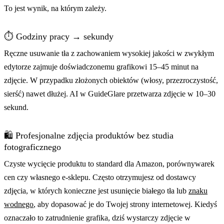
To jest wynik, na którym zależy.
⏱️ Godziny pracy → sekundy
Ręczne usuwanie tła z zachowaniem wysokiej jakości w zwykłym
edytorze zajmuje doświadczonemu grafikowi 15–45 minut na
zdjęcie. W przypadku złożonych obiektów (włosy, przezroczystość,
sierść) nawet dłużej. AI w GuideGlare przetwarza zdjęcie w 10–30
sekund.
🛍️ Profesjonalne zdjęcia produktów bez studia
fotograficznego
Czyste wycięcie produktu to standard dla Amazon, porównywarek
cen czy własnego e-sklepu. Często otrzymujesz od dostawcy
zdjęcia, w których konieczne jest usunięcie białego tła lub
znaku
wodnego
, aby dopasować je do Twojej strony internetowej. Kiedyś
oznaczało to zatrudnienie grafika, dziś wystarczy zdjęcie w