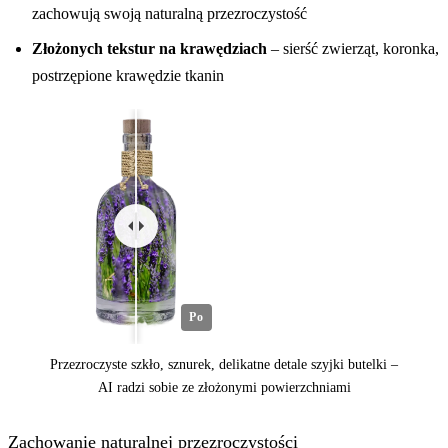
zachowują swoją naturalną przezroczystość
Złożonych tekstur na krawędziach
– sierść zwierząt, koronka,
postrzępione krawędzie tkanin
Po
Przezroczyste szkło, sznurek, delikatne detale szyjki butelki –
AI radzi sobie ze złożonymi powierzchniami
Zachowanie naturalnej przezroczystości