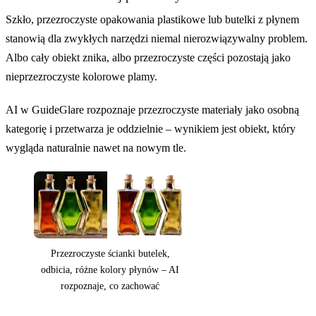
Szkło, przezroczyste opakowania plastikowe lub butelki z płynem
stanowią dla zwykłych narzędzi niemal nierozwiązywalny problem.
Albo cały obiekt znika, albo przezroczyste części pozostają jako
Przed
nieprzezroczyste kolorowe plamy.
AI w GuideGlare rozpoznaje przezroczyste materiały jako osobną
kategorię i przetwarza je oddzielnie – wynikiem jest obiekt, który
wygląda naturalnie nawet na nowym tle.
Przezroczyste ścianki butelek,
odbicia, różne kolory płynów – AI
rozpoznaje, co zachować