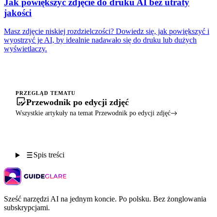
Jak powiększyć zdjęcie do druku AI bez utraty
jakości
Masz zdjęcie niskiej rozdzielczości? Dowiedz się, jak powiększyć i
wyostrzyć je AI, by idealnie nadawało się do druku lub dużych
wyświetlaczy.
PRZEGLĄD TEMATU
Przewodnik po edycji zdjęć
Wszystkie artykuły na temat Przewodnik po edycji zdjęć
Spis treści
Sześć narzędzi AI na jednym koncie. Po polsku. Bez żonglowania
subskrypcjami.