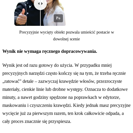
Po
Precyzyjnie wycięty obiekt pozwala umieścić postacie w
dowolnej scenie
Wynik nie wymaga ręcznego dopracowywania.
Przed
Wynik jest od razu gotowy do użycia. W przypadku mniej
precyzyjnych narzędzi często kończy się na tym, że trzeba ręcznie
„ratować” detale – zazwyczaj krawędzie włosów, przezroczyste
materiały, cienkie linie lub drobne występy. Oznacza to dodatkowe
minuty, a nawet godziny spędzone na poprawkach w edytorze,
maskowaniu i czyszczeniu krawędzi. Kiedy jednak masz precyzyjne
wycięcie już za pierwszym razem, ten krok całkowicie odpada, a
cały proces znacznie się przyspiesza.