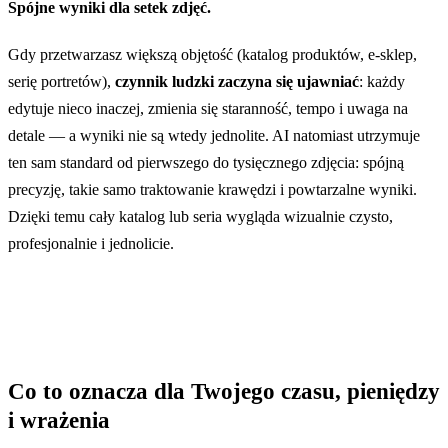
Spójne wyniki dla setek zdjęć.
Gdy przetwarzasz większą objętość (katalog produktów, e-sklep,
serię portretów),
czynnik ludzki zaczyna się ujawniać
: każdy
edytuje nieco inaczej, zmienia się staranność, tempo i uwaga na
detale — a wyniki nie są wtedy jednolite. AI natomiast utrzymuje
ten sam standard od pierwszego do tysięcznego zdjęcia: spójną
precyzję, takie samo traktowanie krawędzi i powtarzalne wyniki.
Dzięki temu cały katalog lub seria wygląda wizualnie czysto,
profesjonalnie i jednolicie.
Co to oznacza dla Twojego czasu, pieniędzy
i wrażenia