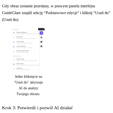
Gdy obraz zostanie przesłany, w prawym panelu interfejsu
GuideGlare znajdź sekcję “Podstawowe edycje” i kliknij “Usuń tło”
(Usuń tło).
Jedno kliknięcie na
"Usuń tło" aktywuje
AI do analizy
Twojego obrazu.
Krok 3: Potwierdź i pozwól AI działać