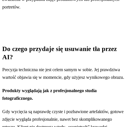
portretów.
Do czego przydaje się usuwanie tła przez
AI?
Precyzja techniczna nie jest celem samym w sobie. Jej prawdziwa
wartość objawia się w momencie, gdy użyjesz wynikowego obrazu.
Produkty wyglądają jak z profesjonalnego studia
fotograficznego.
Gdy wycięcia są naprawdę czyste i pozbawione artefaktów, gotowe
zdjęcie wygląda profesjonalnie, nawet bez skomplikowanego
retuszu. Klient nie dostrzega wtedy „usuniętych” krawędzi,