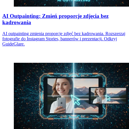
AI Outpainting: Zmień proporcje zdjęcia bez
kadrowania
AI outpainting zmienia proporcje zdjęć bez kadrowania. Rozszerzaj
fotografie do Instagram Stories, bannerów i prezentacji. Odkryj
GuideGlare.