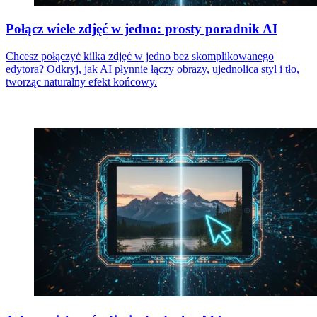
Połącz wiele zdjęć w jedno: prosty poradnik AI
Chcesz połączyć kilka zdjęć w jedno bez skomplikowanego
edytora? Odkryj, jak AI płynnie łączy obrazy, ujednolica styl i tło,
tworząc naturalny efekt końcowy.