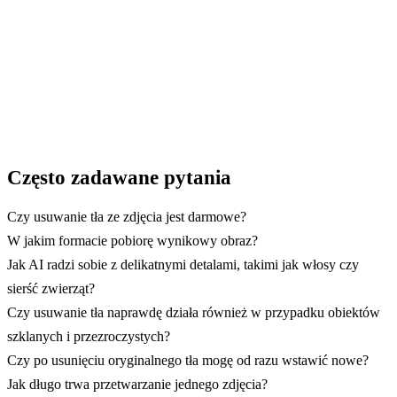
→ Zacznij z GuideGlare
Często zadawane pytania
Czy usuwanie tła ze zdjęcia jest darmowe?
W jakim formacie pobiorę wynikowy obraz?
Jak AI radzi sobie z delikatnymi detalami, takimi jak włosy czy
sierść zwierząt?
Czy usuwanie tła naprawdę działa również w przypadku obiektów
szklanych i przezroczystych?
Czy po usunięciu oryginalnego tła mogę od razu wstawić nowe?
Jak długo trwa przetwarzanie jednego zdjęcia?