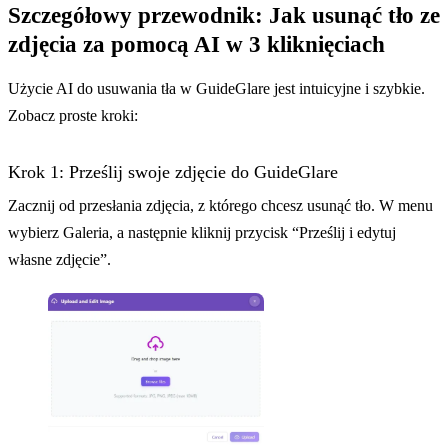
Szczegółowy przewodnik: Jak usunąć tło ze
zdjęcia za pomocą AI w 3 kliknięciach
Użycie AI do usuwania tła w GuideGlare jest intuicyjne i szybkie.
Zobacz proste kroki:
Krok 1: Prześlij swoje zdjęcie do GuideGlare
Zacznij od przesłania zdjęcia, z którego chcesz usunąć tło. W menu
wybierz Galeria, a następnie kliknij przycisk “Prześlij i edytuj
własne zdjęcie”.