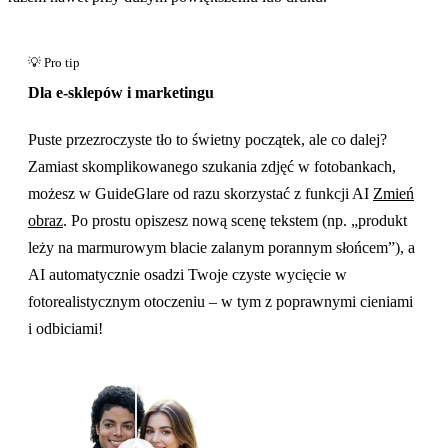
Dla e-sklepów i marketingu
Puste przezroczyste tło to świetny początek, ale co dalej?
Zamiast skomplikowanego szukania zdjęć w fotobankach,
możesz w GuideGlare od razu skorzystać z funkcji AI
Zmień
obraz
. Po prostu opiszesz nową scenę tekstem (np. „produkt
leży na marmurowym blacie zalanym porannym słońcem”), a
AI automatycznie osadzi Twoje czyste wycięcie w
fotorealistycznym otoczeniu – w tym z poprawnymi cieniami
i odbiciami!