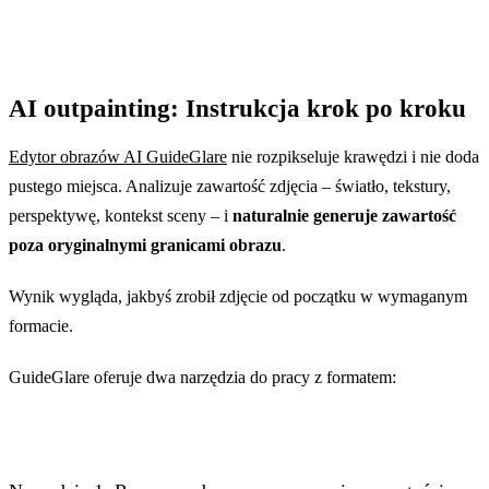
AI outpainting: Instrukcja krok po kroku
Edytor obrazów AI GuideGlare
nie rozpikseluje krawędzi i nie doda
pustego miejsca. Analizuje zawartość zdjęcia – światło, tekstury,
perspektywę, kontekst sceny – i
naturalnie generuje zawartość
poza oryginalnymi granicami obrazu
.
Wynik wygląda, jakbyś zrobił zdjęcie od początku w wymaganym
formacie.
GuideGlare oferuje dwa narzędzia do pracy z formatem: