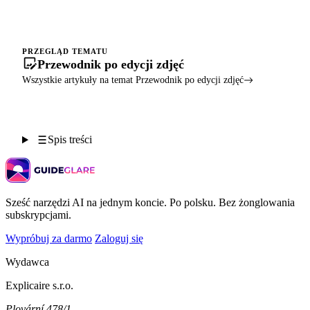
PRZEGLĄD TEMATU
Przewodnik po edycji zdjęć
Wszystkie artykuły na temat Przewodnik po edycji zdjęć
Spis treści
Sześć narzędzi AI na jednym koncie. Po polsku. Bez żonglowania
subskrypcjami.
Wypróbuj za darmo
Zaloguj się
Wydawca
Explicaire s.r.o.
Plovární 478/1