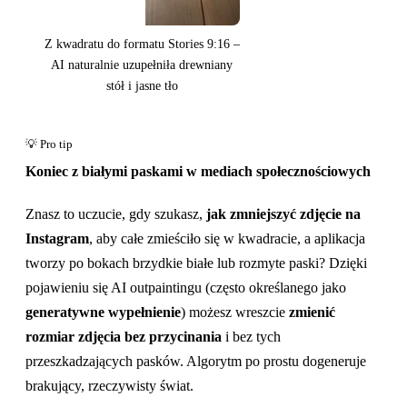
Z kwadratu do formatu Stories 9:16 –
AI naturalnie uzupełniła drewniany
stół i jasne tło
Koniec z białymi paskami w mediach społecznościowych
Znasz to uczucie, gdy szukasz,
jak zmniejszyć zdjęcie na
Instagram
, aby całe zmieściło się w kwadracie, a aplikacja
tworzy po bokach brzydkie białe lub rozmyte paski? Dzięki
pojawieniu się AI outpaintingu (często określanego jako
generatywne wypełnienie
) możesz wreszcie
zmienić
rozmiar zdjęcia bez przycinania
i bez tych
przeszkadzających pasków. Algorytm po prostu dogeneruje
brakujący, rzeczywisty świat.