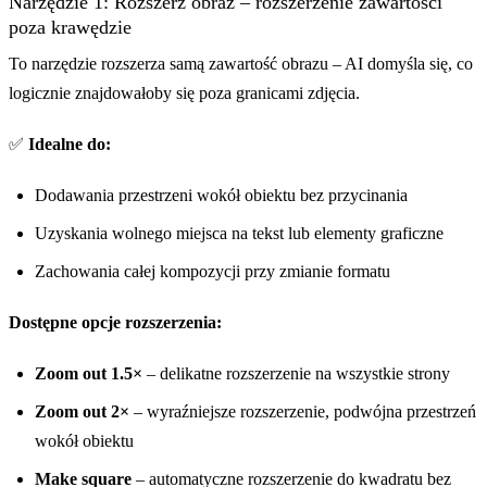
Narzędzie 1: Rozszerz obraz – rozszerzenie zawartości
poza krawędzie
To narzędzie rozszerza samą zawartość obrazu – AI domyśla się, co
logicznie znajdowałoby się poza granicami zdjęcia.
✅
Idealne do:
Dodawania przestrzeni wokół obiektu bez przycinania
Uzyskania wolnego miejsca na tekst lub elementy graficzne
Zachowania całej kompozycji przy zmianie formatu
Dostępne opcje rozszerzenia:
Zoom out 1.5×
– delikatne rozszerzenie na wszystkie strony
Zoom out 2×
– wyraźniejsze rozszerzenie, podwójna przestrzeń
wokół obiektu
Make square
– automatyczne rozszerzenie do kwadratu bez