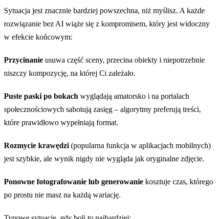
Sytuacja jest znacznie bardziej powszechna, niż myślisz. A każde
rozwiązanie bez AI wiąże się z kompromisem, który jest widoczny
w efekcie końcowym:
Przycinanie
usuwa część sceny, przecina obiekty i niepotrzebnie
niszczy kompozycję, na której Ci zależało.
Puste paski po bokach
wyglądają amatorsko i na portalach
społecznościowych sabotują zasięg – algorytmy preferują treści,
które prawidłowo wypełniają format.
Rozmycie krawędzi
(popularna funkcja w aplikacjach mobilnych)
jest szybkie, ale wynik nigdy nie wygląda jak oryginalne zdjęcie.
Ponowne fotografowanie lub generowanie
kosztuje czas, którego
po prostu nie masz na każdą wariację.
Typowe sytuacje, gdy boli to najbardziej: