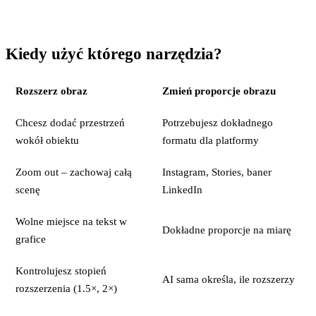
Kiedy użyć którego narzędzia?
Rozszerz obraz
Zmień proporcje obrazu
Chcesz dodać przestrzeń
Potrzebujesz dokładnego
wokół obiektu
formatu dla platformy
Zoom out – zachowaj całą
Instagram, Stories, baner
scenę
LinkedIn
Wolne miejsce na tekst w
Dokładne proporcje na miarę
grafice
Kontrolujesz stopień
AI sama określa, ile rozszerzy
rozszerzenia (1.5×, 2×)