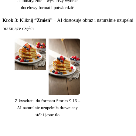
automatycznie – wystarczy wybrać
docelowy format i potwierdzić
Krok 3:
Kliknij
“Zmień”
– AI dostosuje obraz i naturalnie uzupełni
brakujące części
Z kwadratu do formatu Stories 9:16 –
AI naturalnie uzupełniła drewniany
stół i jasne tło