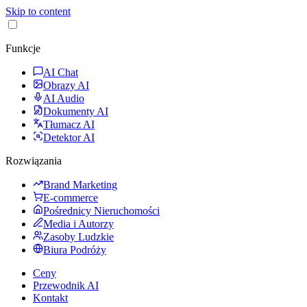
Skip to content
Funkcje
AI Chat
Obrazy AI
AI Audio
Dokumenty AI
Tłumacz AI
Detektor AI
Rozwiązania
Brand Marketing
E-commerce
Pośrednicy Nieruchomości
Media i Autorzy
Zasoby Ludzkie
Biura Podróży
Ceny
Przewodnik AI
Kontakt