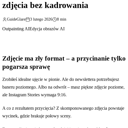
zdjęcia bez kadrowania
GuideGlare
3 lutego 2026
8 min
Outpainting AI
Edycja obrazów AI
Zdjęcie ma zły format – a przycinanie tylko
pogarsza sprawę
Zrobiłeś idealne ujęcie w pionie. Ale do newslettera potrzebujesz
baneru poziomego. Albo na odwrót – masz piękne zdjęcie poziome,
ale Instagram Stories wymaga 9:16.
A co z rezultatem przycięcia? Z skomponowanego zdjęcia powstaje
wycinek, gdzie brakuje połowy sceny.