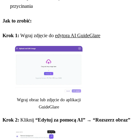
przycinania
Jak to zrobić:
Krok 1:
Wgraj zdjęcie do
edytora AI GuideGlare
Wgraj obraz lub zdjęcie do aplikacji
GuideGlare
Krok 2:
Kliknij
“Edytuj za pomocą AI”
→
“Rozszerz obraz”