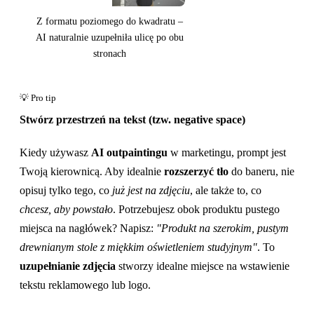
Z formatu poziomego do kwadratu –
AI naturalnie uzupełniła ulicę po obu
stronach
Stwórz przestrzeń na tekst (tzw. negative space)
Kiedy używasz
AI outpaintingu
w marketingu, prompt jest
Twoją kierownicą. Aby idealnie
rozszerzyć tło
do baneru, nie
opisuj tylko tego, co
już jest na zdjęciu
, ale także to, co
chcesz, aby powstało
. Potrzebujesz obok produktu pustego
miejsca na nagłówek? Napisz:
"Produkt na szerokim, pustym
drewnianym stole z miękkim oświetleniem studyjnym"
. To
uzupełnianie zdjęcia
stworzy idealne miejsce na wstawienie
tekstu reklamowego lub logo.