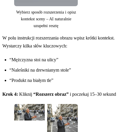
Wybierz sposób rozszerzenia i opisz
kontekst sceny – AI naturalnie
uzupełni resztę
W polu instrukcji rozszerzania obrazu wpisz krótki kontekst.
Wystarczy kilka słów kluczowych:
“Mężczyzna stoi na ulicy”
“Naleśniki na drewnianym stole”
“Produkt na białym tle”
Krok 4:
Kliknij
“Rozszerz obraz”
i poczekaj 15–30 sekund