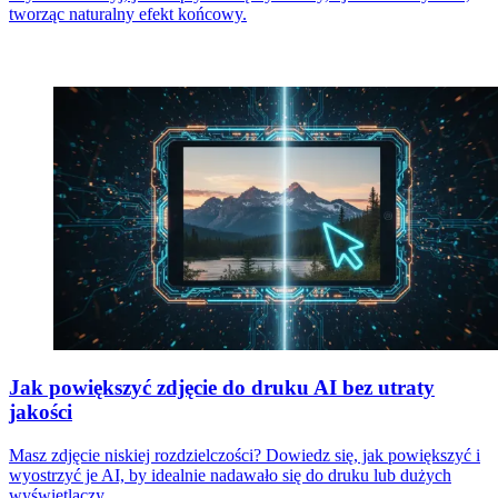
tworząc naturalny efekt końcowy.
Jak powiększyć zdjęcie do druku AI bez utraty
jakości
Masz zdjęcie niskiej rozdzielczości? Dowiedz się, jak powiększyć i
wyostrzyć je AI, by idealnie nadawało się do druku lub dużych
wyświetlaczy.