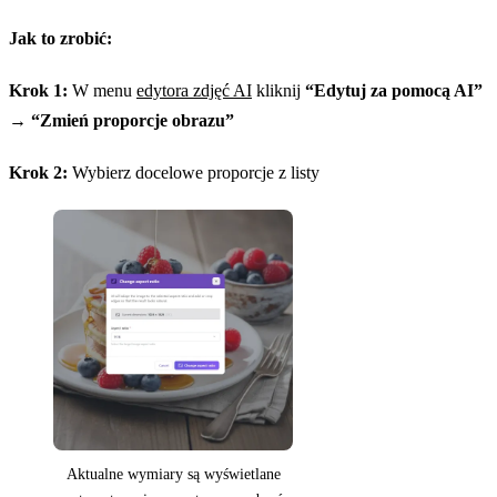
Jak to zrobić:
Krok 1:
W menu
edytora zdjęć AI
kliknij
“Edytuj za pomocą AI”
→
“Zmień proporcje obrazu”
Krok 2:
Wybierz docelowe proporcje z listy
Aktualne wymiary są wyświetlane