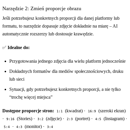
Narzędzie 2: Zmień proporcje obrazu
Jeśli potrzebujesz konkretnych proporcji dla danej platformy lub
formatu, to narzędzie dopasuje zdjęcie dokładnie na miarę – AI
automatycznie rozszerzy lub dostosuje krawędzie.
✅
Idealne do:
Przygotowania jednego zdjęcia dla wielu platform jednocześnie
Dokładnych formatów dla mediów społecznościowych, druku
lub sieci
Sytuacji, gdy potrzebujesz konkretnych proporcji, a nie tylko
“trochę więcej miejsca”
Dostępne proporcje stron:
(kwadrat) ·
(szeroki ekran)
1:1
16:9
·
(Stories) ·
(zdjęcie) ·
(portret) ·
(Instagram) ·
9:16
3:2
2:3
4:5
·
(monitor) ·
5:4
4:3
3:4