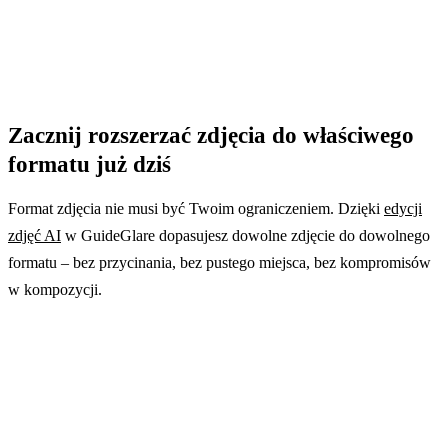
Zacznij rozszerzać zdjęcia do właściwego
formatu już dziś
Format zdjęcia nie musi być Twoim ograniczeniem. Dzięki
edycji
zdjęć AI
w GuideGlare dopasujesz dowolne zdjęcie do dowolnego
formatu – bez przycinania, bez pustego miejsca, bez kompromisów
w kompozycji.
Jeden obraz, wszystkie formaty. Bez
kompromisów.