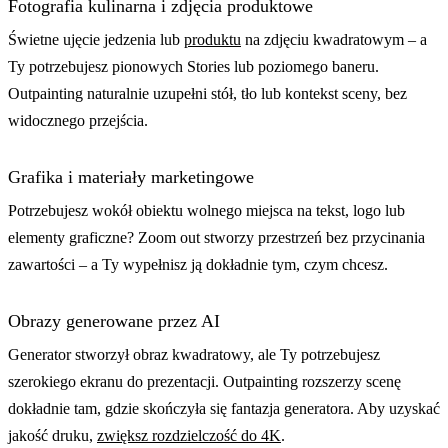
Fotografia kulinarna i zdjęcia produktowe
Świetne ujęcie jedzenia lub
produktu
na zdjęciu kwadratowym – a
Ty potrzebujesz pionowych Stories lub poziomego baneru.
Outpainting naturalnie uzupełni stół, tło lub kontekst sceny, bez
widocznego przejścia.
Grafika i materiały marketingowe
Potrzebujesz wokół obiektu wolnego miejsca na tekst, logo lub
elementy graficzne? Zoom out stworzy przestrzeń bez przycinania
zawartości – a Ty wypełnisz ją dokładnie tym, czym chcesz.
Obrazy generowane przez AI
Generator stworzył obraz kwadratowy, ale Ty potrzebujesz
szerokiego ekranu do prezentacji. Outpainting rozszerzy scenę
dokładnie tam, gdzie skończyła się fantazja generatora. Aby uzyskać
jakość druku,
zwiększ rozdzielczość do 4K
.