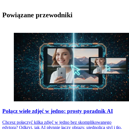
Powiązane przewodniki
Połącz wiele zdjęć w jedno: prosty poradnik AI
Chcesz połączyć kilka zdjęć w jedno bez skomplikowanego
edytora? Odkryj, jak AI płynnie łączy obrazy, ujednolica styl i tło,