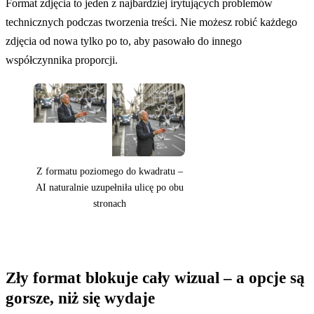
Format zdjęcia to jeden z najbardziej irytujących problemów
technicznych podczas tworzenia treści. Nie możesz robić każdego
zdjęcia od nowa tylko po to, aby pasowało do innego
współczynnika proporcji.
Z formatu poziomego do kwadratu –
AI naturalnie uzupełniła ulicę po obu
stronach
Zły format blokuje cały wizual – a opcje są
gorsze, niż się wydaje