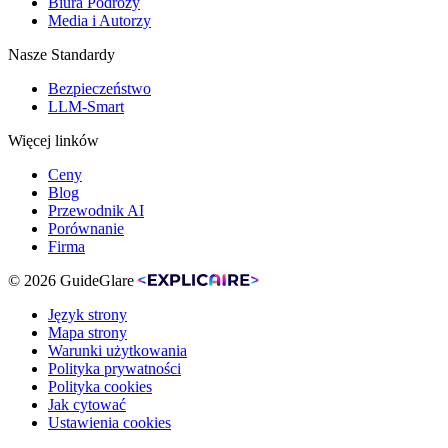
Biura Podróży
Media i Autorzy
Nasze Standardy
Bezpieczeństwo
LLM-Smart
Więcej linków
Ceny
Blog
Przewodnik AI
Porównanie
Firma
© 2026 GuideGlare
Język strony
Mapa strony
Warunki użytkowania
Polityka prywatności
Polityka cookies
Jak cytować
Ustawienia cookies