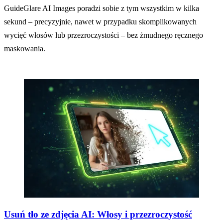
GuideGlare AI Images poradzi sobie z tym wszystkim w kilka
sekund – precyzyjnie, nawet w przypadku skomplikowanych
wycięć włosów lub przezroczystości – bez żmudnego ręcznego
maskowania.
Usuń tło ze zdjęcia AI: Włosy i przezroczystość