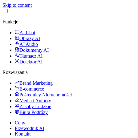
Skip to content
Funkcje
AI Chat
Obrazy AI
AI Audio
Dokumenty AI
Tłumacz AI
Detektor AI
Rozwiązania
Brand Marketing
E-commerce
Pośrednicy Nieruchomości
Media i Autorzy
Zasoby Ludzkie
Biura Podróży
Ceny
Przewodnik AI
Kontakt