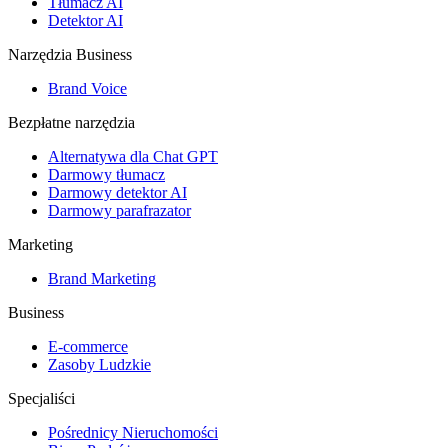
Tłumacz AI
Detektor AI
Narzędzia Business
Brand Voice
Bezpłatne narzędzia
Alternatywa dla Chat GPT
Darmowy tłumacz
Darmowy detektor AI
Darmowy parafrazator
Marketing
Brand Marketing
Business
E-commerce
Zasoby Ludzkie
Specjaliści
Pośrednicy Nieruchomości