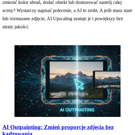
zmienić kolor ubrań, dodać obiekt lub dostosować nastrój całej
sceny? Wystarczy napisać polecenie, a AI to zrobi. A jeśli masz stare
lub rozmazane zdjęcie, AI Upscaling uratuje je i powiększy bez
utraty jakości.
AI Outpainting: Zmień proporcje zdjęcia bez
kadrowania