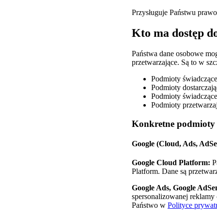
Przysługuje Państwu prawo
Kto ma dostęp d
Państwa dane osobowe mogą 
przetwarzające. Są to w szc
Podmioty świadczące 
Podmioty dostarczają
Podmioty świadczące 
Podmioty przetwarzaj
Konkretne podmioty p
Google (Cloud, Ads, AdSe
Google Cloud Platform:
P
Platform. Dane są przetwarz
Google Ads, Google AdSen
spersonalizowanej reklamy 
Państwo w
Polityce prywat