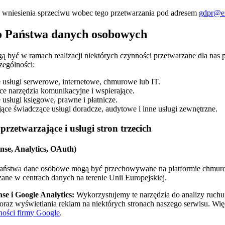
 wniesienia sprzeciwu wobec tego przetwarzania pod adresem
gdpr@ex
o Państwa danych osobowych
być w ramach realizacji niektórych czynności przetwarzane dla nas 
zególności:
usługi serwerowe, internetowe, chmurowe lub IT.
ce narzędzia komunikacyjne i wspierające.
usługi księgowe, prawne i płatnicze.
ące świadczące usługi doradcze, audytowe i inne usługi zewnętrzne.
rzetwarzające i usługi stron trzecich
nse, Analytics, OAuth)
aństwa dane osobowe mogą być przechowywane na platformie chmur
ane w centrach danych na terenie Unii Europejskiej.
se i Google Analytics:
Wykorzystujemy te narzędzia do analizy ruchu,
oraz wyświetlania reklam na niektórych stronach naszego serwisu. Więc
ności firmy Google
.