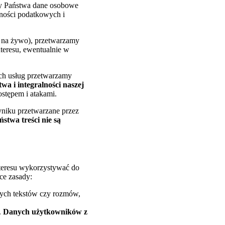
y Państwa dane osobowe
ności podatkowych i
u na żywo), przetwarzamy
teresu, ewentualnie w
ych usług przetwarzamy
wa i integralności naszej
stępem i atakami.
yniku przetwarzane przez
ństwa treści nie są
nteresu wykorzystywać do
ce zasady:
ych tekstów czy rozmów,
.
Danych użytkowników z