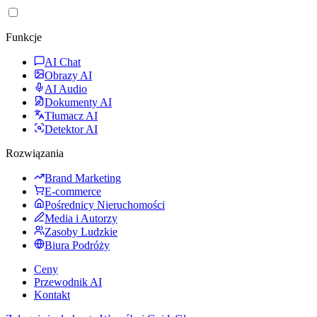
Funkcje
AI Chat
Obrazy AI
AI Audio
Dokumenty AI
Tłumacz AI
Detektor AI
Rozwiązania
Brand Marketing
E-commerce
Pośrednicy Nieruchomości
Media i Autorzy
Zasoby Ludzkie
Biura Podróży
Ceny
Przewodnik AI
Kontakt