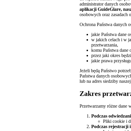
administrator danych osob
aplikacji GuideGlare, na
osobowych oraz zasadach o
Ochrona Państwa danych oso
jakie Państwa dane 
w jakich celach i w 
przetwarzania,
komu Państwa dane o
przez jaki okres będ
jakie prawa przysłu
Jeżeli będą Państwo potrze
Państwa danych osobowych,
lub na adres siedziby naszej
Zakres przetwar
Przetwarzamy różne dane w 
Podczas odwiedzani
Pliki cookie i 
Podczas rejestracji 