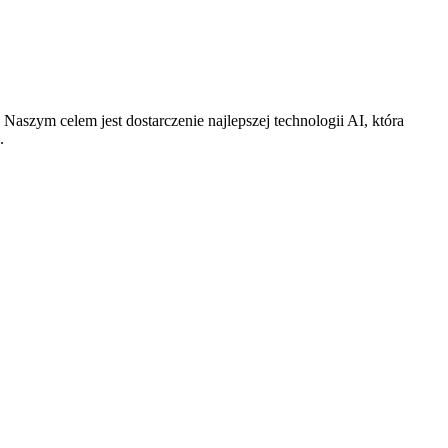
aszym celem jest dostarczenie najlepszej technologii AI, która
.