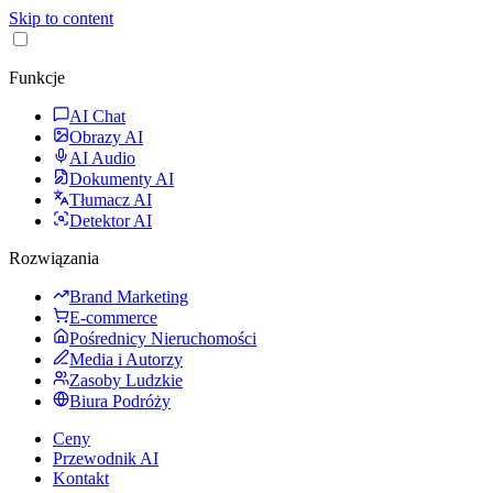
Skip to content
Funkcje
AI Chat
Obrazy AI
AI Audio
Dokumenty AI
Tłumacz AI
Detektor AI
Rozwiązania
Brand Marketing
E-commerce
Pośrednicy Nieruchomości
Media i Autorzy
Zasoby Ludzkie
Biura Podróży
Ceny
Przewodnik AI
Kontakt