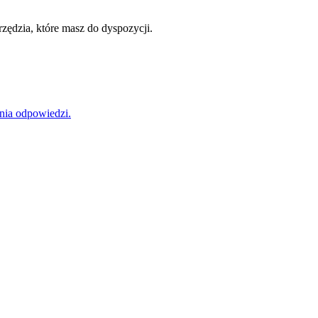
rzędzia, które masz do dyspozycji.
nia odpowiedzi.