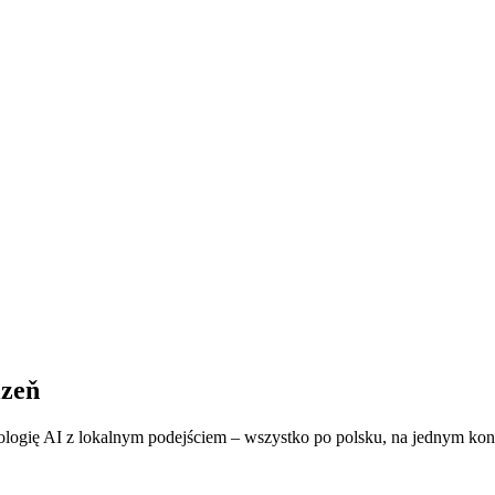
lzeň
logię AI z lokalnym podejściem – wszystko po polsku, na jednym konci