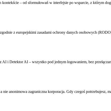
 kontekście – od sformułowań w interfejsie po wsparcie, z którym do
zgodnie z europejskimi zasadami ochrony danych osobowych (RODO). 
AI i Detektor AI – wszystko pod jednym logowaniem, bez przełączani
 a nie anonimowa zagraniczna korporacja. Gdy czegoś potrzebujesz, m