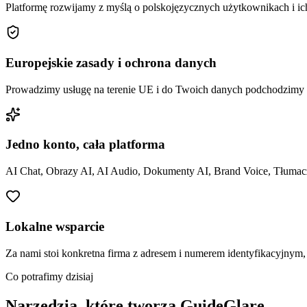
Platformę rozwijamy z myślą o polskojęzycznych użytkownikach i ich
Europejskie zasady i ochrona danych
Prowadzimy usługę na terenie UE i do Twoich danych podchodzimy 
Jedno konto, cała platforma
AI Chat, Obrazy AI, AI Audio, Dokumenty AI, Brand Voice, Tłumacz 
Lokalne wsparcie
Za nami stoi konkretna firma z adresem i numerem identyfikacyjnym,
Co potrafimy dzisiaj
Narzędzia, które tworzą GuideGlare