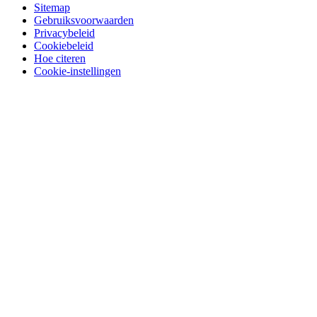
Sitemap
Gebruiksvoorwaarden
Privacybeleid
Cookiebeleid
Hoe citeren
Cookie-instellingen