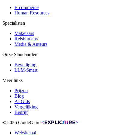
E-commerce
Human Resources
Specialisten
Makelaars
Reisbureaus
Media & Auteurs
Onze Standaarden
Beveiliging
LLM-Smart
Meer links
Prijzen
Blog
AI Gids
Vergelijking
Bedrijf
© 2026 GuideGlare
Websitetaal