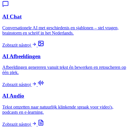
AI Chat
Conversationele AI met geschiedenis en sjablonen – stel vragen,
brainstorm en schrijf in het Nederlands.
Zobrazit nástroj
AI Afbeeldingen
Afbeeldingen genereren vanuit tekst én bewerken en retoucheren op
één plek.
Zobrazit nástroj
AI Audio
Tekst omzetten naar natuurlijk klinkende spraak voor video's,
podcasts en e-learning.
Zobrazit nástroj