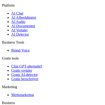
Platform
AI Chat
AI Afbeeldingen
AI Audio
AI Documenten
AI Vertaler
AI Detector
Business Tools
Brand Voice
Gratis tools
Chat GPT-alternatief
Gratis vertaler
Gratis AI-detector
Gratis herschrijver
Marketing
Merkmarketing
Business