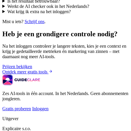
Is het resultaat betrouwbaar?
Werkt de AI checker ook in het Nederlands?
Wat krijg ik extra na het inloggen?
Mist u iets?
Schrijf ons
.
Heb je een grondigere controle nodig?
Na het inloggen controleer je langere teksten, kies je een context en
krijg je gedetailleerde metrieken én markering van zinnen – met
daarnaast nog meer AI-tools.
Prijzen bekijken
Ontdek meer gratis tools
Zes AI-tools in één account. In het Nederlands. Geen abonnementen
jongleren.
Gratis proberen
Inloggen
Uitgever
Explicaire s.r.o.