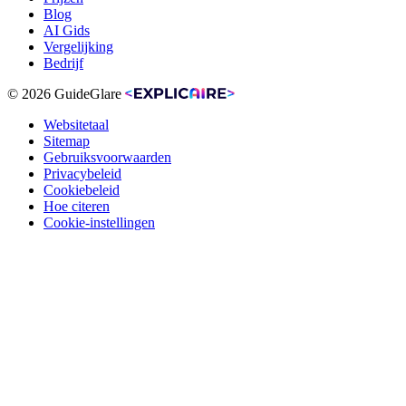
Blog
AI Gids
Vergelijking
Bedrijf
© 2026 GuideGlare
Websitetaal
Sitemap
Gebruiksvoorwaarden
Privacybeleid
Cookiebeleid
Hoe citeren
Cookie-instellingen