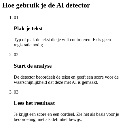
Hoe gebruik je de AI detector
01
Plak je tekst
Typ of plak de tekst die je wilt controleren. Er is geen
registratie nodig.
02
Start de analyse
De detector beoordeelt de tekst en geeft een score voor de
waarschijnlijkheid dat deze met AI is gemaakt.
03
Lees het resultaat
Je krijgt een score en een oordeel. Zie het als basis voor je
beoordeling, niet als definitief bewijs.