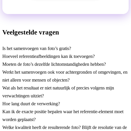
Veelgestelde vragen
Is het samenvoegen van foto’s gratis?
Hoeveel referentieafbeeldingen kan ik toevoegen?
Moeten de foto’s dezelfde lichtomstandigheden hebben?
Werkt het samenvoegen ook voor achtergronden of omgevingen, en
niet alleen voor mensen of objecten?
Wat als het resultaat er niet natuurlijk of precies volgens mijn
verwachtingen uitziet?
Hoe lang duurt de verwerking?
Kan ik de exacte positie bepalen waar het referentie-element moet
worden geplaatst?
Welke kwaliteit heeft de resulterende foto? Blijft de resolutie van de