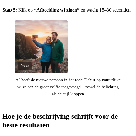
Stap 5:
Klik op
“Afbeelding wijzigen”
en wacht 15–30 seconden
Voor
AI heeft de nieuwe persoon in het rode T-shirt op natuurlijke
wijze aan de groepsselfie toegevoegd – zowel de belichting
als de stijl kloppen
Klik om te onthullen
Hoe je de beschrijving schrijft voor de
beste resultaten