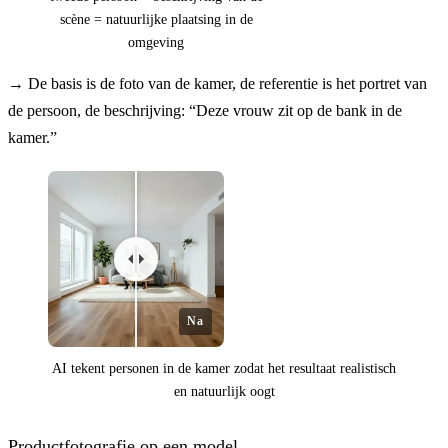
scène = natuurlijke plaatsing in de
omgeving
→
De basis is de foto van de kamer, de referentie is het portret van
de persoon, de beschrijving: “Deze vrouw zit op de bank in de
kamer.”
Na
AI tekent personen in de kamer zodat het resultaat realistisch
en natuurlijk oogt
Productfotografie op een model