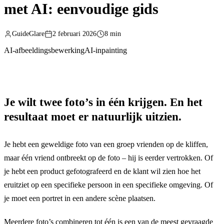
met AI: eenvoudige gids
GuideGlare
2 februari 2026
8 min
AI-afbeeldingsbewerking
AI-inpainting
Je wilt twee foto’s in één krijgen. En het
resultaat moet er natuurlijk uitzien.
Je hebt een geweldige foto van een groep vrienden op de kliffen,
maar één vriend ontbreekt op de foto – hij is eerder vertrokken. Of
je hebt een product gefotografeerd en de klant wil zien hoe het
eruitziet op een specifieke persoon in een specifieke omgeving. Of
je moet een portret in een andere scène plaatsen.
Meerdere foto’s combineren tot één is een van de meest gevraagde