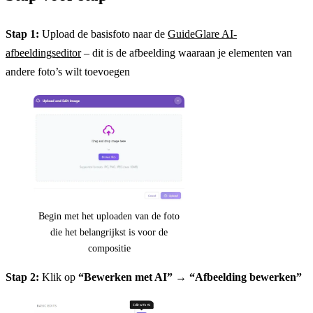
Stap 1:
Upload de basisfoto naar de
GuideGlare AI-
afbeeldingseditor
– dit is de afbeelding waaraan je elementen van
andere foto’s wilt toevoegen
Begin met het uploaden van de foto
die het belangrijkst is voor de
compositie
Stap 2:
Klik op
“Bewerken met AI”
→
“Afbeelding bewerken”