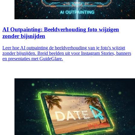
AI Outpainting: Beeldverhouding foto wijzigen
zonder bijsnijden
Leer hoe AI outpainting de beeldverhouding van je foto's wijzigt
zonder bijsnijden. Breid beelden uit voor Instagram Stories, banners
en presentaties met GuideGlare.