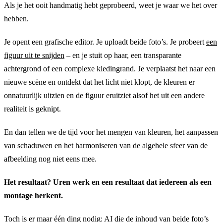
Als je het ooit handmatig hebt geprobeerd, weet je waar we het over
hebben.
Je opent een grafische editor. Je uploadt beide foto’s. Je probeert
een
figuur uit te snijden
– en je stuit op haar, een transparante
achtergrond of een complexe kledingrand. Je verplaatst het naar een
nieuwe scène en ontdekt dat het licht niet klopt, de kleuren er
onnatuurlijk uitzien en de figuur eruitziet alsof het uit een andere
realiteit is geknipt.
En dan tellen we de tijd voor het mengen van kleuren, het aanpassen
van schaduwen en het harmoniseren van de algehele sfeer van de
afbeelding nog niet eens mee.
Het resultaat? Uren werk en een resultaat dat iedereen als een
montage herkent.
Toch is er maar één ding nodig: AI die de inhoud van beide foto’s