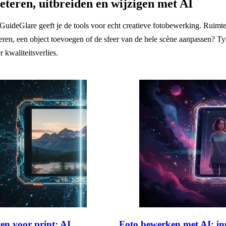
teren, uitbreiden en wijzigen met AI
GuideGlare geeft je de tools voor echt creatieve fotobewerking. Ruimte 
nderen, een object toevoegen of de sfeer van de hele scène aanpassen? 
 kwaliteitsverlies.
en voor print: AI
Foto bewerken met AI: in