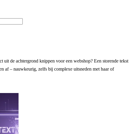
t uit de achtergrond knippen voor een webshop? Een storende tekst
n af – nauwkeurig, zelfs bij complexe uitsneden met haar of