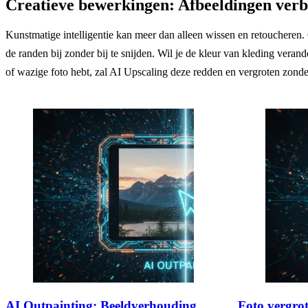
Creatieve bewerkingen: Afbeeldingen verbe
Kunstmatige intelligentie kan meer dan alleen wissen en retoucheren. 
de randen bij zonder bij te snijden. Wil je de kleur van kleding vera
of wazige foto hebt, zal AI Upscaling deze redden en vergroten zonder
AI Outpainting: Beeldverhouding
Foto vergrot