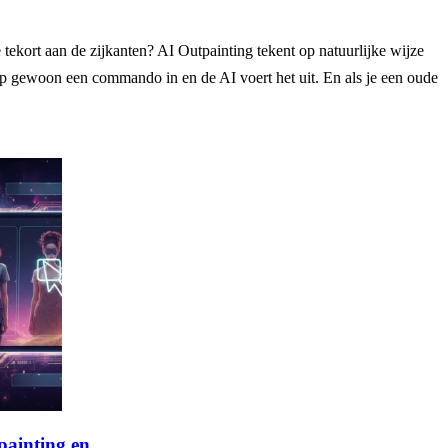
tekort aan de zijkanten? AI Outpainting tekent op natuurlijke wijze
Typ gewoon een commando in en de AI voert het uit. En als je een oude
painting en