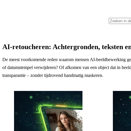
AI-retoucheren: Achtergronden, teksten e
De meest voorkomende reden waarom mensen AI-beeldbewerking gebrui
of datumstempel verwijderen? Of afkomen van een object dat in beeld
transparantie – zonder tijdrovend handmatig maskeren.