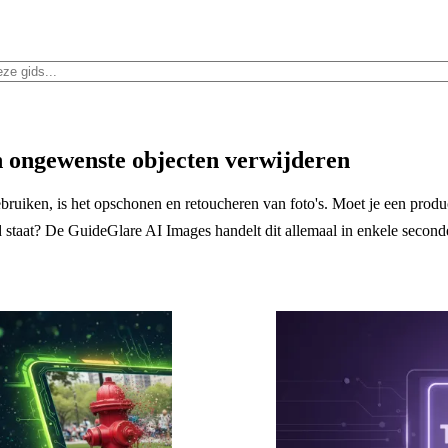
n ongewenste objecten verwijderen
ken, is het opschonen en retoucheren van foto's. Moet je een produc
 staat? De GuideGlare AI Images handelt dit allemaal in enkele seconde