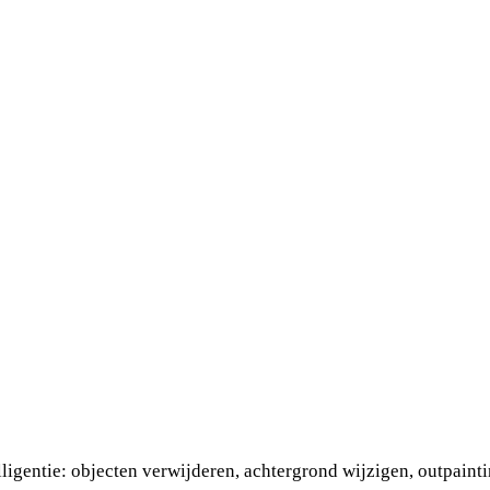
igentie: objecten verwijderen, achtergrond wijzigen, outpaint