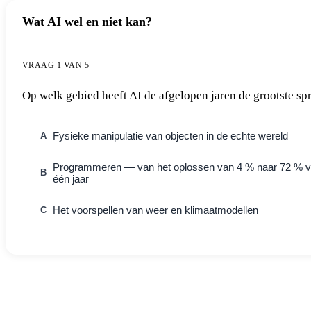
Wat AI wel en niet kan?
VRAAG 1 VAN 5
Op welk gebied heeft AI de afgelopen jaren de grootste s
Fysieke manipulatie van objecten in de echte wereld
A
Programmeren — van het oplossen van 4 % naar 72 % va
B
één jaar
Het voorspellen van weer en klimaatmodellen
C