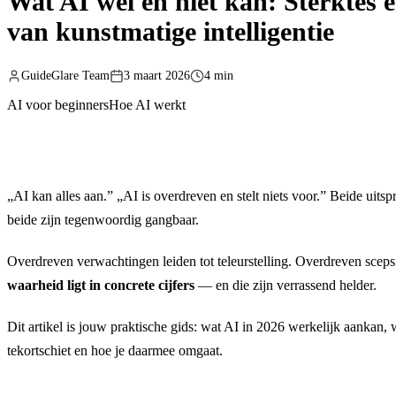
Wat AI wel en niet kan: Sterktes 
van kunstmatige intelligentie
GuideGlare Team
3 maart 2026
4 min
AI voor beginners
Hoe AI werkt
„AI kan alles aan.” „AI is overdreven en stelt niets voor.” Beide uits
beide zijn tegenwoordig gangbaar.
Overdreven verwachtingen leiden tot teleurstelling. Overdreven scepsi
waarheid ligt in concrete cijfers
— en die zijn verrassend helder.
Dit artikel is jouw praktische gids: wat AI in 2026 werkelijk aankan,
tekortschiet en hoe je daarmee omgaat.