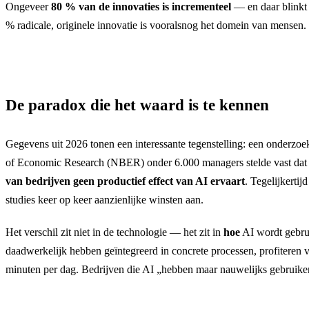
Ongeveer
80 % van de innovaties is incrementeel
— en daar blinkt 
% radicale, originele innovatie is vooralsnog het domein van mensen.
De paradox die het waard is te kennen
Gegevens uit 2026 tonen een interessante tegenstelling: een onderzo
of Economic Research (NBER) onder 6.000 managers stelde vast da
van bedrijven geen productief effect van AI ervaart
. Tegelijkertij
studies keer op keer aanzienlijke winsten aan.
Het verschil zit niet in de technologie — het zit in
hoe
AI wordt gebrui
daadwerkelijk hebben geïntegreerd in concrete processen, profiteren
minuten per dag. Bedrijven die AI „hebben maar nauwelijks gebruiken”