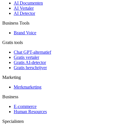
AI Documenten
AI Vertaler
AI Detector
Business Tools
Brand Voice
Gratis tools
Chat GPT-alternatief
Gratis vertaler
Gratis AI-detector
Gratis herschrijver
Marketing
Merkmarketing
Business
E-commerce
Human Resources
Specialisten