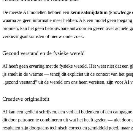
De meeste AI-modellen hebben een
kennisafsnijdatum
(knowledge c
waarna ze geen informatie meer hebben. Als een model geen toegang he
bronnen, kan het geen betrouwbare antwoorden geven over actuele geb
verkiezingsuitkomsten of nieuw onderzoek.
Gezond verstand en de fysieke wereld
AI heeft geen ervaring met de fysieke wereld. Het weet niet dat een gla
ijs smelt in de warmte — tenzij dit expliciet uit de context van het ges
„gezond verstand” uit de wereld om ons heen vereisen, zijn voor AI v
Creatieve originaliteit
AI kan een gedicht schrijven, een verhaal bedenken of een campagne
dit door patronen te combineren uit wat het heeft gezien — niet door e
resultaten zijn doorgaans technisch correct en gemiddeld goed, maar