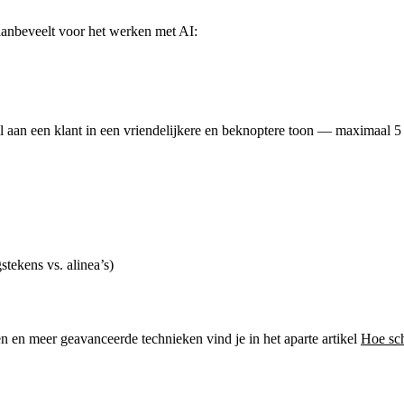
aanbeveelt voor het werken met AI:
l aan een klant in een vriendelijkere en beknoptere toon — maximaal 5 z
stekens vs. alinea’s)
 en meer geavanceerde technieken vind je in het aparte artikel
Hoe sch