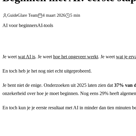
GuideGlare Team
4 maart 2026
5 min
AI voor beginners
AI-tools
Je weet
wat AI is
. Je weet
hoe het ongeveer werkt
. Je weet
wat je er
En toch heb je het nog niet echt uitgeprobeerd.
Je bent niet de enige. Onderzoeken uit 2025 laten zien dat
37% van d
onzekerheid over hoe je moet beginnen. Nog eens 29% heeft algemene
En toch kun je je eerste resultaat met AI in minder dan tien minuten ber