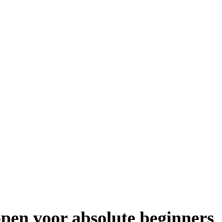
ppen voor absolute beginners