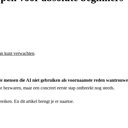
van kunt verwachten
.
e mensen die AI niet gebruiken als voornaamste reden wantrouw
 bezwaren, maar een concreet eerste stap ontbreekt nog steeds.
eiken. En dit artikel brengt je er naartoe.