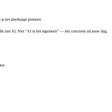
 je het überhaupt probeert.
ie met AI. Niet “AI in het algemeen” — iets concreets uit jouw dag.
ten