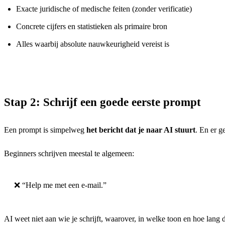
Exacte juridische of medische feiten (zonder verificatie)
Concrete cijfers en statistieken als primaire bron
Alles waarbij absolute nauwkeurigheid vereist is
Stap 2: Schrijf een goede eerste prompt
Een prompt is simpelweg
het bericht dat je naar AI stuurt
. En er g
Beginners schrijven meestal te algemeen:
❌ “Help me met een e-mail.”
AI weet niet aan wie je schrijft, waarover, in welke toon en hoe lang d