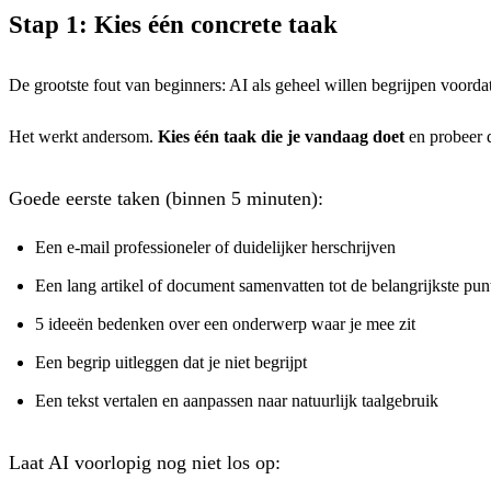
Stap 1: Kies één concrete taak
De grootste fout van beginners: AI als geheel willen begrijpen voordat
Het werkt andersom.
Kies één taak die je vandaag doet
en probeer d
Goede eerste taken (binnen 5 minuten):
Een e-mail professioneler of duidelijker herschrijven
Een lang artikel of document samenvatten tot de belangrijkste pun
5 ideeën bedenken over een onderwerp waar je mee zit
Een begrip uitleggen dat je niet begrijpt
Een tekst vertalen en aanpassen naar natuurlijk taalgebruik
Laat AI voorlopig nog niet los op: