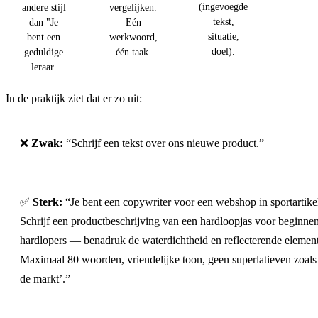
(ingevoegde
andere stijl
vergelijken.
tekst,
dan "Je
Eén
situatie,
bent een
werkwoord,
doel).
geduldige
één taak.
leraar.
In de praktijk ziet dat er zo uit:
❌
Zwak:
“Schrijf een tekst over ons nieuwe product.”
✅
Sterk:
“Je bent een copywriter voor een webshop in sportartike
Schrijf een productbeschrijving van een hardloopjas voor beginne
hardlopers — benadruk de waterdichtheid en reflecterende elemen
Maximaal 80 woorden, vriendelijke toon, geen superlatieven zoals
de markt’.”