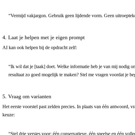
“Vermijd vakjargon. Gebruik geen lijdende vorm. Geen uitroeptek
4. Laat je helpen met je eigen prompt
AI kan ook helpen bij de opdracht zelf:
“Ik wil dat je [taak] doet. Welke informatie heb je van mij nodig o
resultaat zo goed mogelijk te maken? Stel me vragen voordat je be
5. Vraag om varianten
Het eerste voorstel past zelden precies. In plaats van één antwoord, v
keuze:
“Stel drie versies voor: één conservatieve, één speelse en één volle