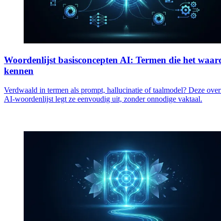
Woordenlijst basisconcepten AI: Termen die het waard
kennen
Verdwaald in termen als prompt, hallucinatie of taalmodel? Deze overz
AI-woordenlijst legt ze eenvoudig uit, zonder onnodige vaktaal.