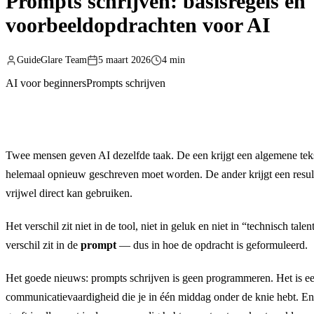
Prompts schrijven: basisregels en
voorbeeldopdrachten voor AI
GuideGlare Team
5 maart 2026
4 min
AI voor beginners
Prompts schrijven
Twee mensen geven AI dezelfde taak. De een krijgt een algemene teks
helemaal opnieuw geschreven moet worden. De ander krijgt een result
vrijwel direct kan gebruiken.
Het verschil zit niet in de tool, niet in geluk en niet in “technisch talen
verschil zit in de
prompt
— dus in hoe de opdracht is geformuleerd.
Het goede nieuws: prompts schrijven is geen programmeren. Het is 
communicatievaardigheid die je in één middag onder de knie hebt. En d