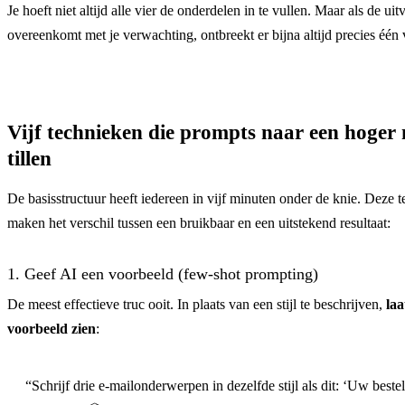
Je hoeft niet altijd alle vier de onderdelen in te vullen. Maar als de uit
overeenkomt met je verwachting, ontbreekt er bijna altijd precies één 
Vijf technieken die prompts naar een hoger
tillen
De basisstructuur heeft iedereen in vijf minuten onder de knie. Deze 
maken het verschil tussen een bruikbaar en een uitstekend resultaat:
1. Geef AI een voorbeeld (few-shot prompting)
De meest effectieve truc ooit. In plaats van een stijl te beschrijven,
laa
voorbeeld zien
:
“Schrijf drie e-mailonderwerpen in dezelfde stijl als dit: ‘Uw bestel