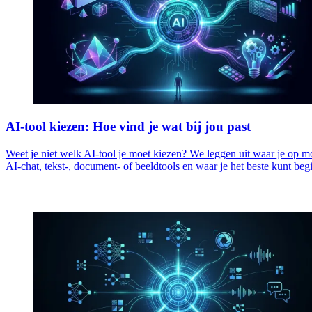
AI-tool kiezen: Hoe vind je wat bij jou past
Weet je niet welk AI-tool je moet kiezen? We leggen uit waar je op moe
AI-chat, tekst-, document- of beeldtools en waar je het beste kunt beg