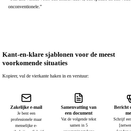
onconventionele.”
Kant-en-klare sjablonen voor de meest
voorkomende situaties
Kopieer, vul de vierkante haken in en verstuur:
Zakelijke e-mail
Samenvatting van
Bericht 
een document
me
Je bent een
Vat de volgende tekst
Schrijf ee
professionele maar
samen in 5
[netwe
menselijke e-