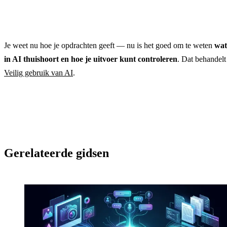
Je weet nu hoe je opdrachten geeft — nu is het goed om te weten
wat 
in AI thuishoort en hoe je uitvoer kunt controleren
. Dat behandelt 
Veilig gebruik van AI
.
Gerelateerde gidsen