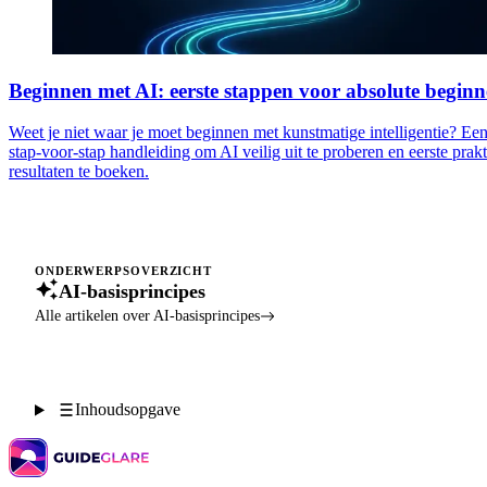
Beginnen met AI: eerste stappen voor absolute beginn
Weet je niet waar je moet beginnen met kunstmatige intelligentie? E
stap-voor-stap handleiding om AI veilig uit te proberen en eerste prak
resultaten te boeken.
ONDERWERPSOVERZICHT
AI-basisprincipes
Alle artikelen over AI-basisprincipes
Inhoudsopgave