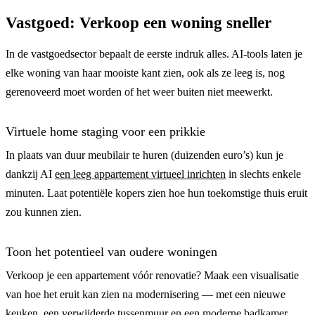
Vastgoed: Verkoop een woning sneller
In de vastgoedsector bepaalt de eerste indruk alles. AI-tools laten je
elke woning van haar mooiste kant zien, ook als ze leeg is, nog
gerenoveerd moet worden of het weer buiten niet meewerkt.
Virtuele home staging voor een prikkie
In plaats van duur meubilair te huren (duizenden euro’s) kun je
dankzij AI
een leeg appartement virtueel inrichten
in slechts enkele
minuten. Laat potentiële kopers zien hoe hun toekomstige thuis eruit
zou kunnen zien.
Toon het potentieel van oudere woningen
Verkoop je een appartement vóór renovatie? Maak een visualisatie
van hoe het eruit kan zien na modernisering — met een nieuwe
keuken, een verwijderde tussenmuur en een moderne badkamer.