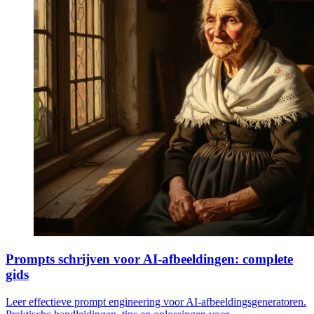
Prompts schrijven voor AI-afbeeldingen: complete
gids
Leer effectieve prompt engineering voor AI-afbeeldingsgeneratoren.