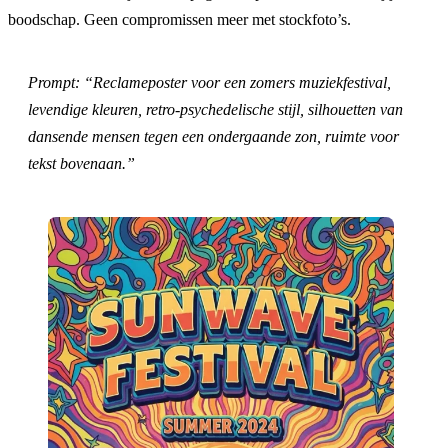
boodschap. Geen compromissen meer met stockfoto’s.
Prompt: “Reclameposter voor een zomers muziekfestival,
levendige kleuren, retro-psychedelische stijl, silhouetten van
dansende mensen tegen een ondergaande zon, ruimte voor
tekst bovenaan.”