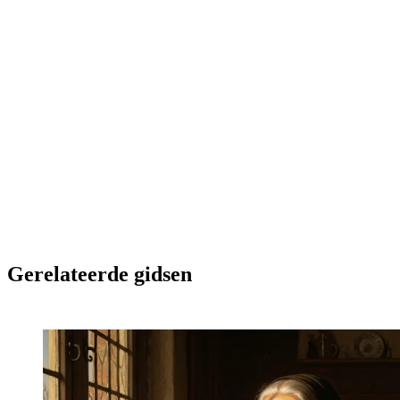
installatie nodig, rechtstreeks in de browser.
→ Eerste visual maken
Gerelateerde gidsen