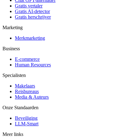
Chat GPT-alternatief
Gratis vertaler
Gratis AI-detector
Gratis herschrijver
Marketing
Merkmarketing
Business
E-commerce
Human Resources
Specialisten
Makelaars
Reisbureaus
Media & Auteurs
Onze Standaarden
Beveiliging
LLM-Smart
Meer links