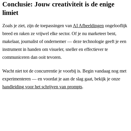
Conclusie: Jouw creativiteit is de enige
limiet
Zoals je ziet, zijn de toepassingen van
AI Afbeeldingen
ongelooflijk
breed en raken ze vrijwel elke sector. Of je nu marketeer bent,
makelaar, journalist of ondernemer — deze technologie geeft je een
instrument in handen om visueler, sneller en effectiever te
communiceren dan ooit tevoren.
Wacht niet tot de concurrentie je voorbij is. Begin vandaag nog met
experimenteren — en voordat je aan de slag gaat, bekijk je onze
handleiding voor het schrijven van prompts
.
Klaar om te innoveren?
Maak vandaag nog je eerste professionele visual. Geen