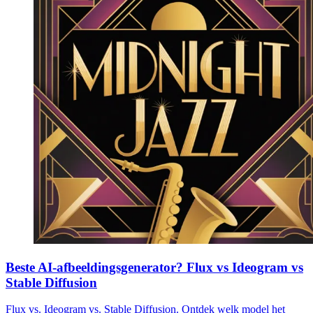
Beste AI-afbeeldingsgenerator? Flux vs Ideogram vs
Stable Diffusion
Flux vs. Ideogram vs. Stable Diffusion. Ontdek welk model het