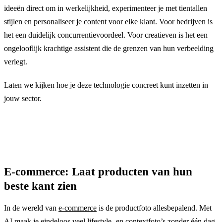
ideeën direct om in werkelijkheid, experimenteer je met tientallen
stijlen en personaliseer je content voor elke klant. Voor bedrijven is
het een duidelijk concurrentievoordeel. Voor creatieven is het een
ongelooflijk krachtige assistent die de grenzen van hun verbeelding
verlegt.
Laten we kijken hoe je deze technologie concreet kunt inzetten in
jouw sector.
E-commerce: Laat producten van hun
beste kant zien
In de wereld van
e-commerce
is de productfoto allesbepalend. Met
AI maak je eindeloos veel lifestyle- en contextfoto’s zonder één dag