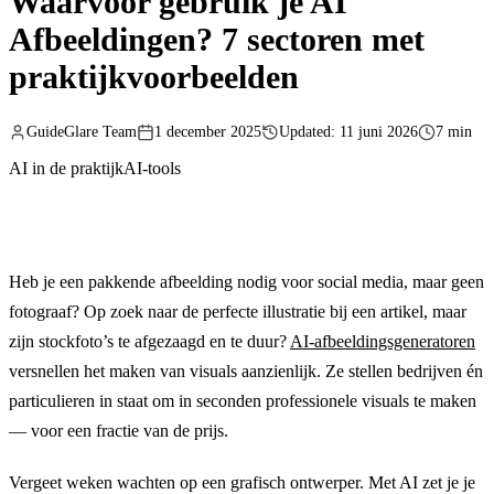
Waarvoor gebruik je AI
Afbeeldingen? 7 sectoren met
praktijkvoorbeelden
GuideGlare Team
1 december 2025
Updated: 11 juni 2026
7 min
AI in de praktijk
AI-tools
Heb je een pakkende afbeelding nodig voor social media, maar geen
fotograaf? Op zoek naar de perfecte illustratie bij een artikel, maar
zijn stockfoto’s te afgezaagd en te duur?
AI-afbeeldingsgeneratoren
versnellen het maken van visuals aanzienlijk. Ze stellen bedrijven én
particulieren in staat om in seconden professionele visuals te maken
— voor een fractie van de prijs.
Vergeet weken wachten op een grafisch ontwerper. Met AI zet je je