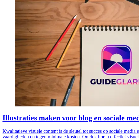
Illustraties maken voor blog en sociale me
Kwalitatieve visuele content is de sleutel tot succes op sociale media 
vaardigheden en tegen minimale kosten. Ontdek hoe u effectief visuel