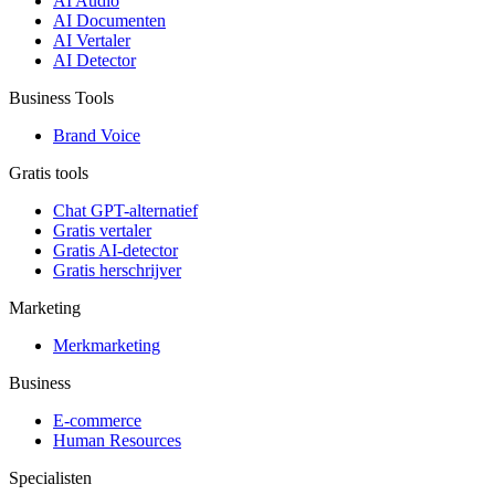
AI Audio
AI Documenten
AI Vertaler
AI Detector
Business Tools
Brand Voice
Gratis tools
Chat GPT-alternatief
Gratis vertaler
Gratis AI-detector
Gratis herschrijver
Marketing
Merkmarketing
Business
E-commerce
Human Resources
Specialisten