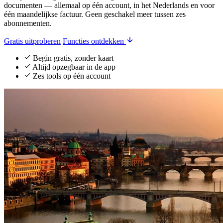
documenten — allemaal op één account, in het Nederlands en voor
één maandelijkse factuur. Geen geschakel meer tussen zes
abonnementen.
Gratis uitproberen
Functies ontdekken
Begin gratis, zonder kaart
Altijd opzegbaar in de app
Zes tools op één account