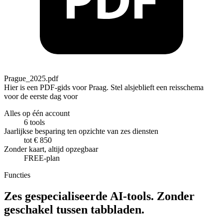
Prague_2025.pdf
Hier is een PDF-gids voor Praag. Stel alsjeblieft een reisschema
voor de eerste dag voor met een tijdsplan, beginnend om 10:00 uur.
Alles op één account
6
tools
Jaarlijkse besparing ten opzichte van zes diensten
tot € 850
Zonder kaart, altijd opzegbaar
FREE-plan
Functies
Zes gespecialiseerde AI-tools. Zonder
geschakel tussen tabbladen.