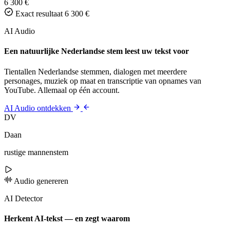
6 300 €
Exact resultaat
6 300 €
AI Audio
Een natuurlijke Nederlandse stem leest uw tekst voor
Tientallen Nederlandse stemmen, dialogen met meerdere
personages, muziek op maat en transcriptie van opnames van
YouTube. Allemaal op één account.
AI Audio ontdekken
DV
Daan
rustige mannenstem
Audio genereren
AI Detector
Herkent AI-tekst — en zegt waarom