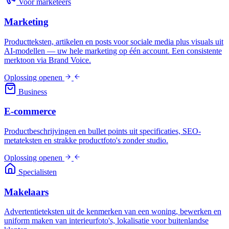
Voor marketeers
Marketing
Productteksten, artikelen en posts voor sociale media plus visuals uit
AI-modellen — uw hele marketing op één account. Een consistente
merktoon via Brand Voice.
Oplossing openen
Business
E-commerce
Productbeschrijvingen en bullet points uit specificaties, SEO-
metateksten en strakke productfoto's zonder studio.
Oplossing openen
Specialisten
Makelaars
Advertentieteksten uit de kenmerken van een woning, bewerken en
uniform maken van interieurfoto's, lokalisatie voor buitenlandse