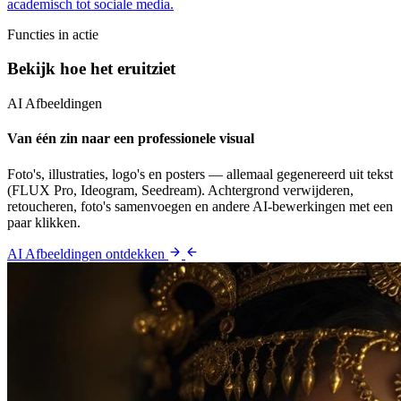
academisch tot sociale media.
Functies in actie
Bekijk hoe het eruitziet
AI Afbeeldingen
Van één zin naar een professionele visual
Foto's, illustraties, logo's en posters — allemaal gegenereerd uit tekst
(FLUX Pro, Ideogram, Seedream). Achtergrond verwijderen,
retoucheren, foto's samenvoegen en andere AI-bewerkingen met een
paar klikken.
AI Afbeeldingen ontdekken