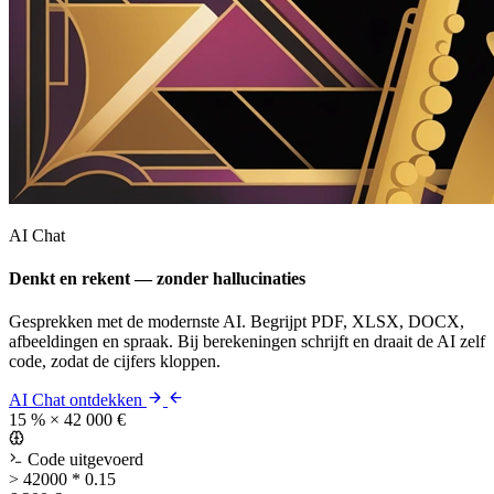
AI Chat
Denkt en rekent — zonder hallucinaties
Gesprekken met de modernste AI. Begrijpt PDF, XLSX, DOCX,
afbeeldingen en spraak. Bij berekeningen schrijft en draait de AI zelf
code, zodat de cijfers kloppen.
AI Chat ontdekken
15 % × 42 000 €
Code uitgevoerd
>
42000 * 0.15