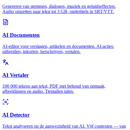
Genereren van stemmen, dialogen, muziek en geluidseffecten.
Audio omzetten naar tekst tot 3 GB, ondertitels in SRT/VTT.
AI Documenten
AI-editor voor verslagen, artikelen en documenten. AI-acties:
uitbreiden, inkorten, herschrijven, vertalen.
AI Vertaler
100 000 tekens aan tekst, PDF met behoud van opmaak,
afbeeldingen en audio. Tientallen talen.
AI Detector
Tekst analyseren op de aanwezigheid van AI. Vijf contexten — van