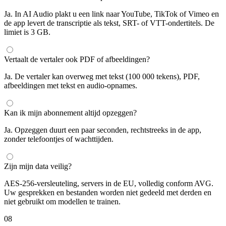
Ja. In AI Audio plakt u een link naar YouTube, TikTok of Vimeo en
de app levert de transcriptie als tekst, SRT- of VTT-ondertitels. De
limiet is 3 GB.
Vertaalt de vertaler ook PDF of afbeeldingen?
Ja. De vertaler kan overweg met tekst (100 000 tekens), PDF,
afbeeldingen met tekst en audio-opnames.
Kan ik mijn abonnement altijd opzeggen?
Ja. Opzeggen duurt een paar seconden, rechtstreeks in de app,
zonder telefoontjes of wachttijden.
Zijn mijn data veilig?
AES-256-versleuteling, servers in de EU, volledig conform AVG.
Uw gesprekken en bestanden worden niet gedeeld met derden en
niet gebruikt om modellen te trainen.
08