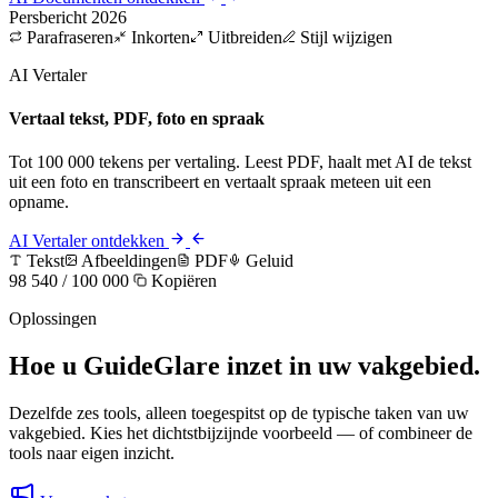
Persbericht 2026
Parafraseren
Inkorten
Uitbreiden
Stijl wijzigen
AI Vertaler
Vertaal tekst, PDF, foto en spraak
Tot 100 000 tekens per vertaling. Leest PDF, haalt met AI de tekst
uit een foto en transcribeert en vertaalt spraak meteen uit een
opname.
AI Vertaler ontdekken
Tekst
Afbeeldingen
PDF
Geluid
98 540 / 100 000
Kopiëren
Oplossingen
Hoe u GuideGlare inzet in uw vakgebied.
Dezelfde zes tools, alleen toegespitst op de typische taken van uw
vakgebied. Kies het dichtstbijzijnde voorbeeld — of combineer de
tools naar eigen inzicht.