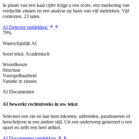
In plaats van een kaal cijfer krijgt u een score, een markering van
verdachte zinnen en een analyse op basis van vijf metrieken. Vijf
contexten, 23 talen.
AI Detector ontdekken
79%
Waarschijnlijk AI
Soort tekst: Academisch
Woordkeuze
Structuur
Voorspelbaarheid
Variatie in zinnen
AI Documenten
AI bewerkt rechtstreeks in uw tekst
Selecteer een zin en laat hem inkorten, uitbreiden, parafraseren of
herschrijven in een andere stijl. Uit een onderwerp genereert u een
opzet en zelfs een heel artikel.
AI Documenten ontdekken