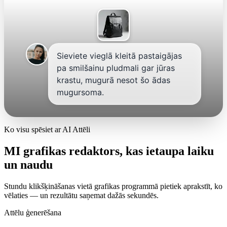
Sieviete vieglā kleitā pastaigājas
pa smilšainu pludmali gar jūras
krastu, mugurā nesot šo ādas
mugursoma.
Ko visu spēsiet ar AI Attēli
MI grafikas redaktors, kas ietaupa laiku
un naudu
Stundu klikšķināšanas vietā grafikas programmā pietiek aprakstīt, ko
vēlaties — un rezultātu saņemat dažās sekundēs.
Attēlu ģenerēšana