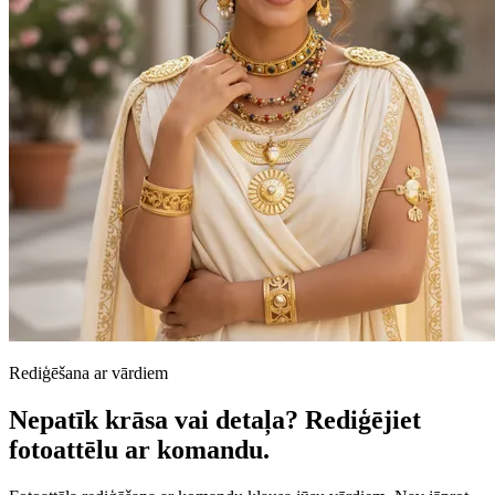
Rediģēšana ar vārdiem
Nepatīk krāsa vai detaļa? Rediģējiet
fotoattēlu ar komandu.