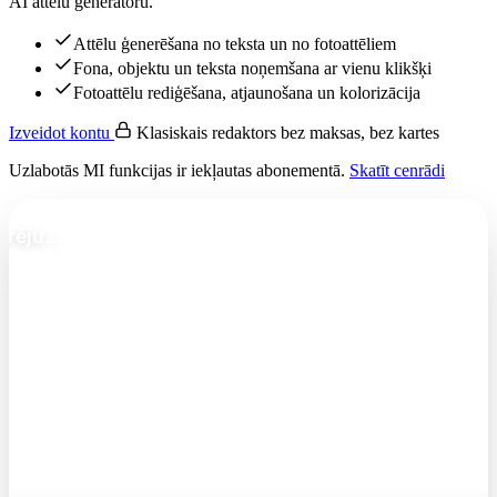
AI attēlu ģeneratoru.
Attēlu ģenerēšana no teksta un no fotoattēliem
Fona, objektu un teksta noņemšana ar vienu klikšķi
Fotoattēlu rediģēšana, atjaunošana un kolorizācija
Izveidot kontu
Klasiskais redaktors bez maksas, bez kartes
Uzlabotās MI funkcijas ir iekļautas abonementā.
Skatīt cenrādi