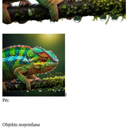
Pirms
Pēc
Objektu noņemšana