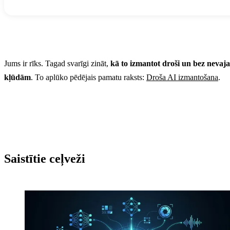
Jums ir rīks. Tagad svarīgi zināt,
kā to izmantot droši un bez nevaj
kļūdām
. To aplūko pēdējais pamatu raksts:
Droša AI izmantošana
.
Saistītie ceļveži