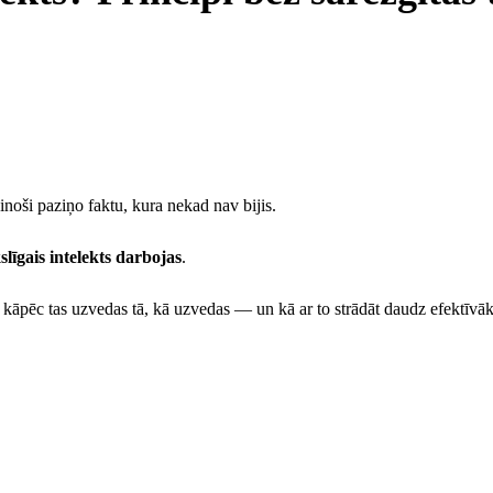
cinoši paziņo faktu, kura nekad nav bijis.
līgais intelekts darbojas
.
, kāpēc tas uzvedas tā, kā uzvedas — un kā ar to strādāt daudz efektīvāk. 