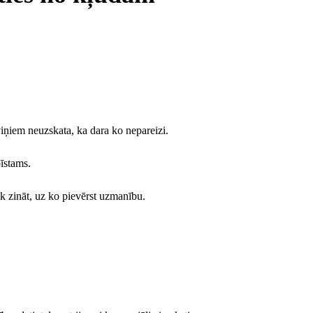
iņiem neuzskata, ka dara ko nepareizi.
īstams.
ek zināt, uz ko pievērst uzmanību.