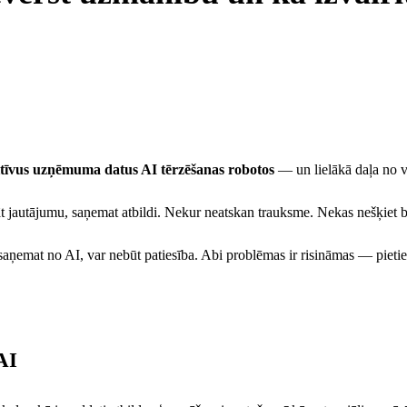
itīvus uzņēmuma datus AI tērzēšanas robotos
— un lielākā daļa no v
dāt jautājumu, saņemat atbildi. Nekur neatskan trauksme. Nekas nešķiet b
o saņemat no AI, var nebūt patiesība. Abi problēmas ir risināmas — pieti
AI