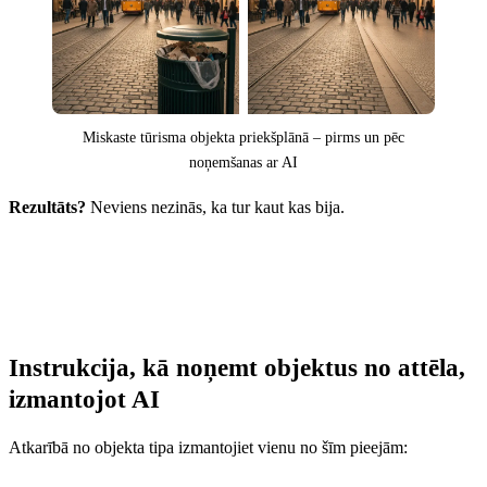
Miskaste tūrisma objekta priekšplānā – pirms un pēc
noņemšanas ar AI
Rezultāts?
Neviens nezinās, ka tur kaut kas bija.
Instrukcija, kā noņemt objektus no attēla,
izmantojot AI
Atkarībā no objekta tipa izmantojiet vienu no šīm pieejām: