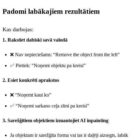
Padomi labākajiem rezultātiem
Kas darbojas:
1. Rakstiet dabiski savā valodā
❌ Nav nepieciešams: “Remove the object from the left”
✅ Pietiek: “Noņemt objektu pa kreisi”
2. Esiet konkrēti aprakstos
❌ “Noņemt kaut ko”
✅ “Noņemt sarkano ceļa zīmi pa kreisi”
3. Sarežģītiem objektiem izmantojiet AI inpainting
Ja objektam ir sarežģīta forma vai tas ir daļēji aizsegts, labāk