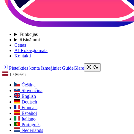
Funkcijas
Risinājumi
Cenas
AI Rokasgrāmata
Kontakti
Pieteikties kontā
Izmēģiniet GuideGlare
Latviešu
Čeština
Slovenčina
English
Deutsch
Français
Español
Italiano
Português
Nederlands