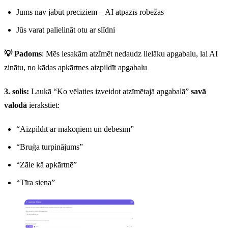
Jums nav jābūt precīziem – AI atpazīs robežas
Jūs varat palielināt otu ar slīdni
💡 Padoms
: Mēs iesakām atzīmēt nedaudz lielāku apgabalu, lai AI
zinātu, no kādas apkārtnes aizpildīt apgabalu
3. solis:
Laukā “Ko vēlaties izveidot atzīmētajā apgabalā”
savā
valodā
ierakstiet:
“Aizpildīt ar mākoņiem un debesīm”
“Bruģa turpinājums”
“Zāle kā apkārtnē”
“Tīra siena”