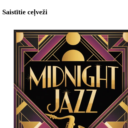
Saistītie ceļveži