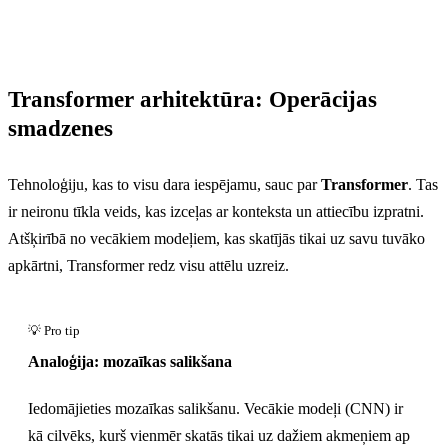
Transformer arhitektūra: Operācijas
smadzenes
Tehnoloģiju, kas to visu dara iespējamu, sauc par
Transformer
. Tas
ir neironu tīkla veids, kas izceļas ar konteksta un attiecību izpratni.
Atšķirībā no vecākiem modeļiem, kas skatījās tikai uz savu tuvāko
apkārtni, Transformer redz visu attēlu uzreiz.
Analoģija: mozaīkas salikšana
Iedomājieties mozaīkas salikšanu. Vecākie modeļi (CNN) ir
kā cilvēks, kurš vienmēr skatās tikai uz dažiem akmeņiem ap