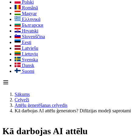
Polski
Română
Magyar
Ελληνικά
Български
Hrvatski
Slovenščina
Eesti
Latviešu
Lietuvių
Svenska
Dansk
Suomi
Sākums
Ceļveži
Attēlu ģenerēšanas ceļvedis
Kā darbojas AI attēlu ģenerators? Difūzijas modeļi saprotami
Kā darbojas AI attēlu