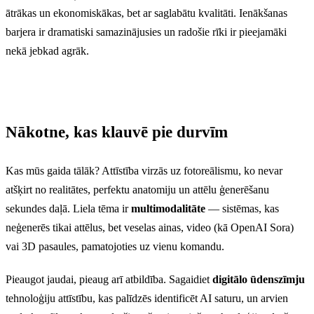
ātrākas un ekonomiskākas, bet ar saglabātu kvalitāti. Ienākšanas
barjera ir dramatiski samazinājusies un radošie rīki ir pieejamāki
nekā jebkad agrāk.
Nākotne, kas klauvē pie durvīm
Kas mūs gaida tālāk? Attīstība virzās uz fotoreālismu, ko nevar
atšķirt no realitātes, perfektu anatomiju un attēlu ģenerēšanu
sekundes daļā. Liela tēma ir
multimodalitāte
— sistēmas, kas
neģenerēs tikai attēlus, bet veselas ainas, video (kā OpenAI Sora)
vai 3D pasaules, pamatojoties uz vienu komandu.
Pieaugot jaudai, pieaug arī atbildība. Sagaidiet
digitālo ūdenszīmju
tehnoloģiju attīstību, kas palīdzēs identificēt AI saturu, un arvien