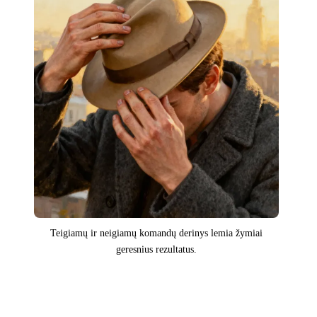
Teigiamų ir neigiamų komandų derinys lemia žymiai
geresnius rezultatus.