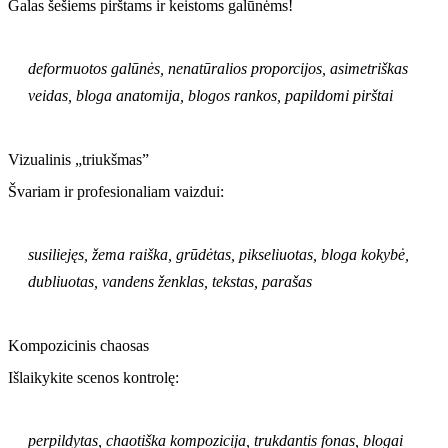
Galas šešiems pirštams ir keistoms galūnėms!
deformuotos galūnės, nenatūralios proporcijos, asimetriškas
veidas, bloga anatomija, blogos rankos, papildomi pirštai
Vizualinis „triukšmas”
Švariam ir profesionaliam vaizdui:
susiliejęs, žema raiška, grūdėtas, pikseliuotas, bloga kokybė,
dubliuotas, vandens ženklas, tekstas, parašas
Kompozicinis chaosas
Išlaikykite scenos kontrolę:
perpildytas, chaotiška kompozicija, trukdantis fonas, blogai