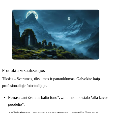
Produktų vizualizacijos
Tikslas – švarumas, tikslumas ir patrauklumas. Galvokite kaip
profesionalioje fotostudijoje.
Fonas:
„ant švaraus balto fono”, „ant medinio stalo šalia kavos
puodelio”.