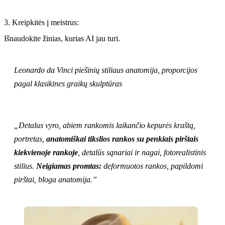
3. Kreipkitės į meistrus:
Išnaudokite žinias, kurias AI jau turi.
Leonardo da Vinci piešinių stiliaus anatomija, proporcijos
pagal klasikines graikų skulptūras
„Detalus vyro, abiem rankomis laikančio kepurės kraštą,
portretas,
anatomiškai tikslios rankos su penkiais pirštais
kiekvienoje rankoje
, detalūs sąnariai ir nagai, fotorealistinis
stilius.
Neigiamas promtas:
deformuotos rankos, papildomi
pirštai, bloga anatomija.”