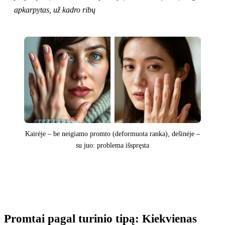
apkarpytas, už kadro ribų
Kairėje – be neigiamo promto (deformuota ranka), dešinėje –
su juo: problema išspręsta
Promtai pagal turinio tipą: Kiekvienas