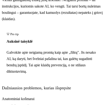
instrukcijos, kuriomis sakote AI, ko vengti. Tai tarsi bortų nuleimas
boulingui – garantuojate, kad kamuolys (rezultatas) nepateks į griovį
(klaidas).
Auksinė taisyklė
Galvokite apie neigiamą promtą kaip apie „filtrą". Jis nesako
AI, ką daryti, bet švelniai pašalina tai, kas galėtų sugadinti
bendrą įspūdį. Tai apie klaidų prevenciją, o ne stiliaus
diktuotavimą.
Dažniausios problemos, kurias išspręsite
Anatominiai košmarai