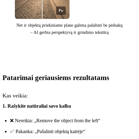
Po
Net ir objektą priekiniame plane galima pašalinti be pėdsakų
– AI gerbia perspektyvą ir grindinio tekstūrą
Prieš
Patarimai geriausiems rezultatams
Kas veikia:
1. Rašykite natūraliai savo kalba
❌ Nereikia: „Remove the object from the left“
✅ Pakanka: „Pašalinti objektą kairėje“