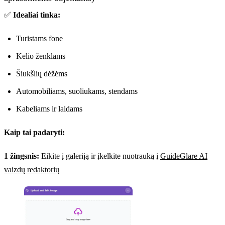
✅
Idealiai tinka:
Turistams fone
Kelio ženklams
Šiukšlių dėžėms
Automobiliams, suoliukams, stendams
Kabeliams ir laidams
Kaip tai padaryti:
1 žingsnis:
Eikite į galeriją ir įkelkite nuotrauką į
GuideGlare AI
vaizdų redaktorių