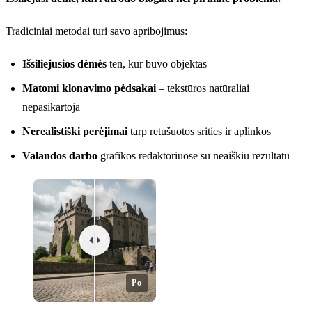
Tradiciniai metodai turi savo apribojimus:
Išsiliejusios dėmės
ten, kur buvo objektas
Matomi klonavimo pėdsakai
– tekstūros natūraliai
nepasikartoja
Nerealistiški perėjimai
tarp retušuotos srities ir aplinkos
Valandos darbo
grafikos redaktoriuose su neaiškiu rezultatu
Po