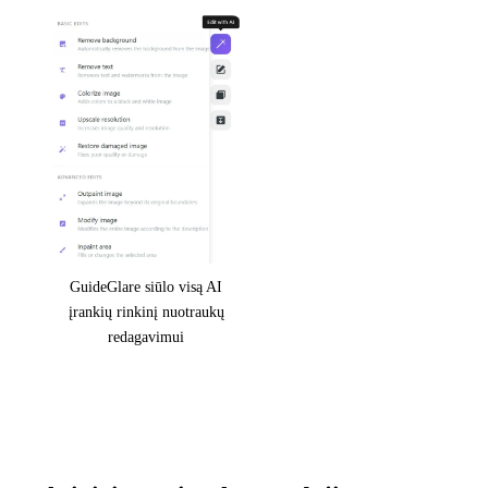
GuideGlare siūlo visą AI
įrankių rinkinį nuotraukų
redagavimui