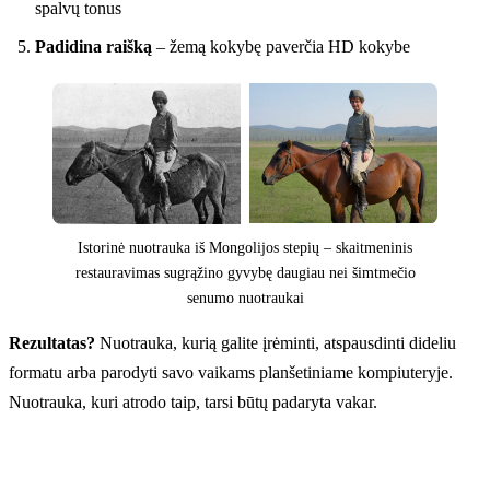
spalvų tonus
Padidina raišką
– žemą kokybę paverčia HD kokybe
Istorinė nuotrauka iš Mongolijos stepių – skaitmeninis
restauravimas sugrąžino gyvybę daugiau nei šimtmečio
senumo nuotraukai
Rezultatas?
Nuotrauka, kurią galite įrėminti, atspausdinti dideliu
formatu arba parodyti savo vaikams planšetiniame kompiuteryje.
Nuotrauka, kuri atrodo taip, tarsi būtų padaryta vakar.