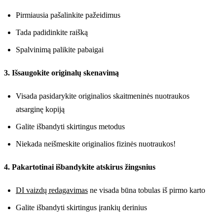
Pirmiausia pašalinkite pažeidimus
Tada padidinkite raišką
Spalvinimą palikite pabaigai
3. Išsaugokite originalų skenavimą
Visada pasidarykite originalios skaitmeninės nuotraukos
atsarginę kopiją
Galite išbandyti skirtingus metodus
Niekada neišmeskite originalios fizinės nuotraukos!
4. Pakartotinai išbandykite atskirus žingsnius
DI vaizdų redagavimas
ne visada būna tobulas iš pirmo karto
Galite išbandyti skirtingus įrankių derinius