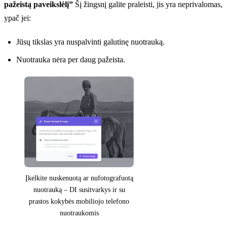
pažeistą paveikslėlį”
Šį žingsnį galite praleisti, jis yra neprivalomas,
ypač jei:
Jūsų tikslas yra nuspalvinti galutinę nuotrauką.
Nuotrauka nėra per daug pažeista.
Įkelkite nuskenuotą ar nufotografuotą
nuotrauką – DI susitvarkys ir su
prastos kokybės mobiliojo telefono
nuotraukomis