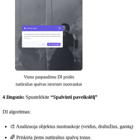
Vienu paspaudimu DI pridės
natūralias spalvas istorinei nuotraukai
4 žingsnis:
Spustelėkite
“Spalvinti paveikslėlį”
DI algoritmas:
🎨 Analizuoja objektus nuotraukoje (veidus, drabužius, gamtą)
🌈 Priskiria jiems natūralius spalvų tonus