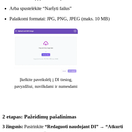
Arba spustelėkite “Naršyti failus”
Palaikomi formatai: JPG, PNG, JPEG (maks. 10 MB)
Įkelkite paveikslėlį į DI tiesiog,
pavyzdžiui, nuvilkdami ir numesdami
2 etapas: Pažeidimų pašalinimas
3 žingsnis:
Pasirinkite
“Redaguoti naudojant DI”
→
“Atkurti