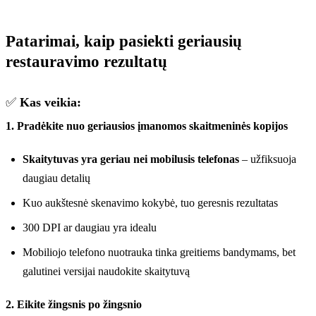
Patarimai, kaip pasiekti geriausių
restauravimo rezultatų
✅
Kas veikia:
1. Pradėkite nuo geriausios įmanomos skaitmeninės kopijos
Skaitytuvas yra geriau nei mobilusis telefonas
– užfiksuoja
daugiau detalių
Kuo aukštesnė skenavimo kokybė, tuo geresnis rezultatas
300 DPI ar daugiau yra idealu
Mobiliojo telefono nuotrauka tinka greitiems bandymams, bet
galutinei versijai naudokite skaitytuvą
2. Eikite žingsnis po žingsnio