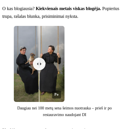
O kas blogiausia?
Kiekvienais metais viskas blogėja.
Popierius
trupa, rašalas blunka, prisiminimai nyksta.
Po
Daugiau nei 100 metų sena šeimos nuotrauka – prieš ir po
restauravimo naudojant DI