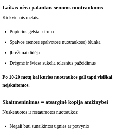
Laikas nėra palankus senoms nuotraukoms
Kiekvienais metais:
Popierius gelsta ir trupa
Spalvos (senose spalvotose nuotraukose) blunka
Įbrėžimai didėja
Drėgmė ir šviesa sukelia tolesnius pažeidimus
Po 10-20 metų kai kurios nuotraukos gali tapti visiškai
neįskaitomos.
Skaitmeninimas = atsarginė kopija amžinybei
Nuskenuotos ir restauruotos nuotraukos:
Negali būti sunaikintos ugnies ar potvynio