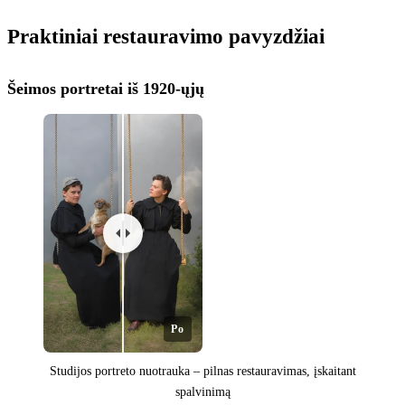
Praktiniai restauravimo pavyzdžiai
Šeimos portretai iš 1920-ųjų
Po
Studijos portreto nuotrauka – pilnas restauravimas, įskaitant
spalvinimą