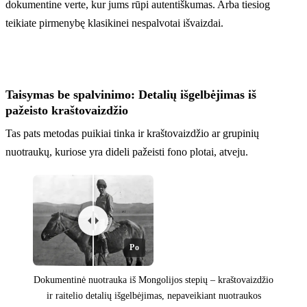
dokumentine verte, kur jums rūpi autentiškumas. Arba tiesiog
teikiate pirmenybę klasikinei nespalvotai išvaizdai.
Taisymas be spalvinimo: Detalių išgelbėjimas iš
pažeisto kraštovaizdžio
Tas pats metodas puikiai tinka ir kraštovaizdžio ar grupinių
nuotraukų, kuriose yra dideli pažeisti fono plotai, atveju.
Po
Dokumentinė nuotrauka iš Mongolijos stepių – kraštovaizdžio
ir raitelio detalių išgelbėjimas, nepaveikiant nuotraukos