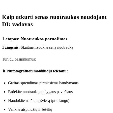
Kaip atkurti senas nuotraukas naudojant
DI: vadovas
1 etapas: Nuotraukos paruošimas
1 žingsnis:
Skaitmenizuokite seną nuotrauką
Turi du pasirinkimus:
📱 Nufotografuoti mobiliuoju telefonu:
Greitas sprendimas pirmiesiems bandymams
Padėkite nuotrauką ant lygaus paviršiaus
Naudokite natūralią šviesą (prie lango)
Venkite atspindžių ir šešėlių