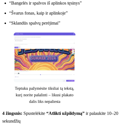
“Bangelės ir spalvos iš aplinkos tęsinys”
“Švarus fonas, kaip ir aplinkoje”
“Sklandūs spalvų perėjimai”
Teptuku pažymėsite tiksliai tą tekstą,
kurį norite pašalinti – likusi plakato
dalis liks nepaliesta
4 žingsnis:
Spustelėkite
“Atlikti užpildymą”
ir palaukite 10–20
sekundžių