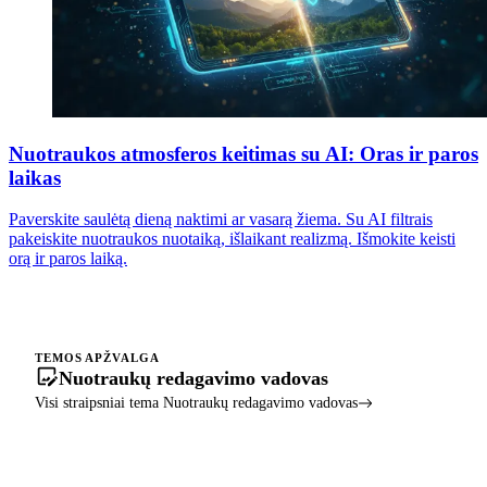
Nuotraukos atmosferos keitimas su AI: Oras ir paros
laikas
Paverskite saulėtą dieną naktimi ar vasarą žiema. Su AI filtrais
pakeiskite nuotraukos nuotaiką, išlaikant realizmą. Išmokite keisti
orą ir paros laiką.
TEMOS APŽVALGA
Nuotraukų redagavimo vadovas
Visi straipsniai tema Nuotraukų redagavimo vadovas