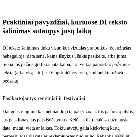
Praktiniai pavyzdžiai, kuriuose DI teksto
šalinimas sutaupys jūsų laiką
DI teksto šalinimas tinka visur, kur vizualas yra puikus, bet užrašas
nebegalioja: data sena, kaina išnykusi, šūkis pasikeitė, arba jums
reikia tos pačios grafikos kita kalba. Tai veikia paprastai: pažymite
tekstą (arba visą sritį) ir DI apskaičiuos foną, kad neliktų užrašo
pėdsakų.
Pasikartojantys renginiai ir festivaliai
Daugelis renginių kasmet naudoja tą patį vizualą: tos pačios spalvos,
tas pats fonas, tas pats išdėstymas. Keičiasi tik detalė – dažniausiai
data, metai, vieta ar laikas. Tokiu atveju gaila kiekvieną kartą
perpiešti visą plakatą ar reklamjuostes nuo nulio. Pakanka pašalinti