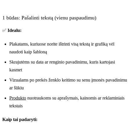
1 būdas: Pašalinti tekstą (vienu paspaudimu)
✅
Idealu:
Plakatams, kuriuose norite ištrinti visą tekstą ir grafiką vėl
naudoti kaip šabloną
Skrajutėms su data ar renginio pavadinimu, kuris kartojasi
kasmet
Vizualams po prekės ženklo keitimo su senu įmonės pavadinimu
ar šūkiu
Produkto
nuotraukoms su aprašymais, kainomis ar reklaminiais
tekstais
Kaip tai padaryti: