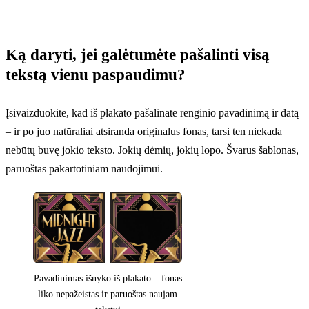
Ką daryti, jei galėtumėte pašalinti visą
tekstą vienu paspaudimu?
Įsivaizduokite, kad iš plakato pašalinate renginio pavadinimą ir datą
– ir po juo natūraliai atsiranda originalus fonas, tarsi ten niekada
nebūtų buvę jokio teksto. Jokių dėmių, jokių lopo. Švarus šablonas,
paruoštas pakartotiniam naudojimui.
Pavadinimas išnyko iš plakato – fonas
liko nepažeistas ir paruoštas naujam