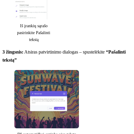
Iš įrankių sąrašo
pasirinkite Pašalinti
tekstą
3 žingsnis:
Atsiras patvirtinimo dialogas – spustelėkite
“Pašalinti
tekstą”