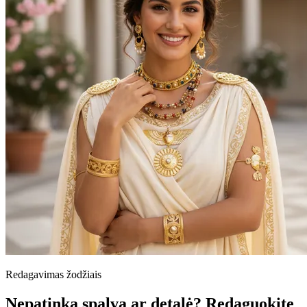
Redagavimas žodžiais
Nepatinka spalva ar detalė? Redaguokite