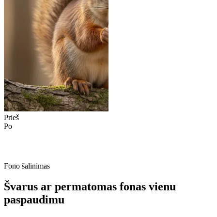
Prieš
Po
Fono šalinimas
Švarus ar permatomas fonas vienu
paspaudimu