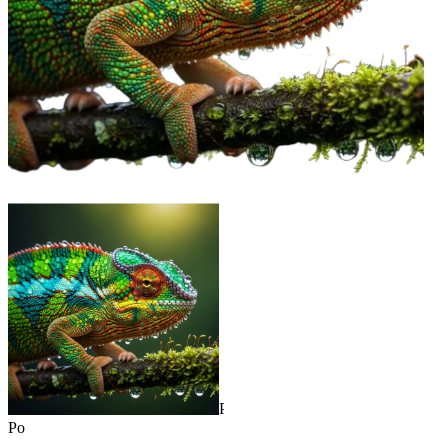
Prieš
Po