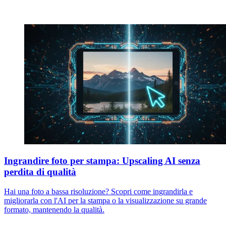
Ingrandire foto per stampa: Upscaling AI senza
perdita di qualità
Hai una foto a bassa risoluzione? Scopri come ingrandirla e
migliorarla con l'AI per la stampa o la visualizzazione su grande
formato, mantenendo la qualità.