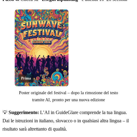
Prima
Poster originale del festival – dopo la rimozione del testo
tramite AI, pronto per una nuova edizione
Clicca per rivelare
💡
Suggerimento:
L’AI in GuideGlare comprende la tua lingua.
Dai le istruzioni in italiano, slovacco o in qualsiasi altra lingua – il
risultato sarà altrettanto di qualità.