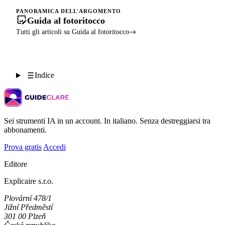
PANORAMICA DELL'ARGOMENTO
Guida al fotoritocco
Tutti gli articoli su Guida al fotoritocco
Indice
Sei strumenti IA in un account. In italiano. Senza destreggiarsi tra
abbonamenti.
Prova gratis
Accedi
Editore
Explicaire s.r.o.
Plovární 478/1
Jižní Předměstí
301 00 Plzeň