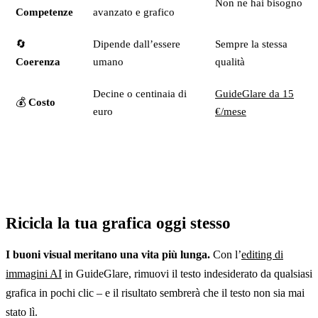
Non ne hai bisogno
Competenze
avanzato e grafico
🔄
Dipende dall’essere
Sempre la stessa
Coerenza
umano
qualità
Decine o centinaia di
GuideGlare da 15
💰
Costo
euro
€/mese
Ricicla la tua grafica oggi stesso
I buoni visual meritano una vita più lunga.
Con l’
editing di
immagini AI
in GuideGlare, rimuovi il testo indesiderato da qualsiasi
grafica in pochi clic – e il risultato sembrerà che il testo non sia mai
stato lì.