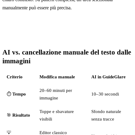
manualmente può essere più precisa.
AI vs. cancellazione manuale del testo dalle
immagini
Criterio
Modifica manuale
AI in GuideGlare
20–60 minuti per
⏱️
Tempo
10–30 secondi
immagine
Toppe e sbavature
Sfondo naturale
🎯
Risultato
visibili
senza tracce
💡
Editor classico