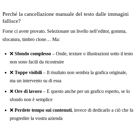
Perché la cancellazione manuale del testo dalle immagini
fallisce?
Forse ci avete provato. Selezionare un livello nell’editor, gomma,
sfocatura, timbro clone… Ma:
Prima
❌
Sfondo complesso
– Onde, texture o illustrazioni sotto il testo
non sono facili da ricostruire
❌
Toppe visibili
– Il risultato non sembra la grafica originale,
ma un intervento su di essa
❌
Ore di lavoro
– E questo anche per un grafico esperto, se lo
sfondo non è semplice
❌
Perdete tempo sui contenuti
, invece di dedicarlo a ciò che fa
progredire la vostra azienda