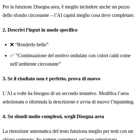
Per la funzione Disegna area, è meglio includere anche un pezzo
dello sfondo circostante – l’AI capirà meglio cosa deve completare.
2. Descrivi l’input in modo specifico
❌ “Renderlo bello”
✅ “Continuazione del motivo ondulato con colori caldi come
nell’ambiente circostante”
3. Se il risultato non è perfetto, prova di nuovo
L’AI a volte ha bisogno di un secondo tentativo. Modifica l’area
selezionata o riformula la descrizione e avvia di nuovo l’inpainting.
4. Su sfondi molto complessi, scegli Disegna area
La rimozione automatica del testo funziona meglio per testi con un
chiaro contrasto. Su pattern complessi, un’area selezionata