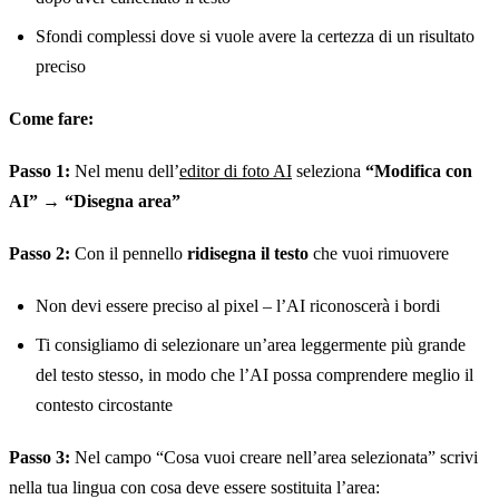
Sfondi complessi dove si vuole avere la certezza di un risultato
preciso
Come fare:
Passo 1:
Nel menu dell’
editor di foto AI
seleziona
“Modifica con
AI”
→
“Disegna area”
Passo 2:
Con il pennello
ridisegna il testo
che vuoi rimuovere
Non devi essere preciso al pixel – l’AI riconoscerà i bordi
Ti consigliamo di selezionare un’area leggermente più grande
del testo stesso, in modo che l’AI possa comprendere meglio il
contesto circostante
Passo 3:
Nel campo “Cosa vuoi creare nell’area selezionata” scrivi
nella tua lingua con cosa deve essere sostituita l’area: