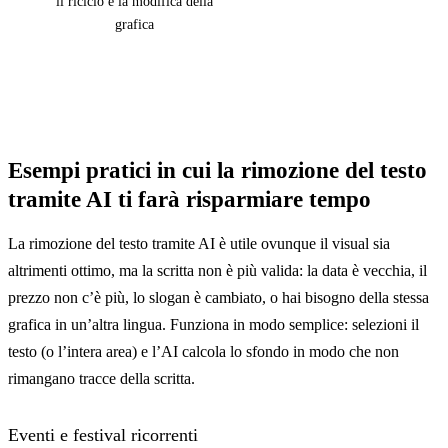
il riciclo e la modifica della
grafica
Esempi pratici in cui la rimozione del testo
tramite AI ti farà risparmiare tempo
La rimozione del testo tramite AI è utile ovunque il visual sia
altrimenti ottimo, ma la scritta non è più valida: la data è vecchia, il
prezzo non c’è più, lo slogan è cambiato, o hai bisogno della stessa
grafica in un’altra lingua. Funziona in modo semplice: selezioni il
testo (o l’intera area) e l’AI calcola lo sfondo in modo che non
rimangano tracce della scritta.
Eventi e festival ricorrenti