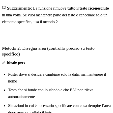
💡
Suggerimento:
La funzione rimuove
tutto il testo riconosciuto
in una volta. Se vuoi mantenere parte del testo e cancellare solo un
elemento specifico, usa il metodo 2.
Prima
Metodo 2: Disegna area (controllo preciso su testo
specifico)
✅
Ideale per:
Poster dove si desidera cambiare solo la data, ma mantenere il
nome
Testo che si fonde con lo sfondo e che l’AI non rileva
automaticamente
Situazioni in cui è necessario specificare con cosa riempire l’area
dopo aver cancellato il testo