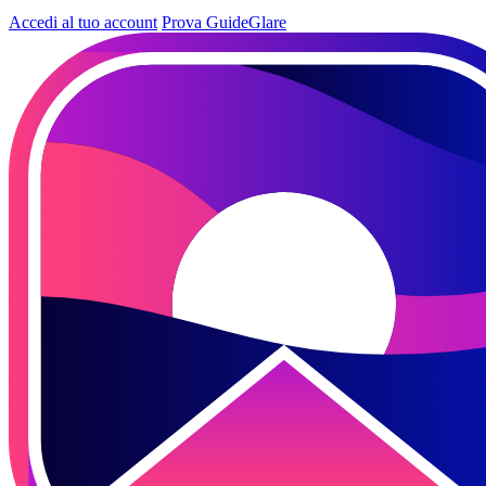
Accedi al tuo account
Prova GuideGlare