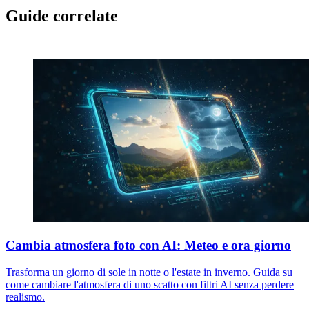
Guide correlate
Cambia atmosfera foto con AI: Meteo e ora giorno
Trasforma un giorno di sole in notte o l'estate in inverno. Guida su
come cambiare l'atmosfera di uno scatto con filtri AI senza perdere
realismo.