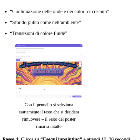
“Continuazione delle onde e dei colori circostanti”
“Sfondo pulito come nell’ambiente”
“Transizioni di colore fluide”
Con il pennello si seleziona
esattamente il testo che si desidera
rimuovere – il resto del poster
rimarrà intatto
Passo 4:
Clicca su
“Esegui inpainting”
e attendi 10–20 secondi