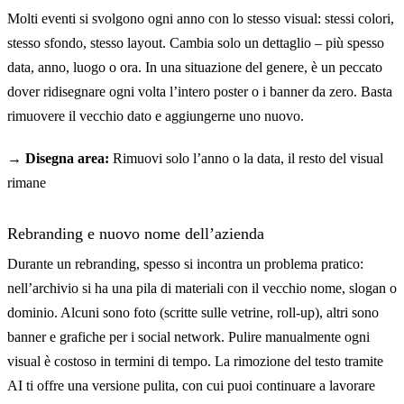
Molti eventi si svolgono ogni anno con lo stesso visual: stessi colori,
stesso sfondo, stesso layout. Cambia solo un dettaglio – più spesso
data, anno, luogo o ora. In una situazione del genere, è un peccato
dover ridisegnare ogni volta l’intero poster o i banner da zero. Basta
rimuovere il vecchio dato e aggiungerne uno nuovo.
→ Disegna area:
Rimuovi solo l’anno o la data, il resto del visual
rimane
Rebranding e nuovo nome dell’azienda
Durante un rebranding, spesso si incontra un problema pratico:
nell’archivio si ha una pila di materiali con il vecchio nome, slogan o
dominio. Alcuni sono foto (scritte sulle vetrine, roll-up), altri sono
banner e grafiche per i social network. Pulire manualmente ogni
visual è costoso in termini di tempo. La rimozione del testo tramite
AI ti offre una versione pulita, con cui puoi continuare a lavorare