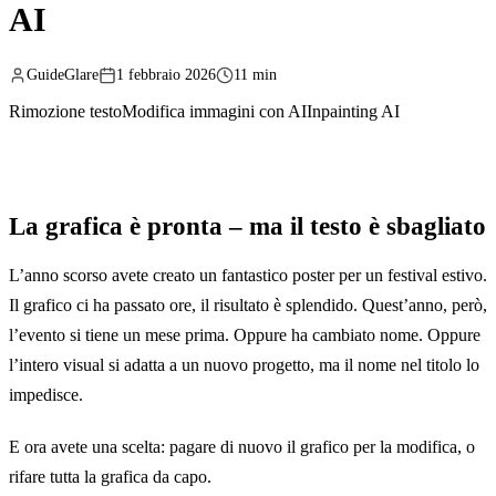
AI
GuideGlare
1 febbraio 2026
11 min
Rimozione testo
Modifica immagini con AI
Inpainting AI
La grafica è pronta – ma il testo è sbagliato
L’anno scorso avete creato un fantastico poster per un festival estivo.
Il grafico ci ha passato ore, il risultato è splendido. Quest’anno, però,
l’evento si tiene un mese prima. Oppure ha cambiato nome. Oppure
l’intero visual si adatta a un nuovo progetto, ma il nome nel titolo lo
impedisce.
E ora avete una scelta: pagare di nuovo il grafico per la modifica, o
rifare tutta la grafica da capo.