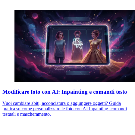
Modificare foto con AI: Inpainting e comandi testo
Vuoi cambiare abiti, acconciatura o aggiungere oggetti? Guida
pratica su come personalizzare le foto con AI Inpainting, comandi
testuali e mascheramento.