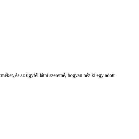
méket, és az ügyfél látni szeretné, hogyan néz ki egy adott