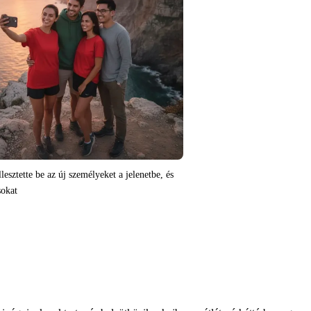
esztette be az új személyeket a jelenetbe, és
sokat