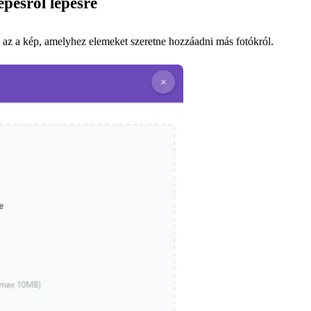
pésről lépésre
 az a kép, amelyhez elemeket szeretne hozzáadni más fotókról.