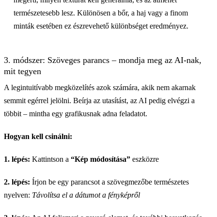
természetesebb lesz. Különösen a bőr, a haj vagy a finom
minták esetében ez észrevehető különbséget eredményez.
3. módszer: Szöveges parancs – mondja meg az AI-nak,
mit tegyen
A legintuitívabb megközelítés azok számára, akik nem akarnak
semmit egérrel jelölni. Beírja az utasítást, az AI pedig elvégzi a
többit – mintha egy grafikusnak adna feladatot.
Hogyan kell csinálni:
1. lépés:
Kattintson a
“Kép módosítása”
eszközre
2. lépés:
Írjon be egy parancsot a szövegmezőbe természetes
nyelven:
Távolítsa el a dátumot a fényképről