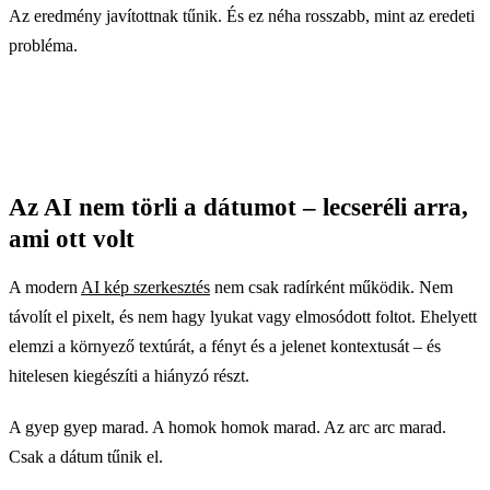
Az eredmény javítottnak tűnik. És ez néha rosszabb, mint az eredeti
probléma.
Az AI nem törli a dátumot – lecseréli arra,
ami ott volt
A modern
AI kép szerkesztés
nem csak radírként működik. Nem
távolít el pixelt, és nem hagy lyukat vagy elmosódott foltot. Ehelyett
elemzi a környező textúrát, a fényt és a jelenet kontextusát – és
hitelesen kiegészíti a hiányzó részt.
A gyep gyep marad. A homok homok marad. Az arc arc marad.
Csak a dátum tűnik el.