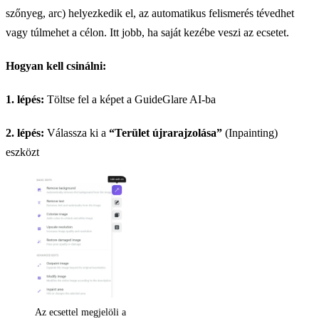
szőnyeg, arc) helyezkedik el, az automatikus felismerés tévedhet
vagy túlmehet a célon. Itt jobb, ha saját kezébe veszi az ecsetet.
Hogyan kell csinálni:
1. lépés:
Töltse fel a képet a GuideGlare AI-ba
2. lépés:
Válassza ki a
“Terület újrarajzolása”
(Inpainting)
eszközt
Az ecsettel megjelöli a