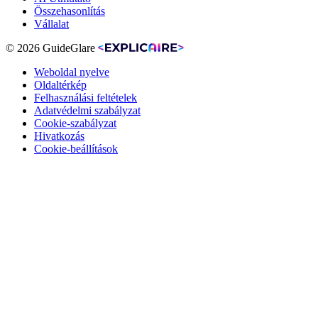
Összehasonlítás
Vállalat
© 2026 GuideGlare
Weboldal nyelve
Oldaltérkép
Felhasználási feltételek
Adatvédelmi szabályzat
Cookie-szabályzat
Hivatkozás
Cookie-beállítások