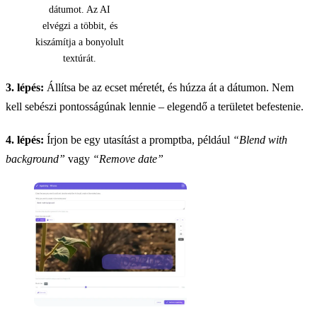
dátumot. Az AI
elvégzi a többit, és
kiszámítja a bonyolult
textúrát.
3. lépés:
Állítsa be az ecset méretét, és húzza át a dátumon. Nem
kell sebészi pontosságúnak lennie – elegendő a területet befestenie.
4. lépés:
Írjon be egy utasítást a promptba, például
“Blend with
background”
vagy
“Remove date”