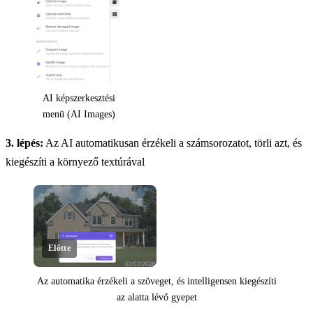
AI képszerkesztési
menü (AI Images)
3. lépés:
Az AI automatikusan érzékeli a számsorozatot, törli azt, és
kiegészíti a környező textúrával
Előtte
Az automatika érzékeli a szöveget, és intelligensen kiegészíti
az alatta lévő gyepet