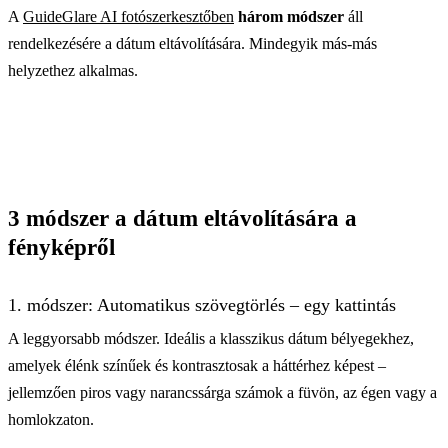
A
GuideGlare AI fotószerkesztőben
három módszer
áll
rendelkezésére a dátum eltávolítására. Mindegyik más-más
helyzethez alkalmas.
3 módszer a dátum eltávolítására a
fényképről
1. módszer: Automatikus szövegtörlés – egy kattintás
A leggyorsabb módszer. Ideális a klasszikus dátum bélyegekhez,
amelyek élénk színűek és kontrasztosak a háttérhez képest –
jellemzően piros vagy narancssárga számok a füvön, az égen vagy a
homlokzaton.