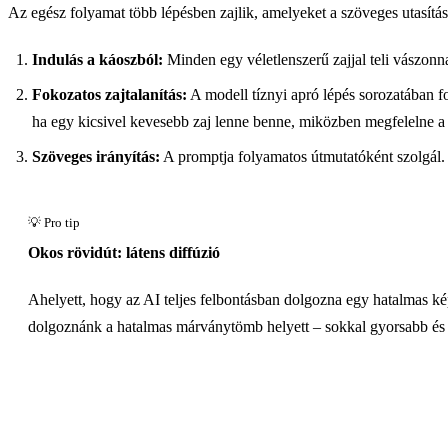
Az egész folyamat több lépésben zajlik, amelyeket a szöveges utasítása
Indulás a káoszból:
Minden egy véletlenszerű zajjal teli vászonn
Fokozatos zajtalanítás:
A modell tíznyi apró lépés sorozatában fo
ha egy kicsivel kevesebb zaj lenne benne, miközben megfelelne a
Szöveges irányítás:
A promptja folyamatos útmutatóként szolgál.
Okos rövidút: látens diffúzió
Ahelyett, hogy az AI teljes felbontásban dolgozna egy hatalmas kép
dolgoznánk a hatalmas márványtömb helyett – sokkal gyorsabb és