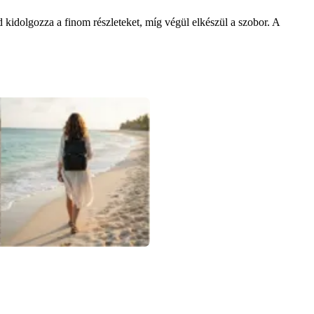
 kidolgozza a finom részleteket, míg végül elkészül a szobor. A