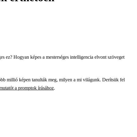
ges ez? Hogyan képes a mesterséges intelligencia elvont szöveget
 millió képen tanulták meg, milyen a mi világunk. Derítsük fel
mutatót a promptok írásához
.