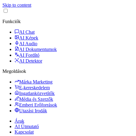
Skip to content
Funkciók
AI Chat
AI Képek
AI Audio
AI Dokumentumok
AI Fordító
AI Detektor
Megoldások
Márka Marketing
E-kereskedelem
Ingatlanközvetítők
Média és Szerzők
Emberi Erőforrások
Utazási Irodák
Árak
AI Útmutató
Kapcsolat