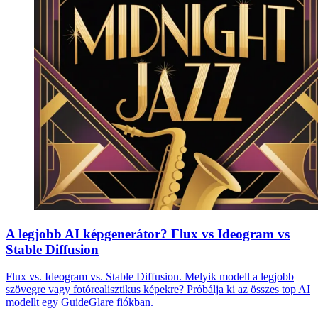
A legjobb AI képgenerátor? Flux vs Ideogram vs
Stable Diffusion
Flux vs. Ideogram vs. Stable Diffusion. Melyik modell a legjobb
szövegre vagy fotórealisztikus képekre? Próbálja ki az összes top AI
modellt egy GuideGlare fiókban.