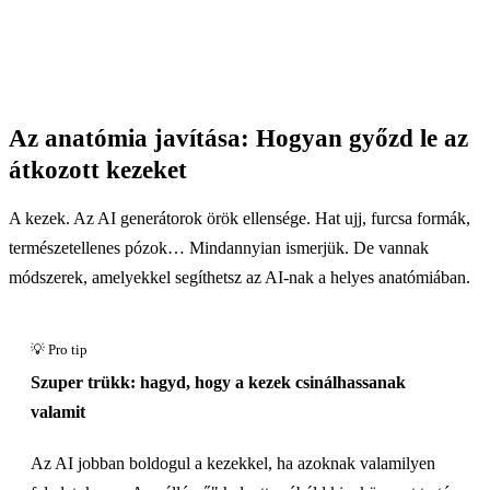
Az anatómia javítása: Hogyan győzd le az
átkozott kezeket
A kezek. Az AI generátorok örök ellensége. Hat ujj, furcsa formák,
természetellenes pózok… Mindannyian ismerjük. De vannak
módszerek, amelyekkel segíthetsz az AI-nak a helyes anatómiában.
Szuper trükk: hagyd, hogy a kezek csinálhassanak
valamit
Az AI jobban boldogul a kezekkel, ha azoknak valamilyen