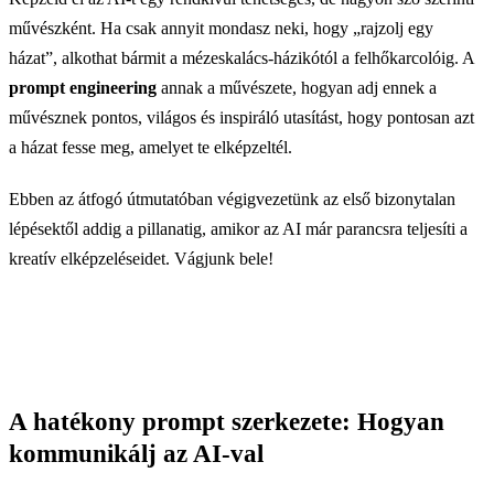
művészként. Ha csak annyit mondasz neki, hogy „rajzolj egy
házat”, alkothat bármit a mézeskalács-házikótól a felhőkarcolóig. A
prompt engineering
annak a művészete, hogyan adj ennek a
művésznek pontos, világos és inspiráló utasítást, hogy pontosan azt
a házat fesse meg, amelyet te elképzeltél.
Ebben az átfogó útmutatóban végigvezetünk az első bizonytalan
lépésektől addig a pillanatig, amikor az AI már parancsra teljesíti a
kreatív elképzeléseidet. Vágjunk bele!
A hatékony prompt szerkezete: Hogyan
kommunikálj az AI-val