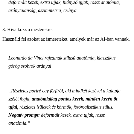
deformált kezek, extra ujjak, hiányzó ujjak, rossz anatómia,
aránytalanság, aszimmetria, csúnya
3. Hivatkozz a mesterekre:
Használd fel azokat az ismereteket, amelyek már az AI-ban vannak.
Leonardo da Vinci rajzainak stílusú anatómia, klasszikus
görög szobrok arányai
„Részletes portré egy férfiról, aki mindkét kezével a kalapja
szélét fogja,
anatómiailag pontos kezek, minden kezén öt
ujjal
, részletes ízületek és körmök, fotórealisztikus stílus.
Negatív prompt:
deformált kezek, extra ujjak, rossz
anatómia.”