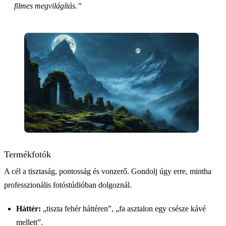
filmes megvilágítás.”
Termékfotók
A cél a tisztaság, pontosság és vonzerő. Gondolj úgy erre, mintha
professzionális fotóstúdióban dolgoznál.
Háttér:
„tiszta fehér háttéren”, „fa asztalon egy csésze kávé
mellett”.