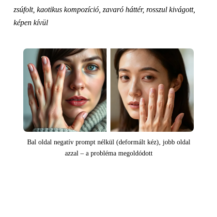
zsúfolt, kaotikus kompozíció, zavaró háttér, rosszul kivágott,
képen kívül
Bal oldal negatív prompt nélkül (deformált kéz), jobb oldal
azzal – a probléma megoldódott