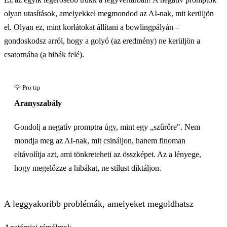
olyan utasítások, amelyekkel megmondod az AI-nak, mit kerüljön
el. Olyan ez, mint korlátokat állítani a bowlingpályán –
gondoskodsz arról, hogy a golyó (az eredmény) ne kerüljön a
csatornába (a hibák felé).
Aranyszabály
Gondolj a negatív promptra úgy, mint egy „szűrőre". Nem
mondja meg az AI-nak, mit csináljon, hanem finoman
eltávolítja azt, ami tönkreteheti az összképet. Az a lényege,
hogy megelőzze a hibákat, ne stílust diktáljon.
A leggyakoribb problémák, amelyeket megoldhatsz