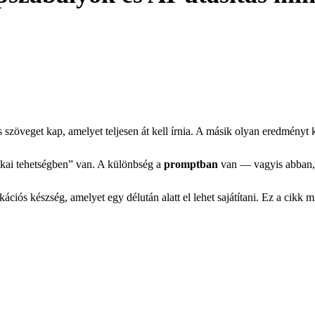
 szöveget kap, amelyet teljesen át kell írnia. A másik olyan eredményt k
kai tehetségben” van. A különbség a
promptban
van — vagyis abban, 
iós készség, amelyet egy délután alatt el lehet sajátítani. Ez a cikk m