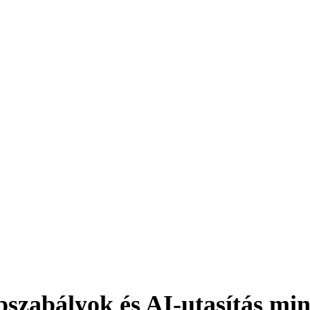
szabályok és AI-utasítás mi