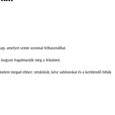
ap, amelyet szinte azonnal felhasználhat.
hogyan fogalmazták meg a feladatot.
indent megad ehhez: struktúrát, kész sablonokat és a kerülendő hibák