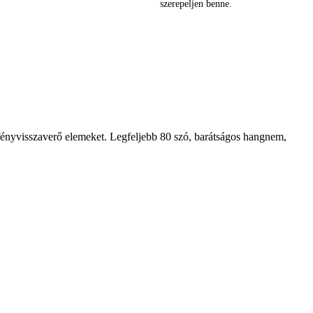
szerepeljen benne.
 fényvisszaverő elemeket. Legfeljebb 80 szó, barátságos hangnem,