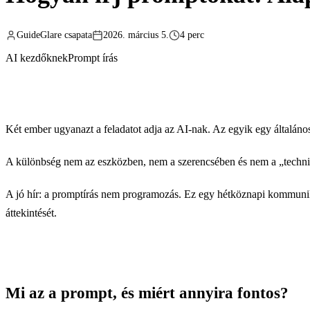
GuideGlare csapata
2026. március 5.
4 perc
AI kezdőknek
Prompt írás
Két ember ugyanazt a feladatot adja az AI-nak. Az egyik egy általános
A különbség nem az eszközben, nem a szerencsében és nem a „techni
A jó hír: a promptírás nem programozás. Ez egy hétköznapi kommunikác
áttekintését.
Mi az a prompt, és miért annyira fontos?