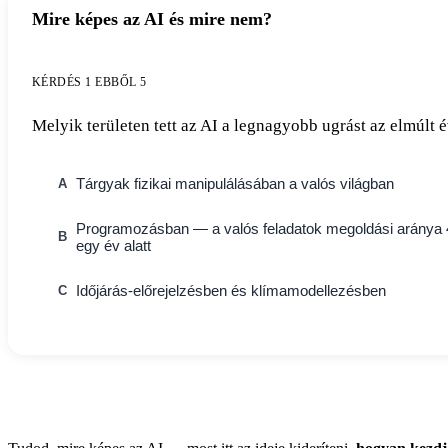
Mire képes az AI és mire nem?
KÉRDÉS 1 EBBŐL 5
Melyik területen tett az AI a legnagyobb ugrást az elmúlt
Tárgyak fizikai manipulálásában a valós világban
A
Programozásban — a valós feladatok megoldási aránya 4
B
egy év alatt
Időjárás-előrejelzésben és klímamodellezésben
C