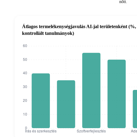
nőtt.
Átlagos termelékenységjavulás AI-jal területenként (%,
kontrollált tanulmányok)