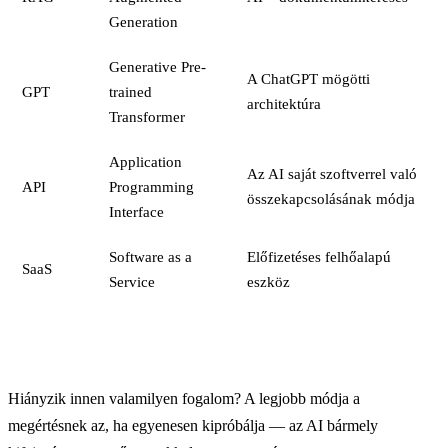
Generation
Generative Pre-
A ChatGPT mögötti
GPT
trained
architektúra
Transformer
Application
Az AI saját szoftverrel való
API
Programming
összekapcsolásának módja
Interface
Software as a
Előfizetéses felhőalapú
SaaS
Service
eszköz
Hiányzik innen valamilyen fogalom? A legjobb módja a
megértésnek az, ha egyenesen kipróbálja — az AI bármely