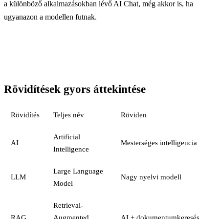
a különböző alkalmazásokban lévő AI Chat, még akkor is, ha
ugyanazon a modellen futnak.
Rövidítések gyors áttekintése
Rövidítés
Teljes név
Röviden
Artificial
AI
Mesterséges intelligencia
Intelligence
Large Language
LLM
Nagy nyelvi modell
Model
Retrieval-
RAG
Augmented
AI + dokumentumkeresés