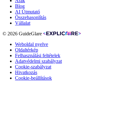
Árak
Blog
AI Útmutató
Összehasonlítás
Vállalat
© 2026 GuideGlare
Weboldal nyelve
Oldaltérkép
Felhasználási feltételek
Adatvédelmi szabályzat
Cookie-szabályzat
Hivatkozás
Cookie-beállítások