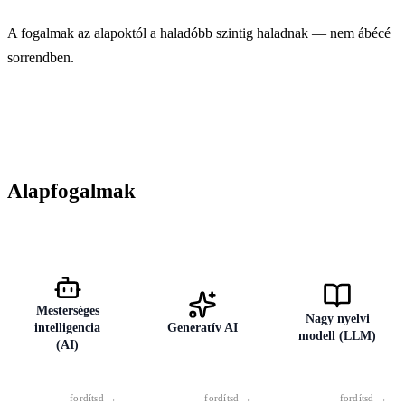
A fogalmak az alapoktól a haladóbb szintig haladnak — nem ábécé
sorrendben.
Alapfogalmak
Mesterséges
Nagy nyelvi
intelligencia
Generatív AI
modell (LLM)
(AI)