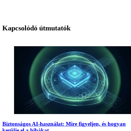
Kapcsolódó útmutatók
Biztonságos AI-használat: Mire figyeljen, és hogyan
kerülje el a hibákat