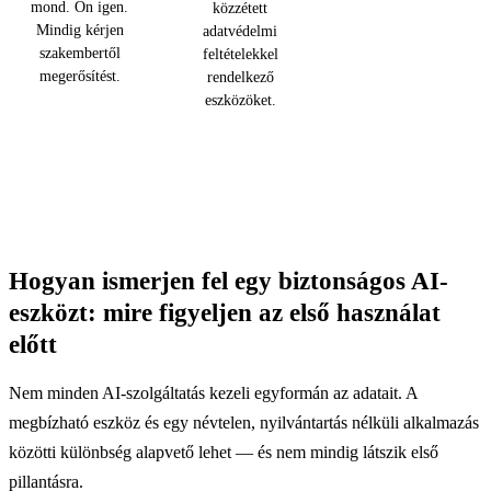
mond. Ön igen.
közzétett
Mindig kérjen
adatvédelmi
szakembertől
feltételekkel
megerősítést.
rendelkező
eszközöket.
Hogyan ismerjen fel egy biztonságos AI-
eszközt: mire figyeljen az első használat
előtt
Nem minden AI-szolgáltatás kezeli egyformán az adatait. A
megbízható eszköz és egy névtelen, nyilvántartás nélküli alkalmazás
közötti különbség alapvető lehet — és nem mindig látszik első
pillantásra.