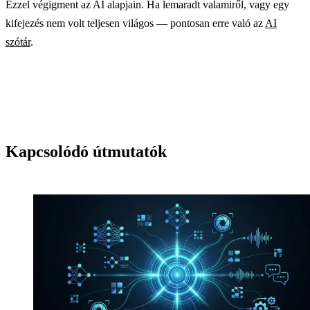
Ezzel végigment az AI alapjain. Ha lemaradt valamiről, vagy egy
kifejezés nem volt teljesen világos — pontosan erre való az
AI
szótár
.
Kapcsolódó útmutatók