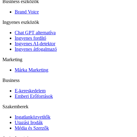
Business eszközök
Brand Voice
Ingyenes eszközök
Chat GPT alternatíva
Ingyenes fordító
Ingyenes AI-detektor
Ingyenes átfogalmazó
Marketing
Márka Marketing
Business
E-kereskedelem
Emberi Erőforrások
Szakemberek
Ingatlanközvetítők
Utazási Irodák
Média és Szerzők