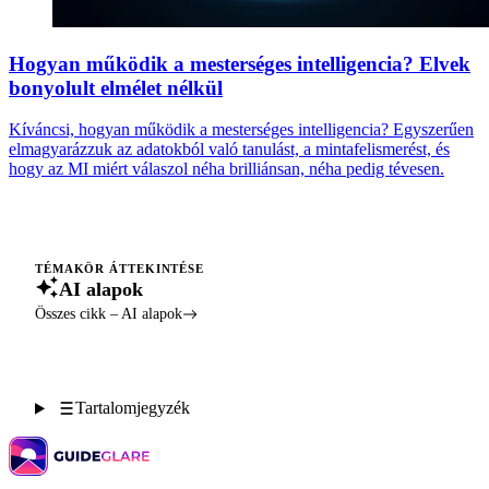
Hogyan működik a mesterséges intelligencia? Elvek
bonyolult elmélet nélkül
Kíváncsi, hogyan működik a mesterséges intelligencia? Egyszerűen
elmagyarázzuk az adatokból való tanulást, a mintafelismerést, és
hogy az MI miért válaszol néha brilliánsan, néha pedig tévesen.
TÉMAKÖR ÁTTEKINTÉSE
AI alapok
Összes cikk – AI alapok
Tartalomjegyzék