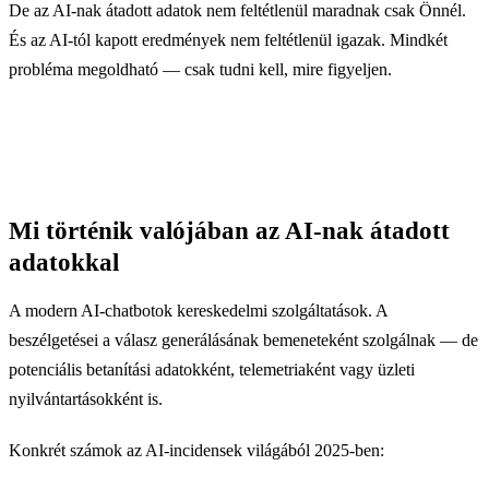
De az AI-nak átadott adatok nem feltétlenül maradnak csak Önnél.
És az AI-tól kapott eredmények nem feltétlenül igazak. Mindkét
probléma megoldható — csak tudni kell, mire figyeljen.
Mi történik valójában az AI-nak átadott
adatokkal
A modern AI-chatbotok kereskedelmi szolgáltatások. A
beszélgetései a válasz generálásának bemeneteként szolgálnak — de
potenciális betanítási adatokként, telemetriaként vagy üzleti
nyilvántartásokként is.
Konkrét számok az AI-incidensek világából 2025-ben: