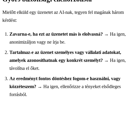
Mielőtt elküld egy üzenetet az AI-nak, tegyen fel magának három
kérdést:
Zavarna-e, ha ezt az üzenetet más is elolvasná?
→ Ha igen,
anonimizáljon vagy ne írja be.
Tartalmaz-e az üzenet személyes vagy vállalati adatokat,
amelyek azonosíthatnak egy konkrét személyt?
→ Ha igen,
távolítsa el őket.
Az eredményt fontos döntéshez fogom-e használni, vagy
közzéteszem?
→ Ha igen, ellenőrizze a tényeket elsődleges
forrásból.