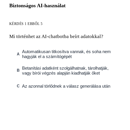
Biztonságos AI-használat
KÉRDÉS 1 EBBŐL 5
Mi történhet az AI-chatbotba beírt adatokkal?
Automatikusan titkosítva vannak, és soha nem
A
hagyják el a számítógépét
Betanítási adatként szolgálhatnak, tárolhatják,
B
vagy bírói végzés alapján kiadhatják őket
Az azonnal törlődnek a válasz generálása után
C