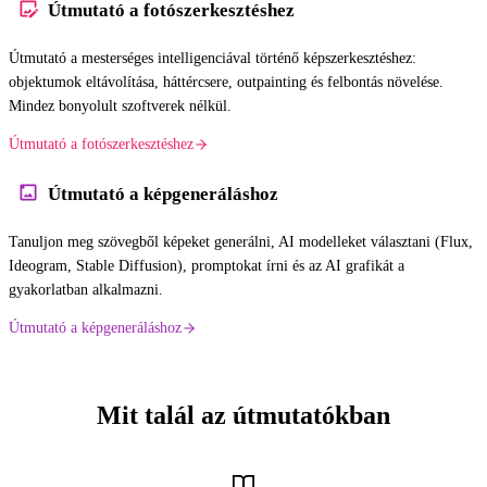
Útmutató a fotószerkesztéshez
Útmutató a mesterséges intelligenciával történő képszerkesztéshez:
objektumok eltávolítása, háttércsere, outpainting és felbontás növelése.
Mindez bonyolult szoftverek nélkül.
Útmutató a fotószerkesztéshez
Útmutató a képgeneráláshoz
Tanuljon meg szövegből képeket generálni, AI modelleket választani (Flux,
Ideogram, Stable Diffusion), promptokat írni és az AI grafikát a
gyakorlatban alkalmazni.
Útmutató a képgeneráláshoz
Mit talál az útmutatókban