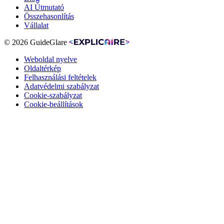
AI Útmutató
Összehasonlítás
Vállalat
© 2026 GuideGlare
Weboldal nyelve
Oldaltérkép
Felhasználási feltételek
Adatvédelmi szabályzat
Cookie-szabályzat
Cookie-beállítások