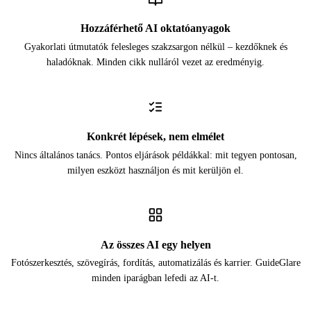
Hozzáférhető AI oktatóanyagok
Gyakorlati útmutatók felesleges szakzsargon nélkül – kezdőknek és
haladóknak. Minden cikk nulláról vezet az eredményig.
Konkrét lépések, nem elmélet
Nincs általános tanács. Pontos eljárások példákkal: mit tegyen pontosan,
milyen eszközt használjon és mit kerüljön el.
Az összes AI egy helyen
Fotószerkesztés, szövegírás, fordítás, automatizálás és karrier. GuideGlare
minden iparágban lefedi az AI-t.