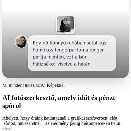
Egy nő könnyű ruhában sétál egy
homokos tengerparton a tenger
partja mentén, ezt a bőr
hátizsákot viselve a hátán.
Mi mindent tudsz az AI Képekkel
AI fotószerkesztő, amely időt és pénzt
spórol
Ahelyett, hogy órákig kattintgatnál a grafikai szoftverben, elég
leírnod, mit szeretnél – az eredmény pedig másodperceken belül
kész.