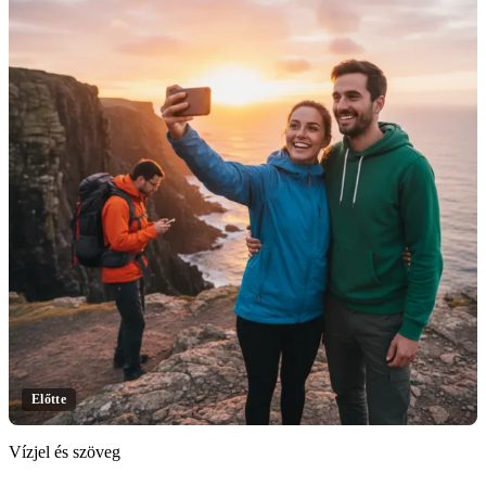
Előtte
Vízjel és szöveg