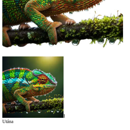
Előtte
Utána